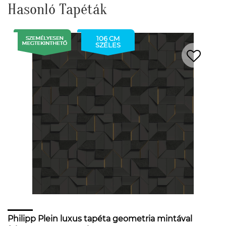
Hasonló Tapéták
106 CM
SZÉLES
Philipp Plein luxus tapéta geometria mintával