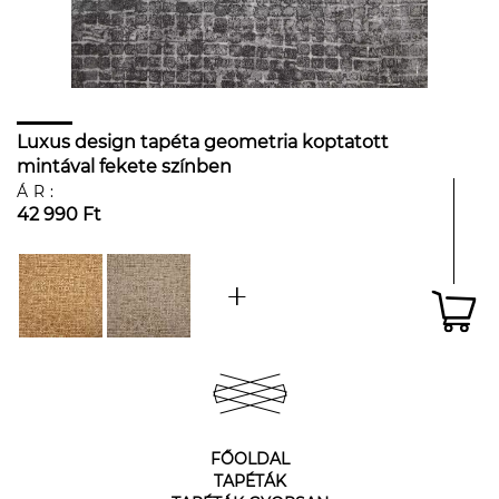
Luxus design tapéta geometria koptatott
mintával fekete színben
ÁR:
42 990 Ft
FŐOLDAL
TAPÉTÁK