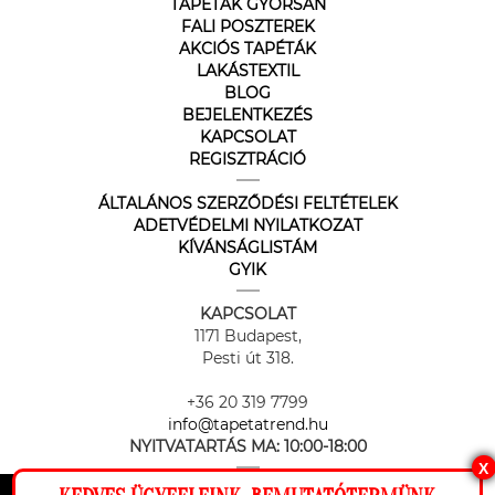
TAPÉTÁK GYORSAN
FALI POSZTEREK
AKCIÓS TAPÉTÁK
LAKÁSTEXTIL
BLOG
BEJELENTKEZÉS
KAPCSOLAT
REGISZTRÁCIÓ
ÁLTALÁNOS SZERZŐDÉSI FELTÉTELEK
ADETVÉDELMI NYILATKOZAT
KÍVÁNSÁGLISTÁM
GYIK
KAPCSOLAT
1171 Budapest,
Pesti út 318.
+36 20 319 7799
info@tapetatrend.hu
NYITVATARTÁS MA:
10:00-18:00
X