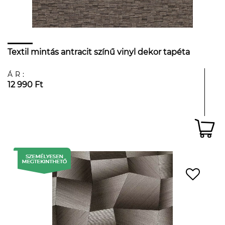
Textil mintás antracit színű vinyl dekor tapéta
ÁR:
12 990 Ft