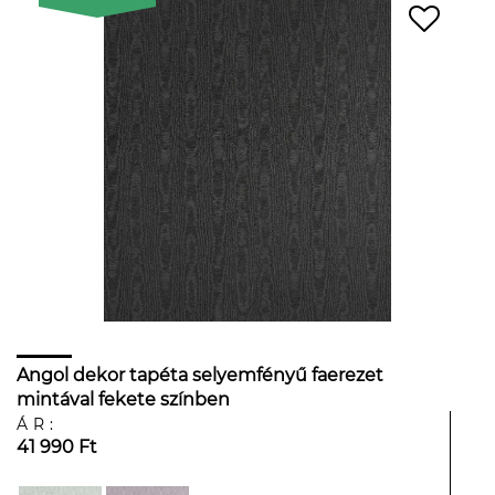
Angol dekor tapéta selyemfényű faerezet
mintával fekete színben
ÁR:
41 990 Ft