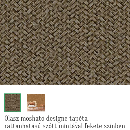
Olasz mosható designe tapéta
rattanhatású szőtt mintával fekete színben