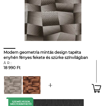
Modern geometria mintás design tapéta
enyhén fényes fekete és szürke színvilágban
ÁR:
18 990 Ft