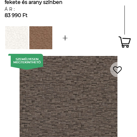
fekete és arany színben
ÁR:
83 990 Ft