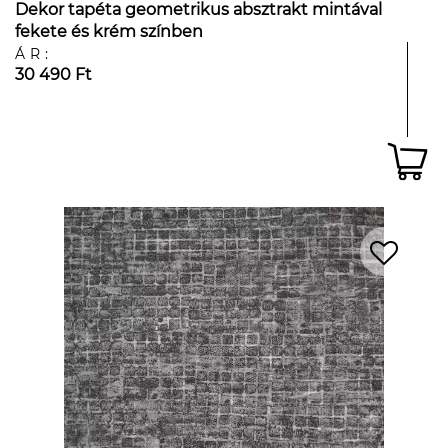
Dekor tapéta geometrikus absztrakt mintával
fekete és krém színben
ÁR:
30 490 Ft