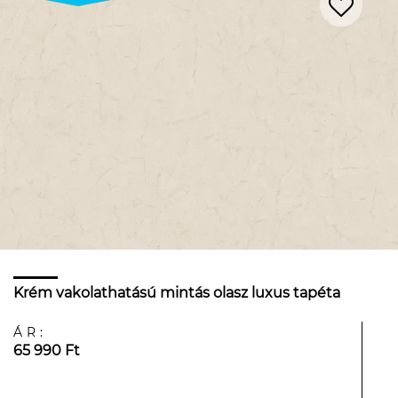
Krém vakolathatású mintás olasz luxus tapéta
ÁR:
65 990 Ft