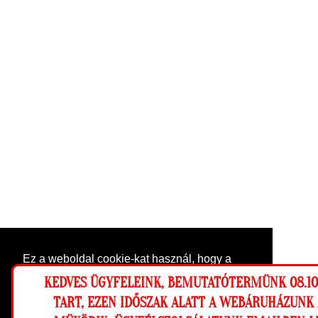
Ez a weboldal cookie-kat használ, hogy a
lehető legjobb élményt nyújtsa honlapunkon.
KEDVES ÜGYFELEINK, BEMUTATÓTERMÜNK 08.10-
Beállítások
TART, EZEN IDŐSZAK ALATT A WEBÁRUHÁZUNK