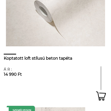
Koptatott loft stílusú beton tapéta
ÁR:
14 990 Ft