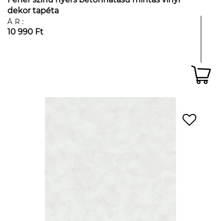
dekor tapéta
ÁR:
10 990 Ft