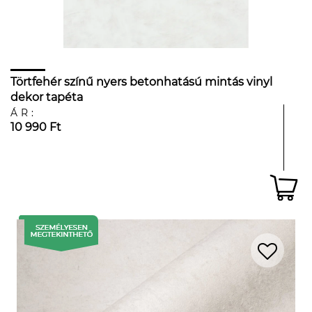
Törtfehér színű nyers betonhatású mintás vinyl
dekor tapéta
ÁR:
10 990 Ft