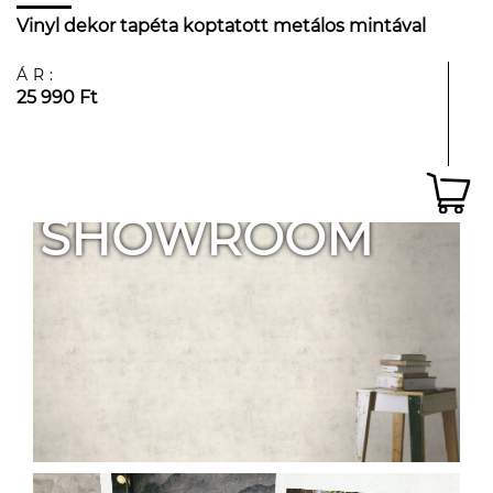
Vinyl dekor tapéta koptatott metálos mintával
ÁR:
25 990 Ft
SHOWROOM