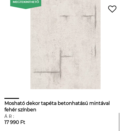
Mosható dekor tapéta betonhatású mintával
fehér színben
ÁR:
17 990 Ft