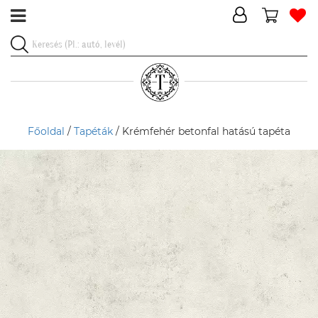
Főoldal
/
Tapéták
/ Krémfehér betonfal hatású tapéta