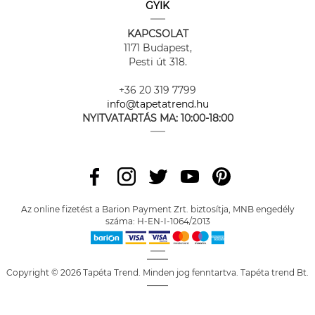
GYIK
KAPCSOLAT
1171 Budapest,
Pesti út 318.
+36 20 319 7799
info@tapetatrend.hu
NYITVATARTÁS MA:
10:00-18:00
Az online fizetést a Barion Payment Zrt. biztosítja, MNB engedély
száma: H-EN-I-1064/2013
Copyright © 2026 Tapéta Trend. Minden jog fenntartva. Tapéta trend Bt.