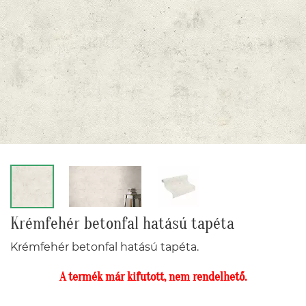
Krémfehér betonfal hatású tapéta
Krémfehér betonfal hatású tapéta.
A termék már kifutott, nem rendelhető.