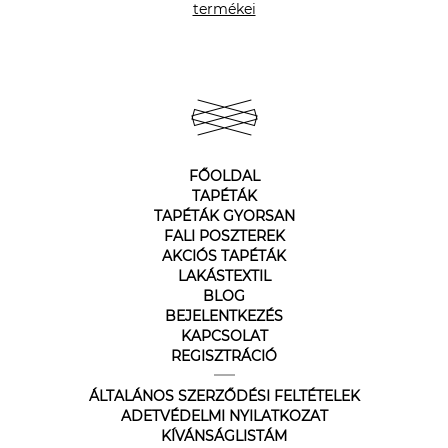
termékei
FŐOLDAL
TAPÉTÁK
TAPÉTÁK GYORSAN
FALI POSZTEREK
AKCIÓS TAPÉTÁK
LAKÁSTEXTIL
BLOG
BEJELENTKEZÉS
KAPCSOLAT
REGISZTRÁCIÓ
ÁLTALÁNOS SZERZŐDÉSI FELTÉTELEK
ADETVÉDELMI NYILATKOZAT
KÍVÁNSÁGLISTÁM