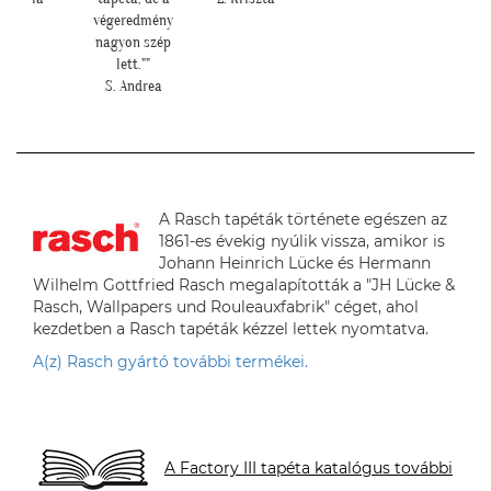
végeredmény
nagyon szép
lett.""
S. Andrea
A Rasch tapéták története egészen az
1861-es évekig nyúlik vissza, amikor is
Johann Heinrich Lücke és Hermann
Wilhelm Gottfried Rasch megalapították a "JH Lücke &
Rasch, Wallpapers und Rouleauxfabrik" céget, ahol
kezdetben a Rasch tapéták kézzel lettek nyomtatva.
A(z) Rasch gyártó további termékei.
A Factory III tapéta katalógus további