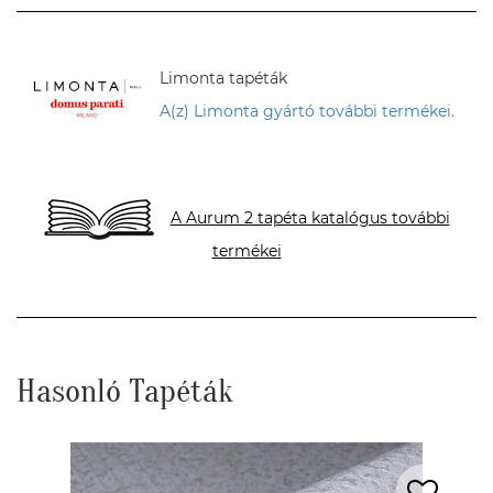
Limonta tapéták
A(z) Limonta gyártó további termékei.
A Aurum 2 tapéta katalógus további
termékei
Hasonló Tapéták