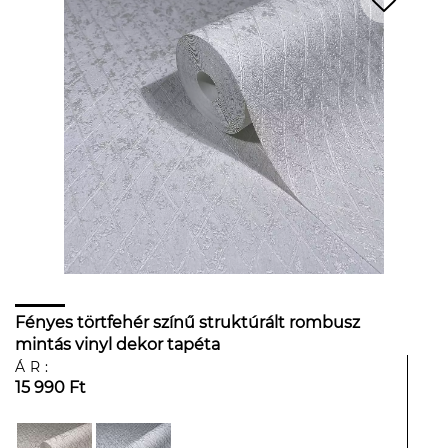
Fényes törtfehér színű struktúrált rombusz
mintás vinyl dekor tapéta
ÁR:
15 990 Ft