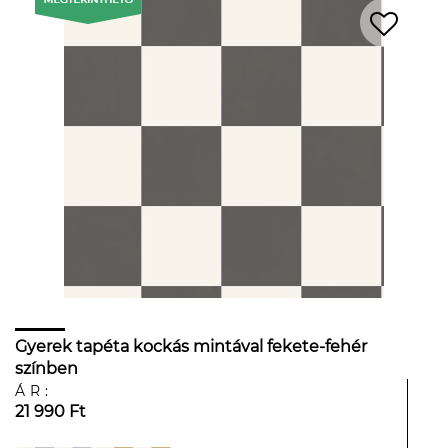
Gyerek tapéta kockás mintával fekete-fehér
színben
ÁR:
21 990 Ft