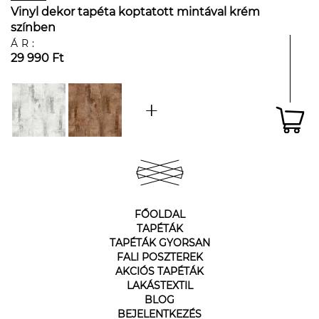
Vinyl dekor tapéta koptatott mintával krém
színben
ÁR:
29 990 Ft
FŐOLDAL
TAPÉTÁK
TAPÉTÁK GYORSAN
FALI POSZTEREK
AKCIÓS TAPÉTÁK
LAKÁSTEXTIL
BLOG
BEJELENTKEZÉS