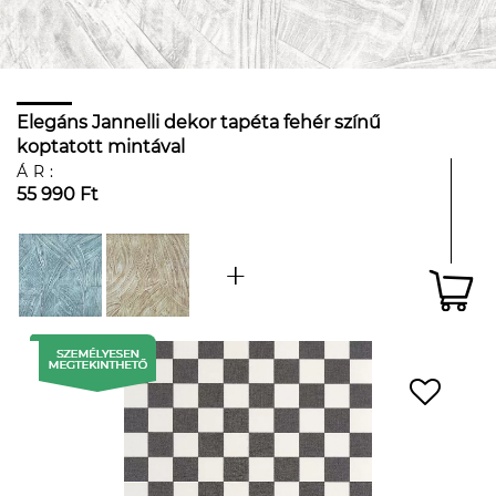
Elegáns Jannelli dekor tapéta fehér színű
koptatott mintával
ÁR:
55 990 Ft