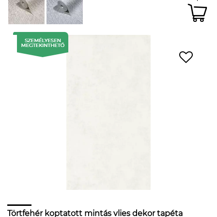
Törtfehér koptatott mintás vlies dekor tapéta