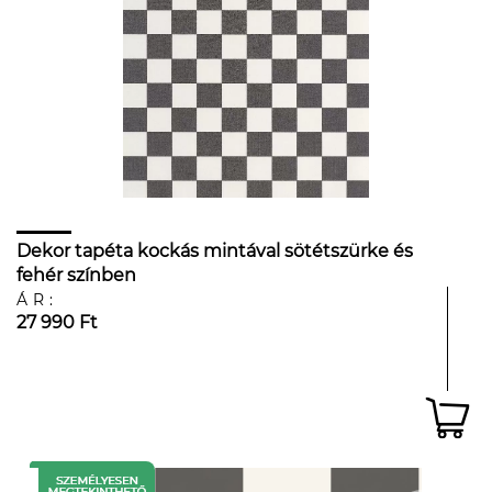
Dekor tapéta kockás mintával sötétszürke és
fehér színben
ÁR:
27 990 Ft