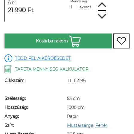
Mennyiség:
Ár:
Tekercs
21 990 Ft
Kosárba rakom
TEDD FEL A KÉRDÉSEDET
TAPÉTA MENNYISÉG KALKULÁTOR
Cikkszám:
TT1112196
Szélesség:
53 cm
Hosszúság:
1000 cm
Anyag:
Papír
Szín:
Mustársárga
,
Fehér