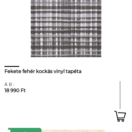
Fekete fehér kockás vinyl tapéta
ÁR:
18 990 Ft