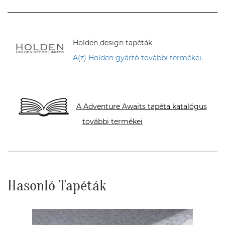
Holden design tapéták
A(z) Holden gyártó további termékei.
A Adventure Awaits tapéta katalógus
további termékei
Hasonló Tapéták