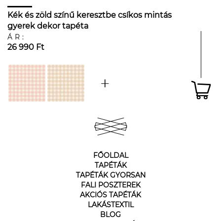
Kék és zöld színű keresztbe csíkos mintás
gyerek dekor tapéta
ÁR:
26 990 Ft
FŐOLDAL
TAPÉTÁK
TAPÉTÁK GYORSAN
FALI POSZTEREK
AKCIÓS TAPÉTÁK
LAKÁSTEXTIL
BLOG