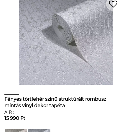
Fényes törtfehér színű struktúrált rombusz
mintás vinyl dekor tapéta
ÁR:
15 990 Ft