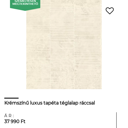
Krémszínű luxus tapéta téglalap ráccsal
ÁR:
37 990 Ft