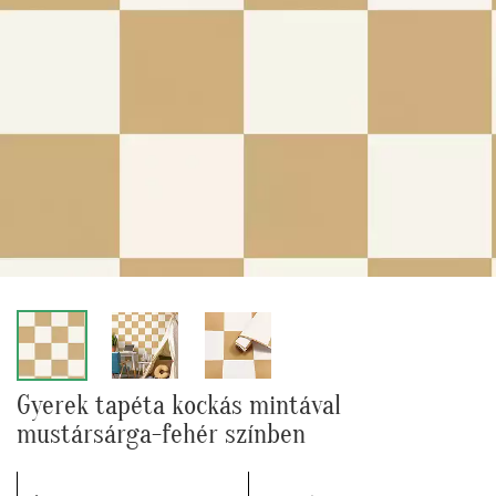
Gyerek tapéta kockás mintával
mustársárga-fehér színben