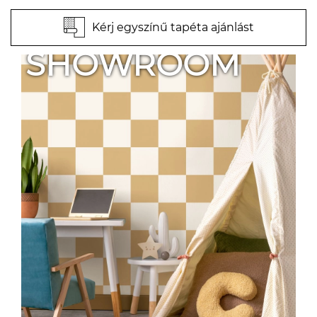
Kérj egyszínű tapéta ajánlást
SHOWROOM