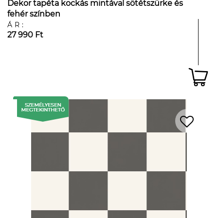
Dekor tapéta kockás mintával sötétszürke és
fehér színben
ÁR:
27 990 Ft