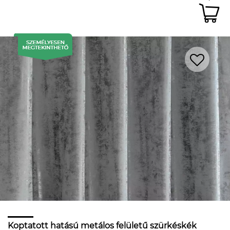
Koptatott hatású metálos felületű szürkéskék