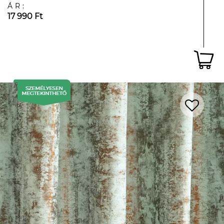
ÁR:
17 990 Ft