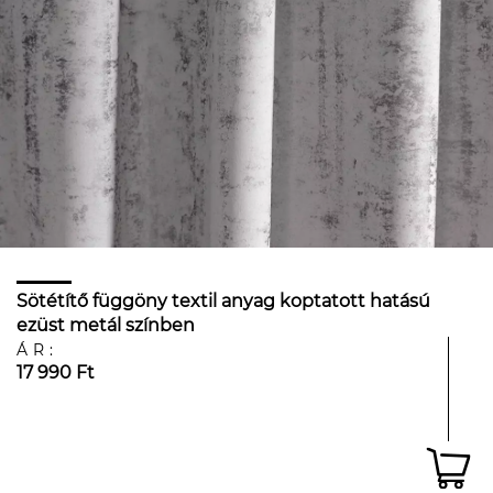
Sötétítő függöny textil anyag koptatott hatású
ezüst metál színben
ÁR:
17 990 Ft