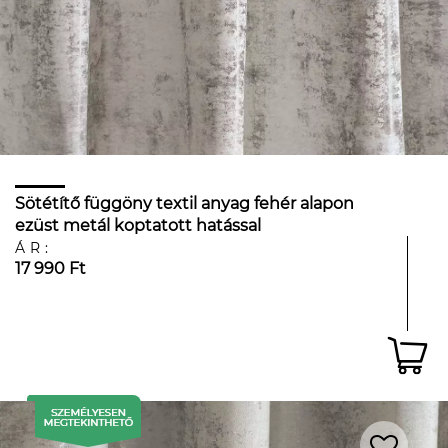
Sötétítő függöny textil anyag fehér alapon
ezüst metál koptatott hatással
ÁR:
17 990 Ft