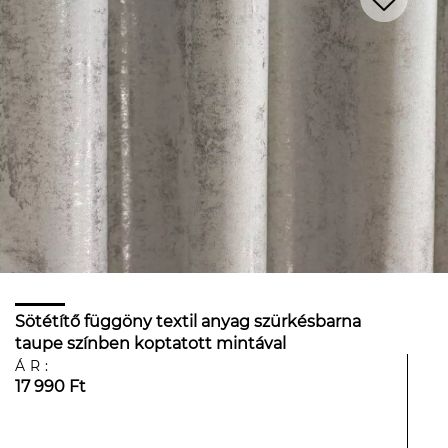
Sötétítő függöny textil anyag szürkésbarna
taupe színben koptatott mintával
ÁR:
17 990 Ft