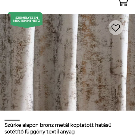
Szürke alapon bronz metál koptatott hatású
sötétítő függöny textil anyag