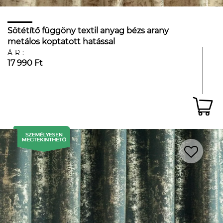
Sötétítő függöny textil anyag bézs arany
metálos koptatott hatással
ÁR:
17 990 Ft