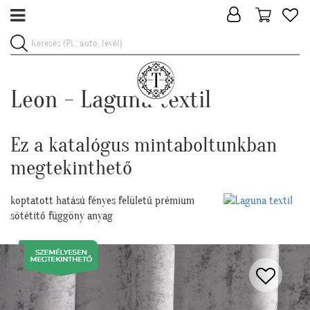
Leon - Laguna textil
Ez a katalógus mintaboltunkban
megtekinthető
koptatott hatású fényes felületű prémium
sötétítő függöny anyag