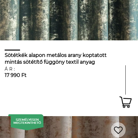
Sötétkék alapon metálos arany koptatott
mintás sötétítő függöny textil anyag
ÁR:
17 990 Ft