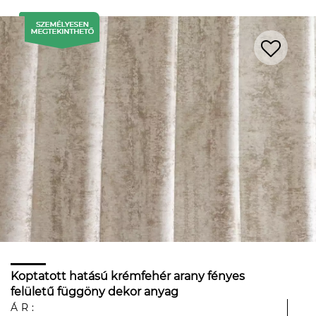
Koptatott hatású krémfehér arany fényes
felületű függöny dekor anyag
ÁR: