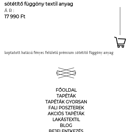
sötétítő függöny textil anyag
ÁR:
17 990 Ft
koptatott hatású fényes felületű prémium sötétítő függöny anyag
FŐOLDAL
TAPÉTÁK
TAPÉTÁK GYORSAN
FALI POSZTEREK
AKCIÓS TAPÉTÁK
LAKÁSTEXTIL
BLOG
BEJELENTKEZÉS