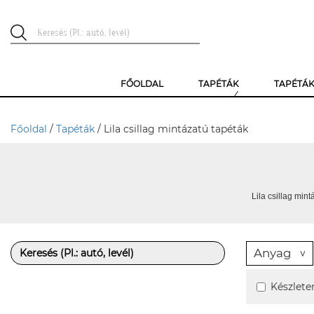
FŐOLDAL
TAPÉTÁK
TAPÉTÁ
Főoldal
/
Tapéták
/ Lila csillag mintázatú tapéták
Lila csillag mint
Anyag
Készlete