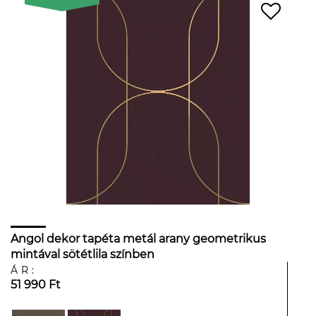
Angol dekor tapéta metál arany geometrikus
mintával sötétlila színben
ÁR:
51 990 Ft