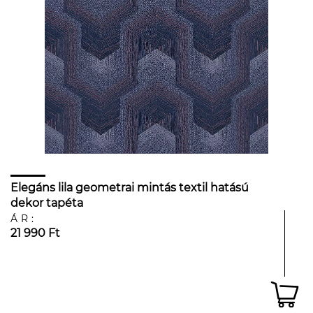
Elegáns lila geometrai mintás textil hatású
dekor tapéta
ÁR:
21 990 Ft