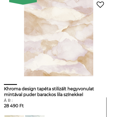
Khroma design tapéta stilizált hegyvonulat
mintával puder barackos lila színekkel
ÁR:
28 490 Ft