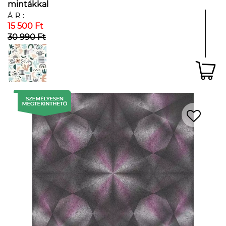
mintákkal
ÁR:
15 500 Ft
30 990 Ft