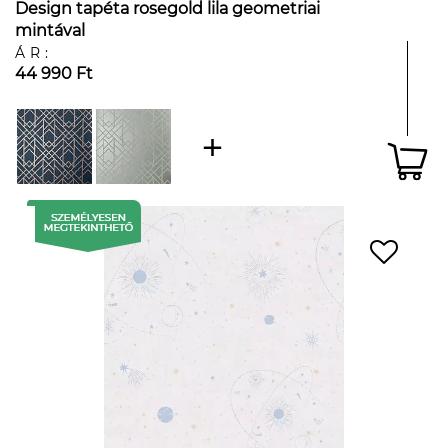
Design tapéta rosegold lila geometriai
mintával
ÁR:
44 990 Ft