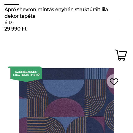
Apró shevron mintás enyhén struktúrált lila
dekor tapéta
ÁR:
29 990 Ft