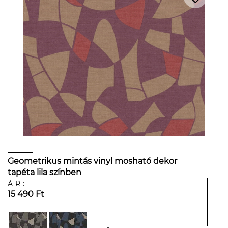
Geometrikus mintás vinyl mosható dekor
tapéta lila színben
ÁR:
15 490 Ft