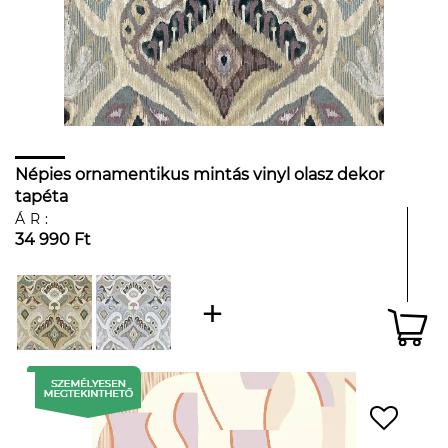
Népies ornamentikus mintás vinyl olasz dekor
tapéta
ÁR:
34 990 Ft