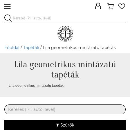
Főoldal
/
Tapéták
/ Lila geometrikus mintázatú tapéták
Lila geometrikus mintázatú
tapéták
Lila geometrikus mintázatú tapéták.
Szűrők