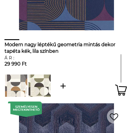
Modern nagy léptékű geometria mintás dekor
tapéta kék, lila színben
ÁR:
29 990 Ft