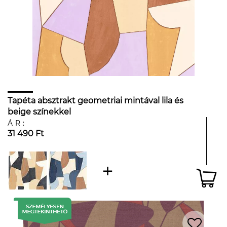
Tapéta absztrakt geometriai mintával lila és
beige színekkel
ÁR:
31 490 Ft