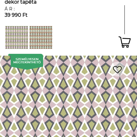
dekor tapéta
ÁR:
39 990 Ft