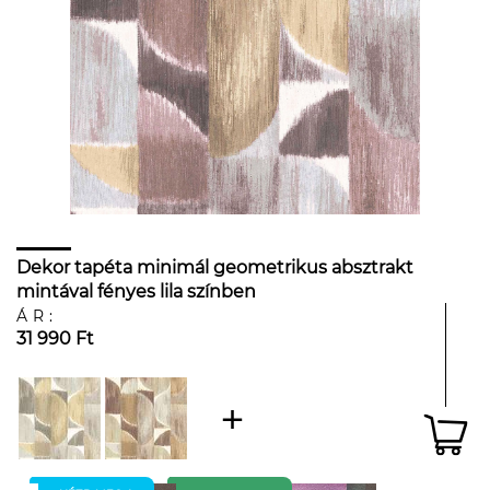
Dekor tapéta minimál geometrikus absztrakt
mintával fényes lila színben
ÁR:
31 990 Ft