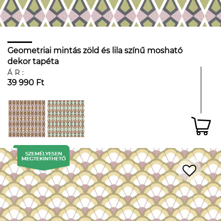
Geometriai mintás zöld és lila színű mosható
dekor tapéta
ÁR:
39 990 Ft