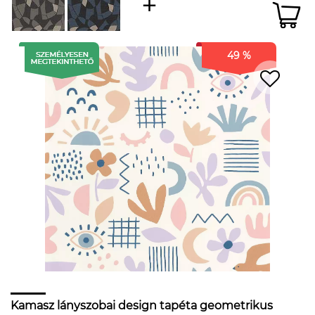
49 %
Kamasz lányszobai design tapéta geometrikus