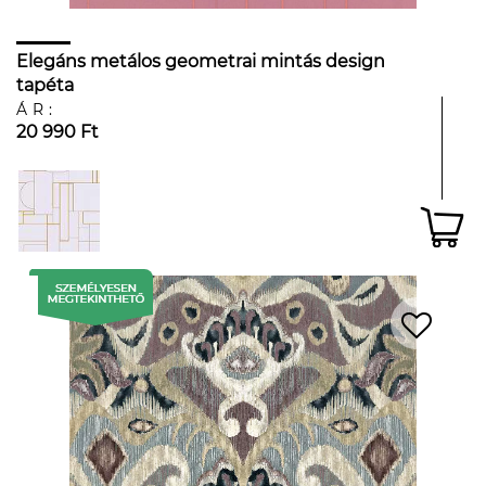
Elegáns metálos geometrai mintás design
tapéta
ÁR:
20 990 Ft