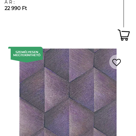
ÁR:
22 990 Ft