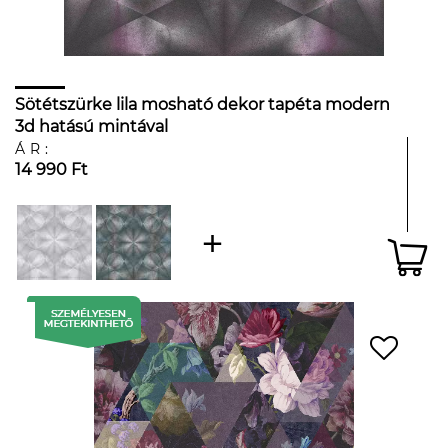
Sötétszürke lila mosható dekor tapéta modern
3d hatású mintával
ÁR:
14 990 Ft