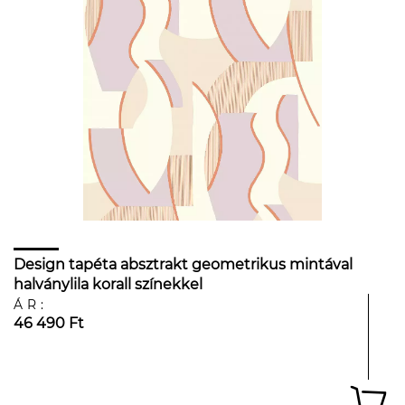
Design tapéta absztrakt geometrikus mintával
halványlila korall színekkel
ÁR:
46 490 Ft