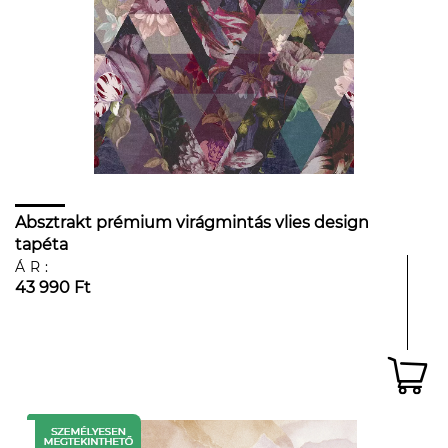
Absztrakt prémium virágmintás vlies design
tapéta
ÁR:
43 990 Ft