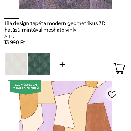
Lila design tapéta modern geometrikus 3D
hatású mintával mosható vinly
ÁR:
13 990 Ft