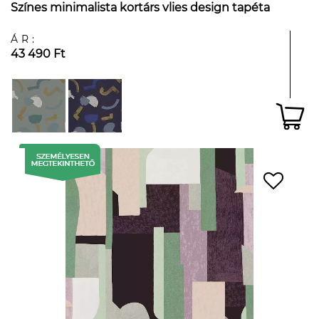
Színes minimalista kortárs vlies design tapéta
ÁR:
43 490 Ft