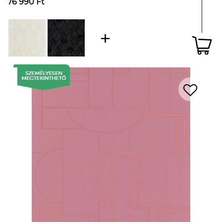
76 990 Ft