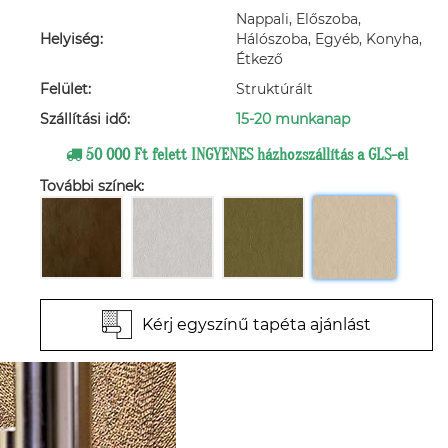
Nappali, Előszoba,
Helyiség:
Hálószoba, Egyéb, Konyha,
Étkező
Felület:
Struktúrált
Szállítási idő:
15-20 munkanap
50 000 Ft felett INGYENES házhozszállítás a GLS-el
További színek:
Kérj egyszínű tapéta ajánlást