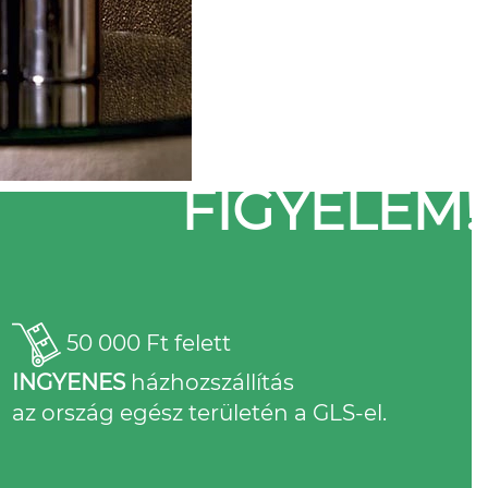
FIGYELEM!
50 000 Ft felett
INGYENES
házhozszállítás
az ország egész területén a GLS-el.