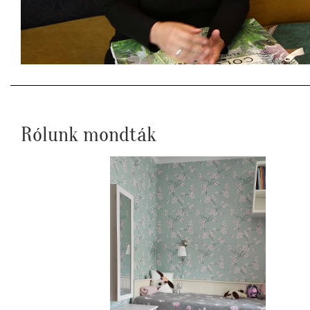
Rólunk mondták