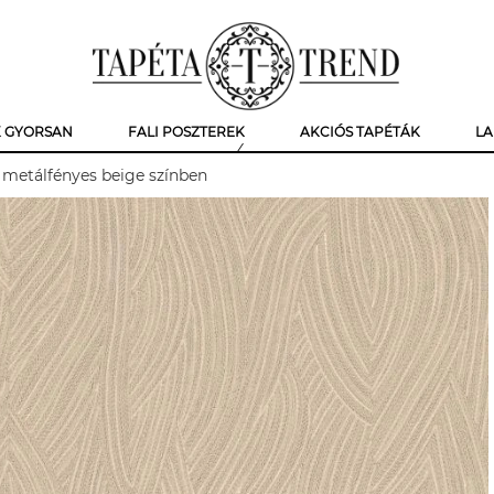
K GYORSAN
FALI POSZTEREK
AKCIÓS TAPÉTÁK
LA
l metálfényes beige színben