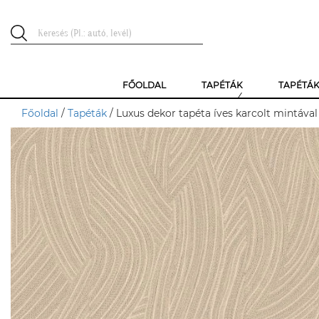
FŐOLDAL
TAPÉTÁK
TAPÉTÁ
Főoldal
/
Tapéták
/ Luxus dekor tapéta íves karcolt mintáva