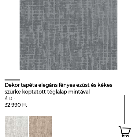
Dekor tapéta elegáns fényes ezüst és kékes
szürke koptatott téglalap mintával
ÁR:
32 990 Ft