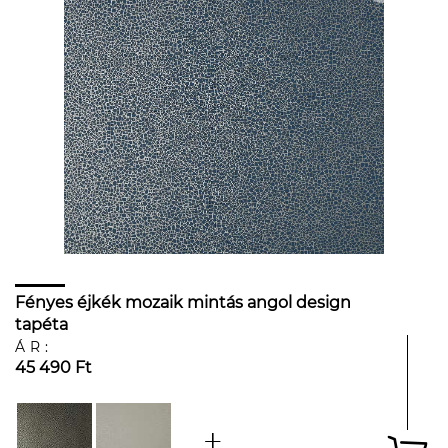
Fényes éjkék mozaik mintás angol design
tapéta
ÁR:
45 490 Ft