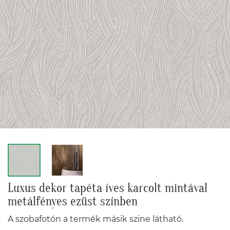
Luxus dekor tapéta íves karcolt mintával
metálfényes ezüst színben
A szobafotón a termék másik szine látható.