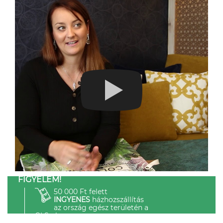
FIGYELEM!
50 000 Ft felett
INGYENES
házhozszállítás
az ország egész területén a
GLS-el.