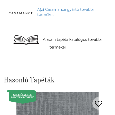
A(z) Casamance gyártó további
termékei.
A Ecrin tapéta katalógus további
termékei
Hasonló Tapéták