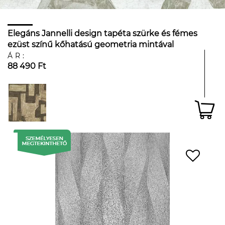
Elegáns Jannelli design tapéta szürke és fémes
ezüst színű kőhatású geometria mintával
ÁR:
88 490 Ft