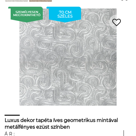
70 CM
SZÉLES
Luxus dekor tapéta íves geometrikus mintával
metálfényes ezüst színben
ÁR: