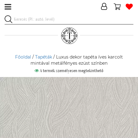
Főoldal
/
Tapéták
/ Luxus dekor tapéta íves karcolt
mintával metálfényes ezüst színben
A termék személyesen megtekinthető