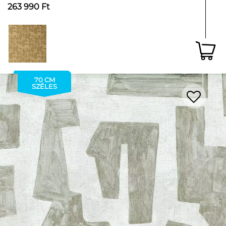
263 990 Ft
70 CM
SZÉLES