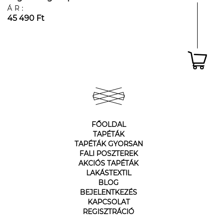
ÁR:
45 490 Ft
FŐOLDAL
TAPÉTÁK
TAPÉTÁK GYORSAN
FALI POSZTEREK
AKCIÓS TAPÉTÁK
LAKÁSTEXTIL
BLOG
BEJELENTKEZÉS
KAPCSOLAT
REGISZTRÁCIÓ