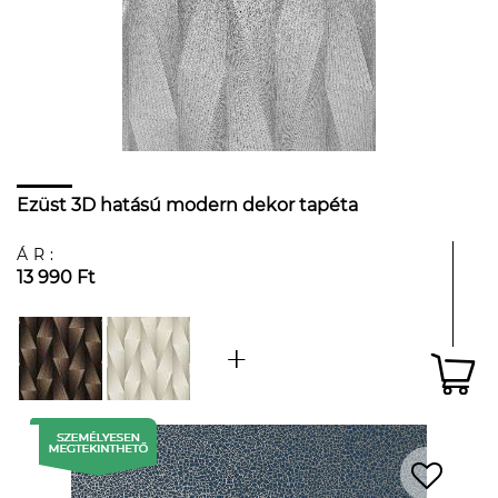
Ezüst 3D hatású modern dekor tapéta
ÁR:
13 990 Ft