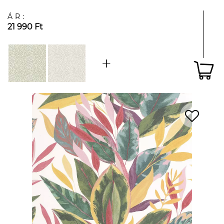
ÁR:
21 990 Ft