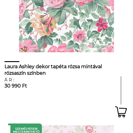
Laura Ashley dekor tapéta rózsa mintával
rózsaszín színben
ÁR:
30 990 Ft