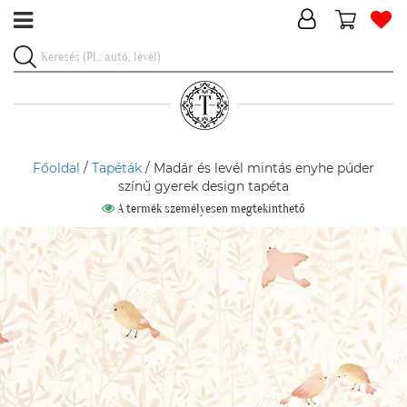
Főoldal
/
Tapéták
/ Madár és levél mintás enyhe púder
színű gyerek design tapéta
A termék személyesen megtekinthető