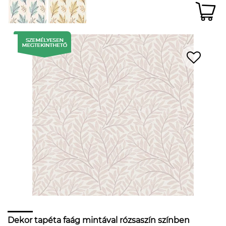
Dekor tapéta faág mintával rózsaszín színben