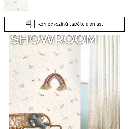
Kérj egyszínű tapéta ajánlást
SHOWROOM