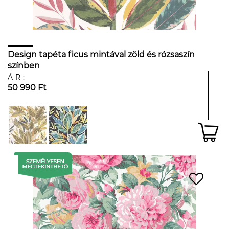
Design tapéta ficus mintával zöld és rózsaszín
színben
ÁR:
50 990 Ft