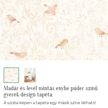
Madár és levél mintás enyhe púder színű
gyerek design tapéta
A szoba képen a tapéta egy másik színe látható!