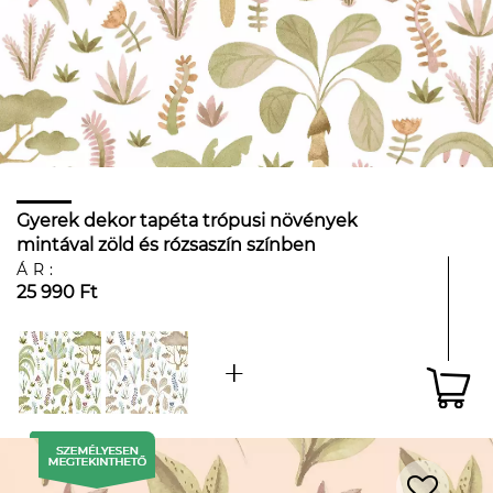
Gyerek dekor tapéta trópusi növények
mintával zöld és rózsaszín színben
ÁR:
25 990 Ft