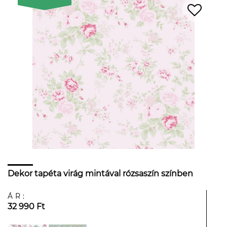
Dekor tapéta virág mintával rózsaszín színben
ÁR:
32 990 Ft