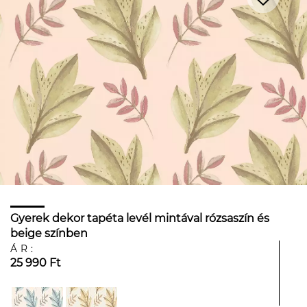
Gyerek dekor tapéta levél mintával rózsaszín és
beige színben
ÁR:
25 990 Ft