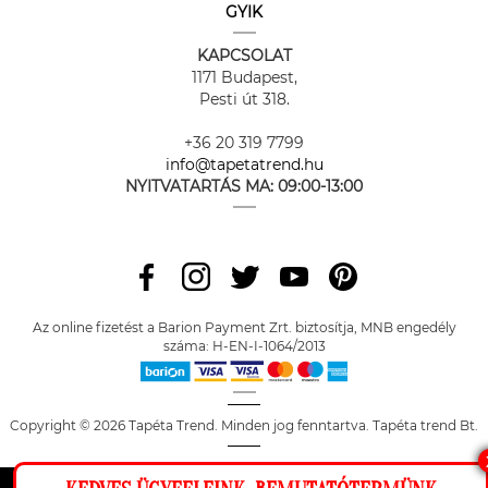
GYIK
KAPCSOLAT
1171 Budapest,
Pesti út 318.
+36 20 319 7799
info@tapetatrend.hu
NYITVATARTÁS MA:
09:00-13:00
Az online fizetést a Barion Payment Zrt. biztosítja, MNB engedély
száma: H-EN-I-1064/2013
Copyright © 2026 Tapéta Trend. Minden jog fenntartva. Tapéta trend Bt.