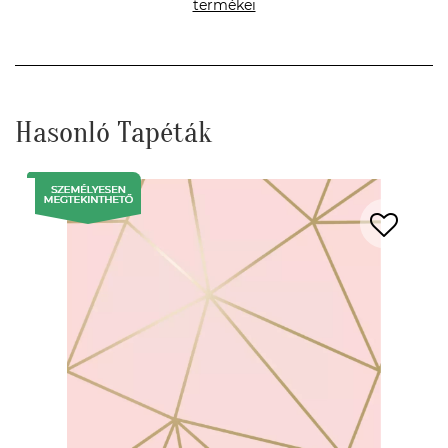
termékei
Hasonló Tapéták