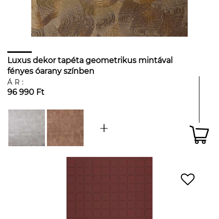
Luxus dekor tapéta geometrikus mintával
fényes óarany színben
ÁR:
96 990 Ft