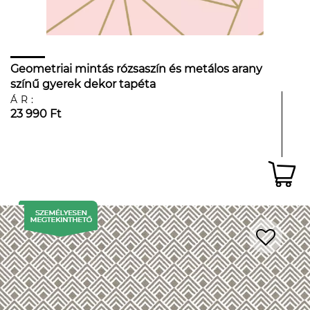
Geometriai mintás rózsaszín és metálos arany
színű gyerek dekor tapéta
ÁR:
23 990 Ft