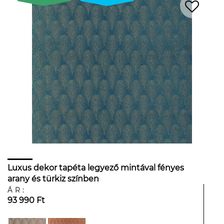
Luxus dekor tapéta legyező mintával fényes
arany és türkiz színben
ÁR:
93 990 Ft