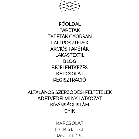
FŐOLDAL
TAPÉTÁK
TAPÉTÁK GYORSAN
FALI POSZTEREK
AKCIÓS TAPÉTÁK
LAKÁSTEXTIL
BLOG
BEJELENTKEZÉS
KAPCSOLAT
REGISZTRÁCIÓ
ÁLTALÁNOS SZERZŐDÉSI FELTÉTELEK
ADETVÉDELMI NYILATKOZAT
KÍVÁNSÁGLISTÁM
GYIK
KAPCSOLAT
1171 Budapest,
Pesti út 318.