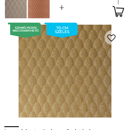
70 CM
SZÉLES