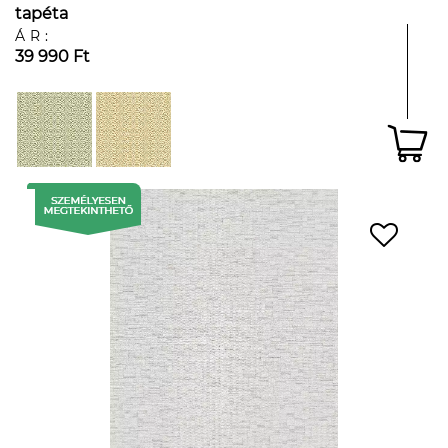
tapéta
ÁR:
39 990 Ft