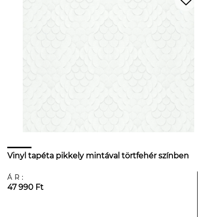
Vinyl tapéta pikkely mintával törtfehér színben
ÁR:
47 990 Ft