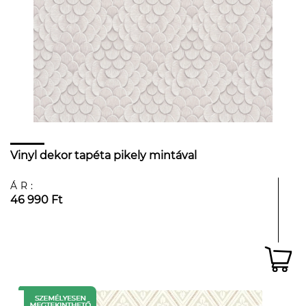
Vinyl dekor tapéta pikely mintával
ÁR:
46 990 Ft