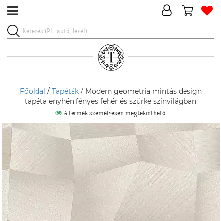
Főoldal
/
Tapéták
/ Modern geometria mintás design
tapéta enyhén fényes fehér és szürke színvilágban
A termék személyesen megtekinthető