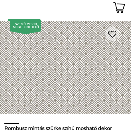
Rombusz mintás szürke színű mosható dekor