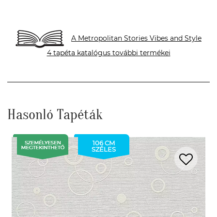
A Metropolitan Stories Vibes and Style
4 tapéta katalógus további termékei
Hasonló Tapéták
106 CM
SZÉLES