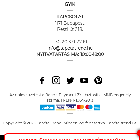
GYIK
KAPCSOLAT
1171 Budapest,
Pesti út 318.
+36 20 319 7799
info@tapetatrend.hu
NYITVATARTÁS MA:
10:00-18:00
Az online fizetést a Barion Payment Zrt. biztosítja, MNB engedély
száma: H-EN-I-1064/2013
Copyright © 2026 Tapéta Trend. Minden jog fenntartva. Tapéta trend Bt.