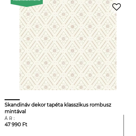
Skandináv dekor tapéta klasszikus rombusz
mintával
ÁR:
47 990 Ft