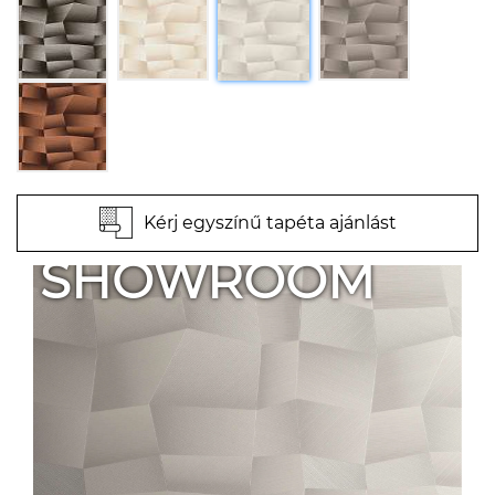
Kérj egyszínű tapéta ajánlást
SHOWROOM