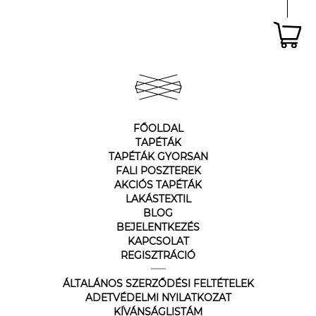
FŐOLDAL
TAPÉTÁK
TAPÉTÁK GYORSAN
FALI POSZTEREK
AKCIÓS TAPÉTÁK
LAKÁSTEXTIL
BLOG
BEJELENTKEZÉS
KAPCSOLAT
REGISZTRÁCIÓ
ÁLTALÁNOS SZERZŐDÉSI FELTÉTELEK
ADETVÉDELMI NYILATKOZAT
KÍVÁNSÁGLISTÁM