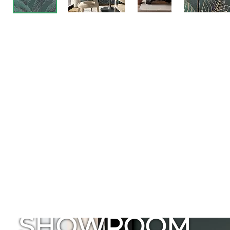
SHOWROOM