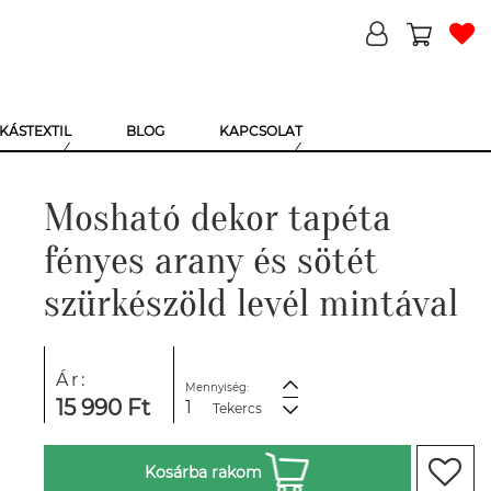
KÁSTEXTIL
BLOG
KAPCSOLAT
Mosható dekor tapéta
fényes arany és sötét
szürkészöld levél mintával
Ár:
Mennyiség:
15 990 Ft
Tekercs
Kosárba rakom