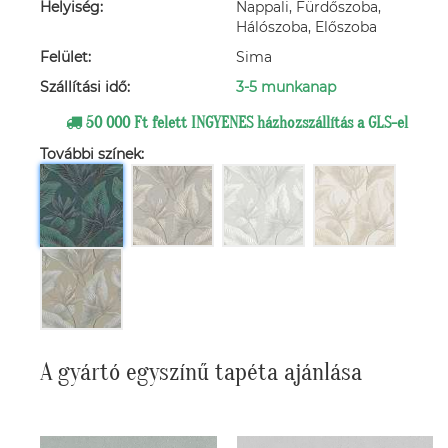
Helyiség:
Nappali, Fürdőszoba,
Hálószoba, Előszoba
Felület:
Sima
Szállítási idő:
3-5 munkanap
50 000 Ft felett INGYENES házhozszállítás a GLS-el
További színek:
A gyártó egyszínű tapéta ajánlása