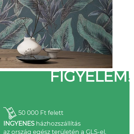
FIGYELEM!
50 000 Ft felett
INGYENES
házhozszállítás
az ország egész területén a GLS-el.