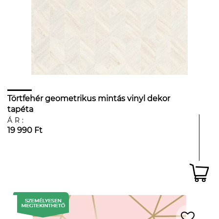
Törtfehér geometrikus mintás vinyl dekor
tapéta
ÁR:
19 990 Ft