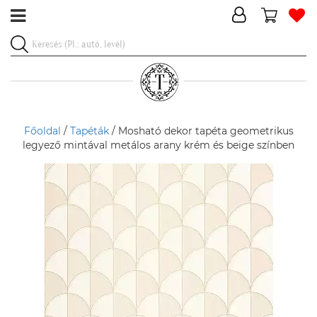
Főoldal
/
Tapéták
/ Mosható dekor tapéta geometrikus
legyező mintával metálos arany krém és beige színben