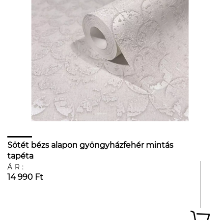
Sötét bézs alapon gyöngyházfehér mintás
tapéta
ÁR:
14 990 Ft