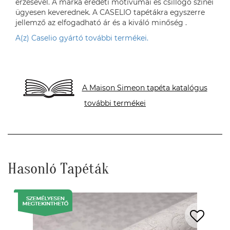
érzésével. A márka eredeti motívumai és csillogó színei
ügyesen keverednek. A CASELIO tapétákra egyszerre
jellemző az elfogadható ár és a kiváló minőség .
A(z) Caselio gyártó további termékei.
A Maison Simeon tapéta katalógus
további termékei
Hasonló Tapéták