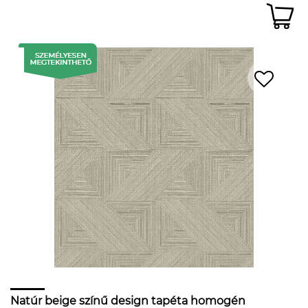
Natúr beige színű design tapéta homogén