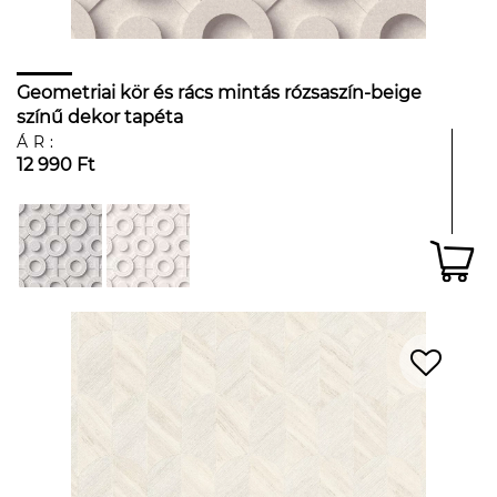
Geometriai kör és rács mintás rózsaszín-beige
színű dekor tapéta
ÁR:
12 990 Ft