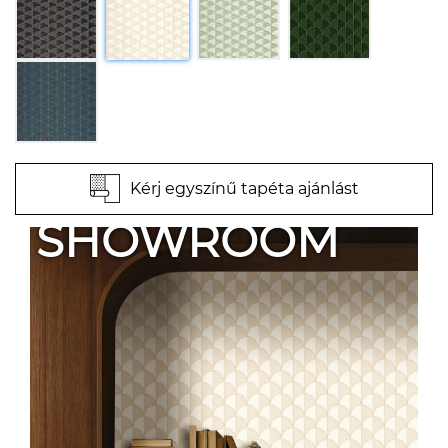
Kérj egyszínű tapéta ajánlást
SHOWROOM