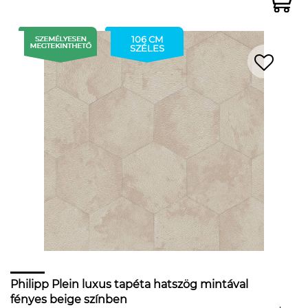
106 CM
SZÉLES
Philipp Plein luxus tapéta hatszög mintával
fényes beige színben