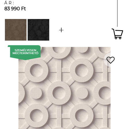
ÁR:
83 990 Ft