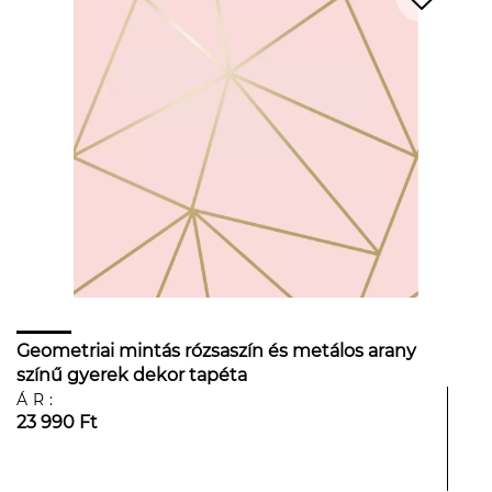
Geometriai mintás rózsaszín és metálos arany
színű gyerek dekor tapéta
ÁR:
23 990 Ft