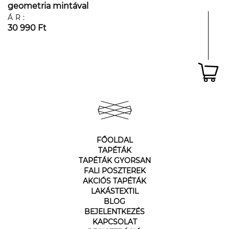
geometria mintával
ÁR:
30 990 Ft
FŐOLDAL
TAPÉTÁK
TAPÉTÁK GYORSAN
FALI POSZTEREK
AKCIÓS TAPÉTÁK
LAKÁSTEXTIL
BLOG
BEJELENTKEZÉS
KAPCSOLAT