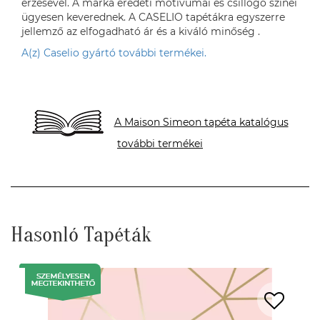
érzésével. A márka eredeti motívumai és csillogó színei
ügyesen keverednek. A CASELIO tapétákra egyszerre
jellemző az elfogadható ár és a kiváló minőség .
A(z) Caselio gyártó további termékei.
A Maison Simeon tapéta katalógus
további termékei
Hasonló Tapéták