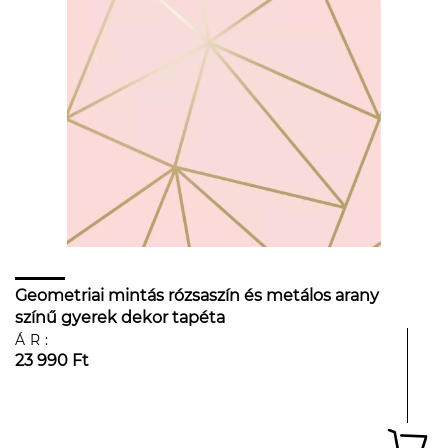
Geometriai mintás rózsaszín és metálos arany
színű gyerek dekor tapéta
ÁR:
23 990 Ft