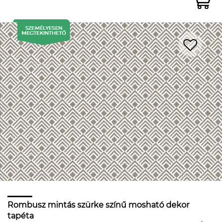
Rombusz mintás szürke színű mosható dekor
tapéta