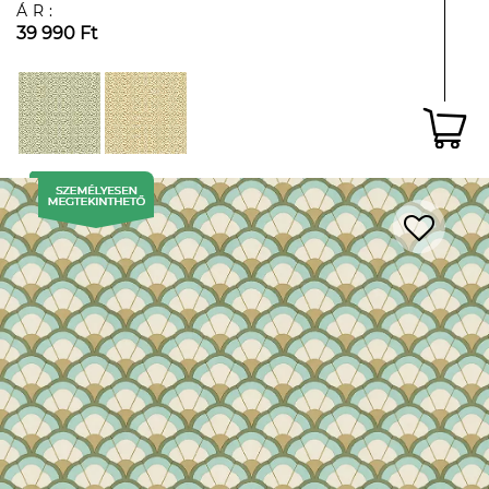
ÁR:
39 990 Ft