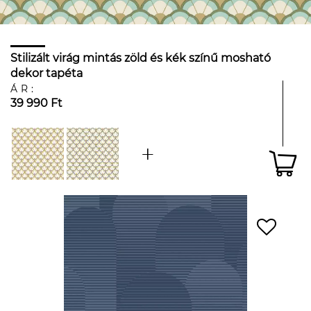
Stilizált virág mintás zöld és kék színű mosható
dekor tapéta
ÁR:
39 990 Ft