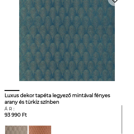
Luxus dekor tapéta legyező mintával fényes
arany és türkiz színben
ÁR:
93 990 Ft