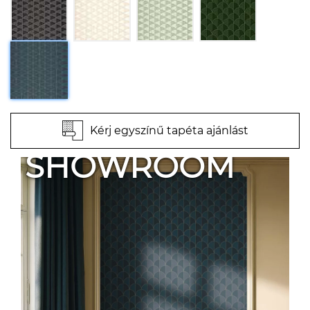
Kérj egyszínű tapéta ajánlást
SHOWROOM