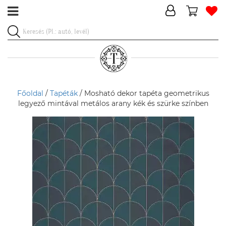
Főoldal
/
Tapéták
/ Mosható dekor tapéta geometrikus
legyező mintával metálos arany kék és szürke színben