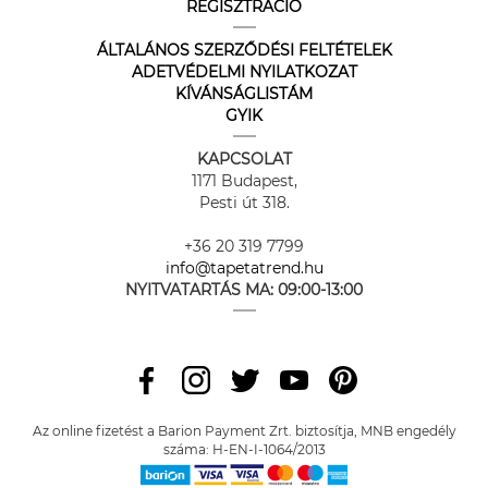
REGISZTRÁCIÓ
ÁLTALÁNOS SZERZŐDÉSI FELTÉTELEK
ADETVÉDELMI NYILATKOZAT
KÍVÁNSÁGLISTÁM
GYIK
KAPCSOLAT
1171 Budapest,
Pesti út 318.
+36 20 319 7799
info@tapetatrend.hu
NYITVATARTÁS MA:
09:00-13:00
Az online fizetést a Barion Payment Zrt. biztosítja, MNB engedély
száma: H-EN-I-1064/2013