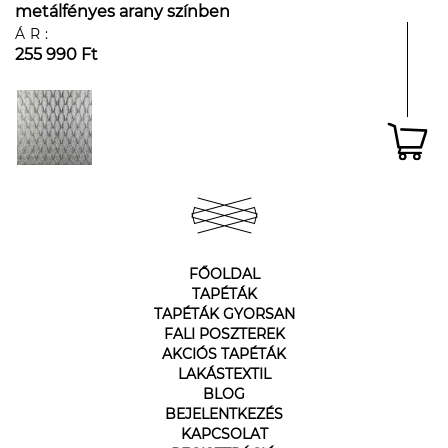
metálfényes arany színben
ÁR:
255 990 Ft
FŐOLDAL
TAPÉTÁK
TAPÉTÁK GYORSAN
FALI POSZTEREK
AKCIÓS TAPÉTÁK
LAKÁSTEXTIL
BLOG
BEJELENTKEZÉS
KAPCSOLAT