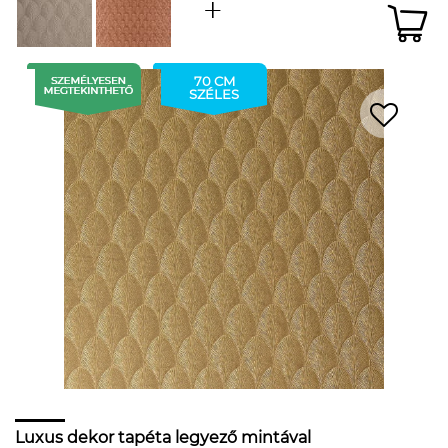
70 CM
SZÉLES
Luxus dekor tapéta legyező mintával