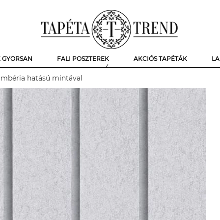
K GYORSAN
FALI POSZTEREK
AKCIÓS TAPÉTÁK
LA
lambéria hatású mintával