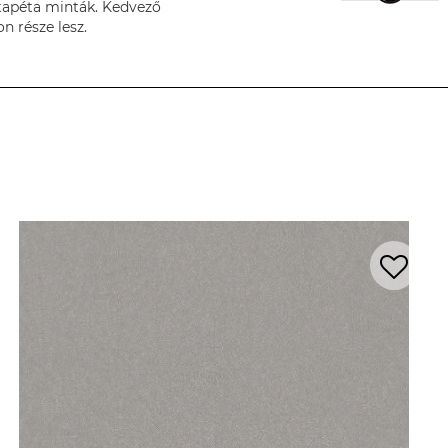
tapéta minták. Kedvező
n része lesz.