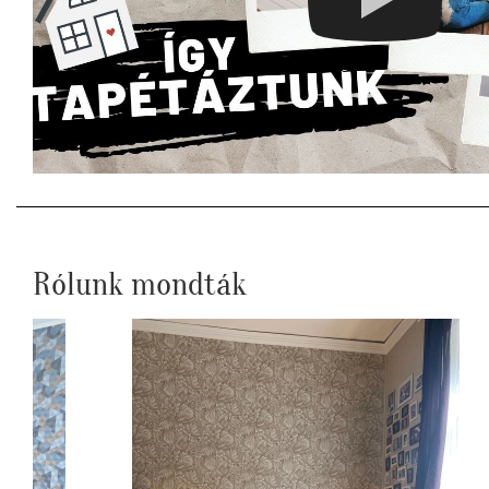
Rólunk mondták