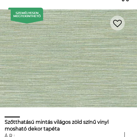
Szőtthatású mintás világos zöld színű vinyl
mosható dekor tapéta
ÁR: