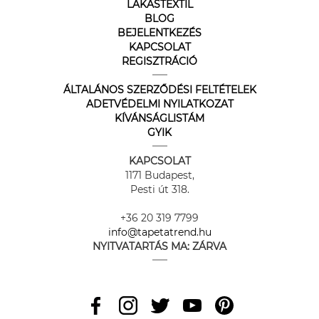
LAKÁSTEXTIL
BLOG
BEJELENTKEZÉS
KAPCSOLAT
REGISZTRÁCIÓ
ÁLTALÁNOS SZERZŐDÉSI FELTÉTELEK
ADETVÉDELMI NYILATKOZAT
KÍVÁNSÁGLISTÁM
GYIK
KAPCSOLAT
1171 Budapest,
Pesti út 318.
+36 20 319 7799
info@tapetatrend.hu
NYITVATARTÁS MA:
ZÁRVA