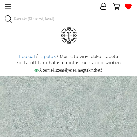
Főoldal
/
Tapéták
/ Mosható vinyl dekor tapéta
koptatott textilhatású mintás mentazöld színben
A termék személyesen megtekinthető