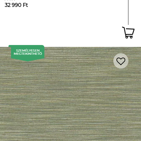
32 990 Ft