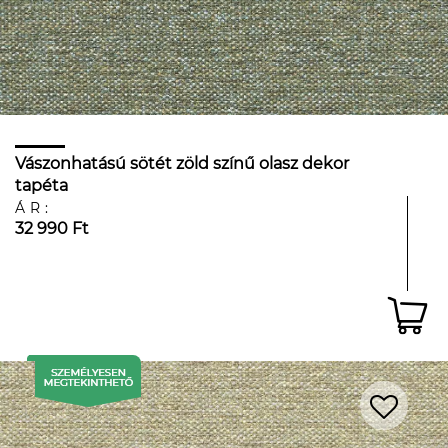
Vászonhatású sötét zöld színű olasz dekor
tapéta
ÁR:
32 990 Ft