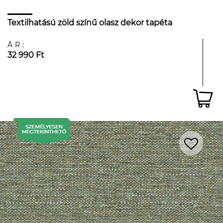
Textilhatású zöld színű olasz dekor tapéta
ÁR:
32 990 Ft