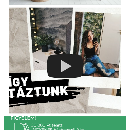
FIGYELEM!
50 000 Ft felett
INGYENES
házhozszállítás