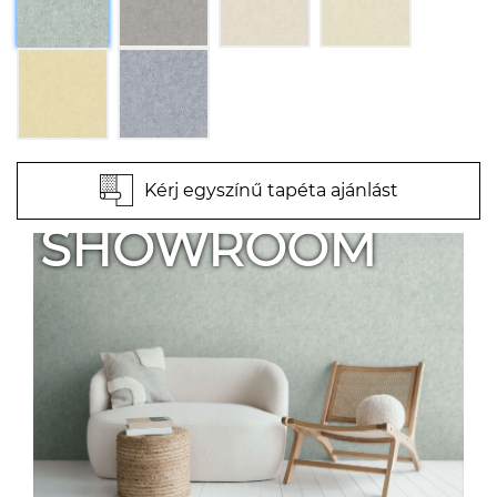
Kérj egyszínű tapéta ajánlást
SHOWROOM