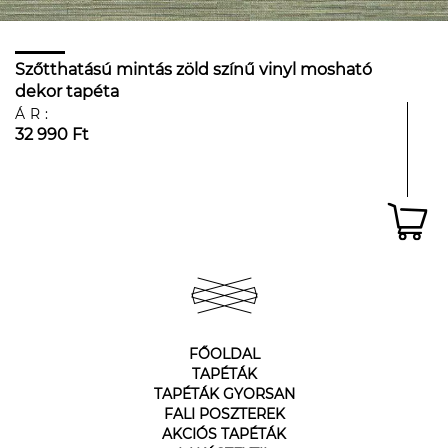
Szőtthatású mintás zöld színű vinyl mosható
dekor tapéta
ÁR:
32 990 Ft
FŐOLDAL
TAPÉTÁK
TAPÉTÁK GYORSAN
FALI POSZTEREK
AKCIÓS TAPÉTÁK