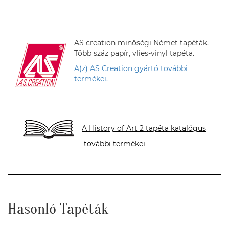
AS creation minőségi Német tapéták.
Több száz papír, vlies-vinyl tapéta.
A(z) AS Creation gyártó további
termékei.
A History of Art 2 tapéta katalógus
további termékei
Hasonló Tapéták