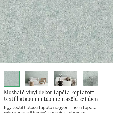
Mosható vinyl dekor tapéta koptatott
textilhatású mintás mentazöld színben
Egy textil hatású tapéta nagyon finom tapéta