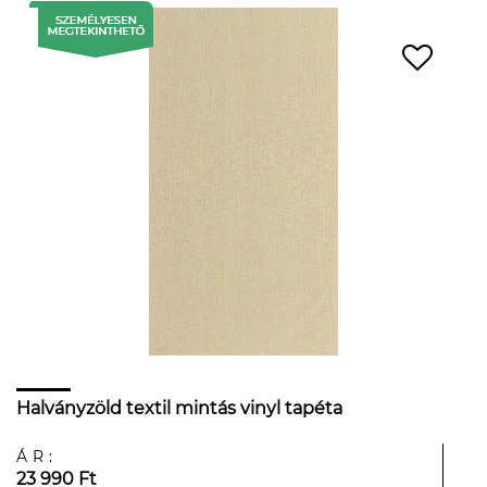
Halványzöld textil mintás vinyl tapéta
ÁR:
23 990 Ft