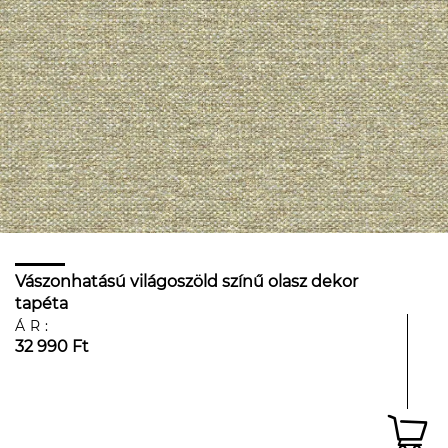
Vászonhatású világoszöld színű olasz dekor
tapéta
ÁR:
32 990 Ft