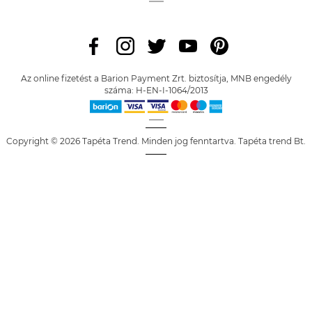
Az online fizetést a Barion Payment Zrt. biztosítja, MNB engedély
száma: H-EN-I-1064/2013
Copyright © 2026 Tapéta Trend. Minden jog fenntartva. Tapéta trend Bt.