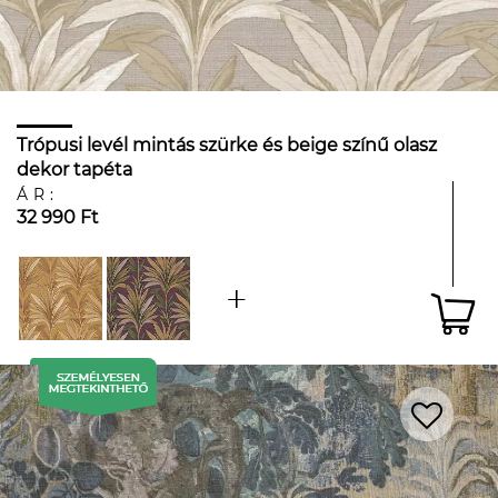
Trópusi levél mintás szürke és beige színű olasz
dekor tapéta
ÁR:
32 990 Ft