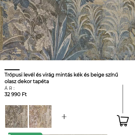
Trópusi levél és virág mintás kék és beige színű
olasz dekor tapéta
ÁR:
32 990 Ft