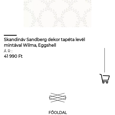
Skandináv Sandberg dekor tapéta levél
mintával Wilma, Eggshell
ÁR:
41 990 Ft
FŐOLDAL