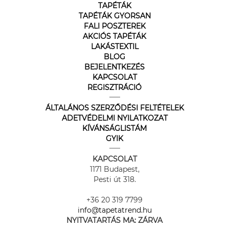
TAPÉTÁK
TAPÉTÁK GYORSAN
FALI POSZTEREK
AKCIÓS TAPÉTÁK
LAKÁSTEXTIL
BLOG
BEJELENTKEZÉS
KAPCSOLAT
REGISZTRÁCIÓ
ÁLTALÁNOS SZERZŐDÉSI FELTÉTELEK
ADETVÉDELMI NYILATKOZAT
KÍVÁNSÁGLISTÁM
GYIK
KAPCSOLAT
1171 Budapest,
Pesti út 318.
+36 20 319 7799
info@tapetatrend.hu
NYITVATARTÁS MA:
ZÁRVA