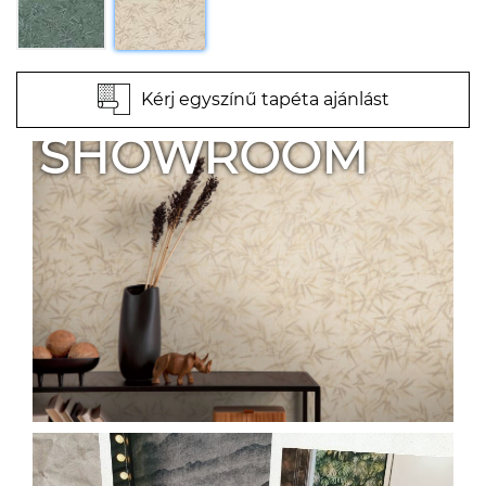
Kérj egyszínű tapéta ajánlást
SHOWROOM