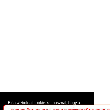
Ez a weboldal cookie-kat használ, hogy a
lehető legjobb élményt nyújtsa honlapunkon.