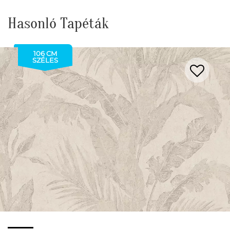
Hasonló Tapéták
106 CM
SZÉLES