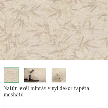
Natúr levél mintás vinyl dekor tapéta
mosható