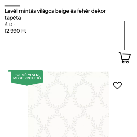
Levél mintás világos beige és fehér dekor
tapéta
ÁR:
12 990 Ft