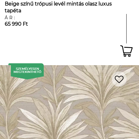
Beige színű trópusi levél mintás olasz luxus
tapéta
ÁR:
65 990 Ft