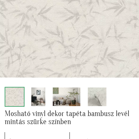
Mosható vinyl dekor tapéta bambusz levél
mintás szürke színben