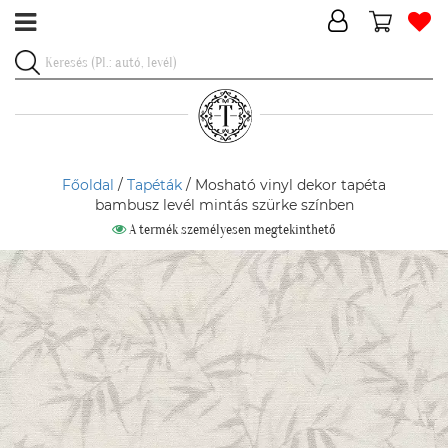
Főoldal
/
Tapéták
/ Mosható vinyl dekor tapéta
bambusz levél mintás szürke színben
A termék személyesen megtekinthető