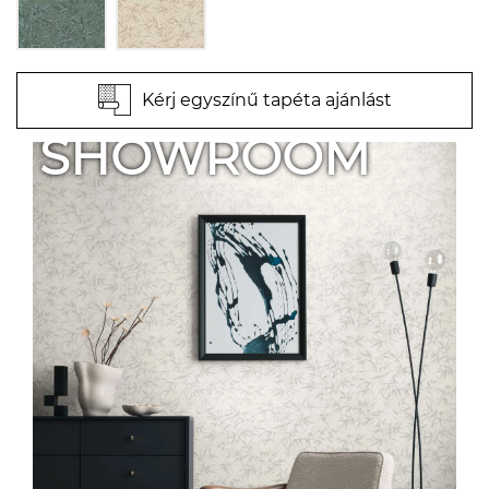
Kérj egyszínű tapéta ajánlást
SHOWROOM