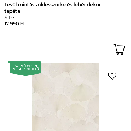
Levél mintás zöldesszürke és fehér dekor
tapéta
ÁR:
12 990 Ft