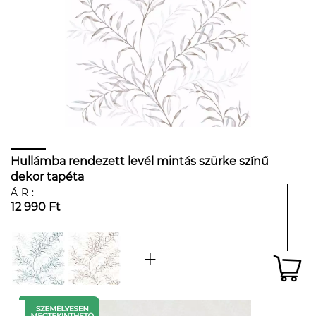
Hullámba rendezett levél mintás szürke színű
dekor tapéta
ÁR:
12 990 Ft