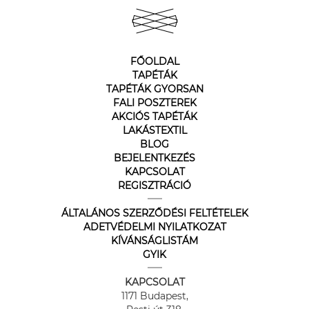
FŐOLDAL
TAPÉTÁK
TAPÉTÁK GYORSAN
FALI POSZTEREK
AKCIÓS TAPÉTÁK
LAKÁSTEXTIL
BLOG
BEJELENTKEZÉS
KAPCSOLAT
REGISZTRÁCIÓ
ÁLTALÁNOS SZERZŐDÉSI FELTÉTELEK
ADETVÉDELMI NYILATKOZAT
KÍVÁNSÁGLISTÁM
GYIK
KAPCSOLAT
1171 Budapest,