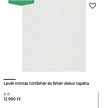
Levél mintás törtfehér és fehér dekor tapéta
ÁR:
12 990 Ft