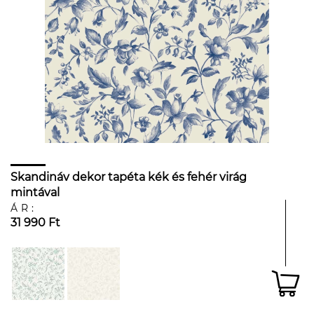
Skandináv dekor tapéta kék és fehér virág
mintával
ÁR:
31 990 Ft