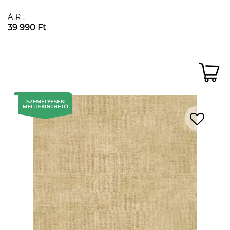
ÁR:
39 990 Ft