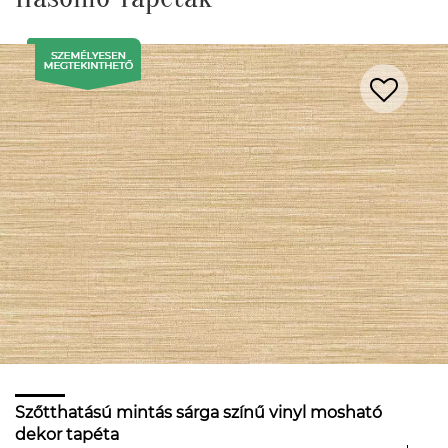
Szőtthatású mintás sárga színű vinyl mosható
dekor tapéta