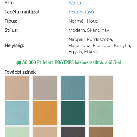
Szín:
Sárga
Tapéta mintázat:
Textilhatású
Típus:
Normál, Hotel
Stílus:
Modern, Skandináv
Nappali, Fürdőszoba,
Helyiség:
Hálószoba, Előszoba, Konyha,
Egyéb, Étkező
50 000 Ft felett INGYENES házhozszállítás a GLS-el
További színek: