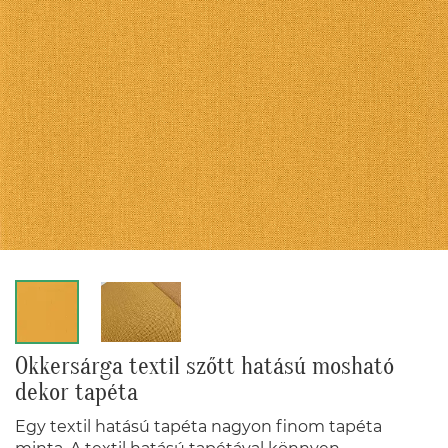
Okkersárga textil szőtt hatású mosható
dekor tapéta
Egy textil hatású tapéta nagyon finom tapéta