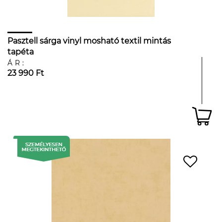
Pasztell sárga vinyl mosható textil mintás
tapéta
ÁR:
23 990 Ft