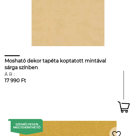
Mosható dekor tapéta koptatott mintával
sárga színben
ÁR:
17 990 Ft