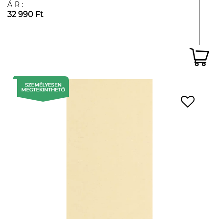
ÁR:
32 990 Ft