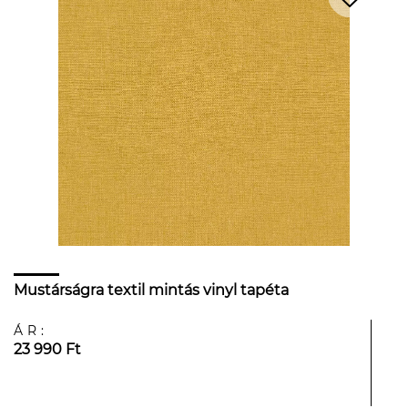
Mustárságra textil mintás vinyl tapéta
ÁR:
23 990 Ft