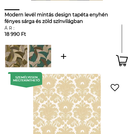
Modern levél mintás design tapéta enyhén
fényes sárga és zöld színvilágban
ÁR:
18 990 Ft