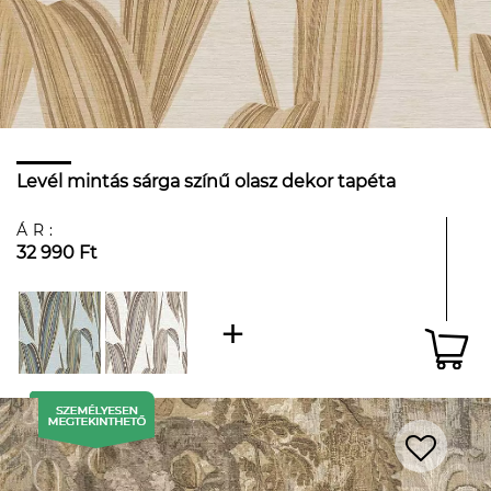
Levél mintás sárga színű olasz dekor tapéta
ÁR:
32 990 Ft