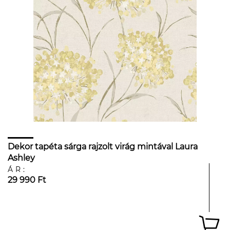
Dekor tapéta sárga rajzolt virág mintával Laura
Ashley
ÁR:
29 990 Ft