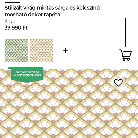
Stilizált virág mintás sárga és kék színű
mosható dekor tapéta
ÁR:
39 990 Ft