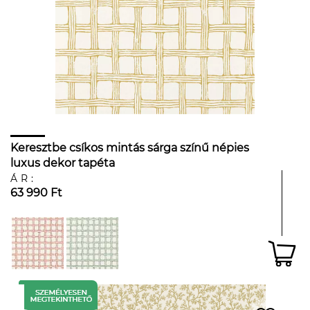
Keresztbe csíkos mintás sárga színű népies
luxus dekor tapéta
ÁR:
63 990 Ft