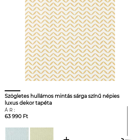
Szögletes hullámos mintás sárga színű népies
luxus dekor tapéta
ÁR:
63 990 Ft