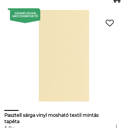
Pasztell sárga vinyl mosható textil mintás
tapéta