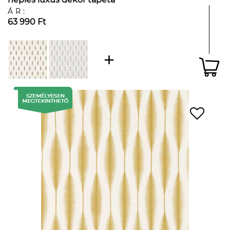
ÁR:
63 990 Ft