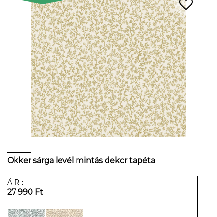
Okker sárga levél mintás dekor tapéta
ÁR:
27 990 Ft