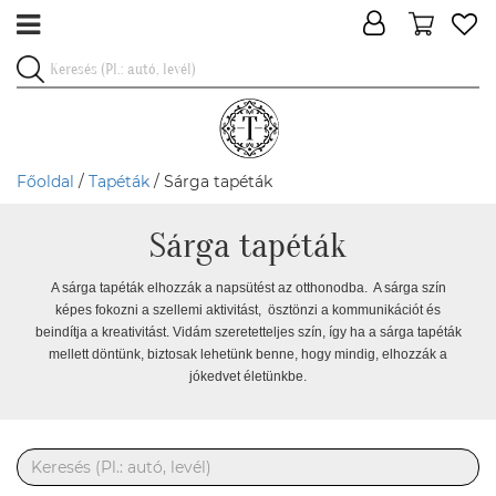
Főoldal
/
Tapéták
/ Sárga tapéták
Sárga tapéták
A sárga tapéták elhozzák a napsütést az otthonodba. A sárga szín
képes fokozni a szellemi aktivitást, ösztönzi a kommunikációt és
beindítja a kreativitást. Vidám szeretetteljes szín, így ha a sárga tapéták
mellett döntünk, biztosak lehetünk benne, hogy mindig, elhozzák a
jókedvet életünkbe.