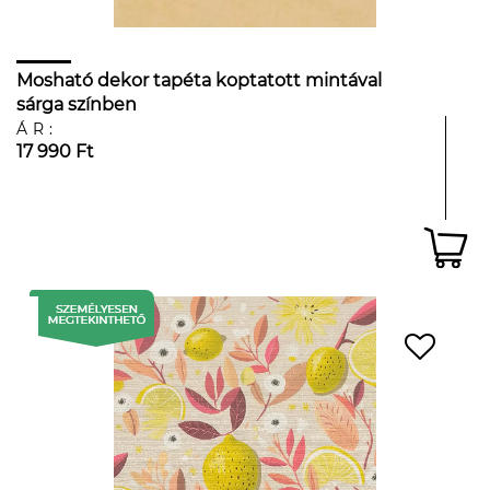
Mosható dekor tapéta koptatott mintával
sárga színben
ÁR:
17 990 Ft