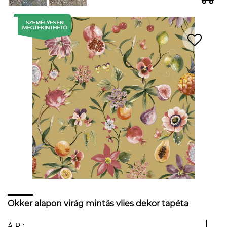
Okker alapon virág mintás vlies dekor tapéta
ÁR: