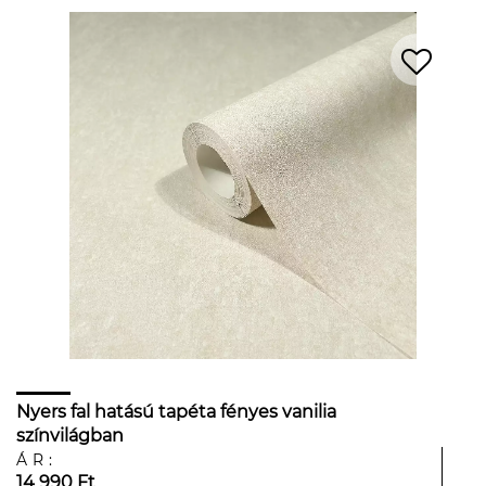
Nyers fal hatású tapéta fényes vanilia
színvilágban
ÁR:
14 990 Ft