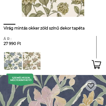
Virág mintás okker zöld színű dekor tapéta
ÁR:
27 990 Ft