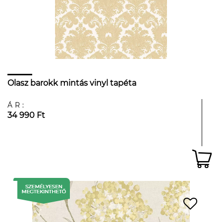
Olasz barokk mintás vinyl tapéta
ÁR:
34 990 Ft