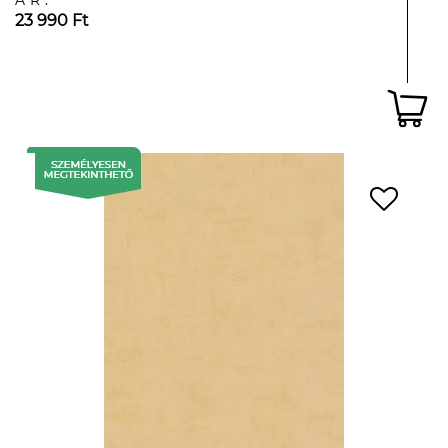
ÁR:
23 990 Ft