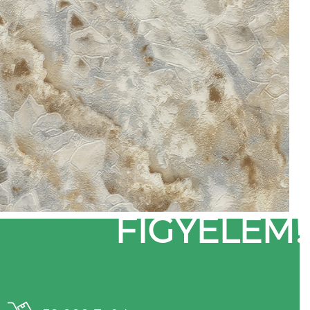
FIGYELEM!