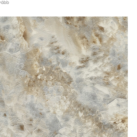
Olvass tovább