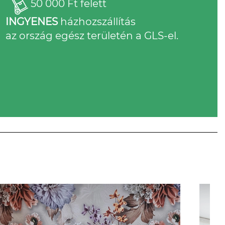
50 000 Ft felett
INGYENES
házhozszállítás
az ország egész területén a GLS-el.