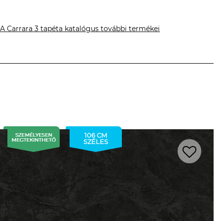
A Carrara 3 tapéta katalógus további termékei
106 CM
SZÉLES