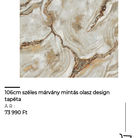
106cm széles márvány mintás olasz design
tapéta
ÁR:
73 990 Ft