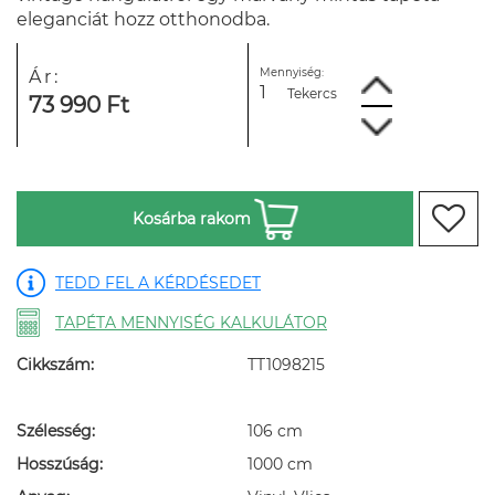
eleganciát hozz otthonodba.
Mennyiség:
Ár:
Tekercs
73 990 Ft
Kosárba rakom
TEDD FEL A KÉRDÉSEDET
TAPÉTA MENNYISÉG KALKULÁTOR
Cikkszám:
TT1098215
Szélesség:
106 cm
Hosszúság:
1000 cm