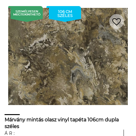
106 CM
SZÉLES
Márvány mintás olasz vinyl tapéta 106cm dupla
széles
ÁR: