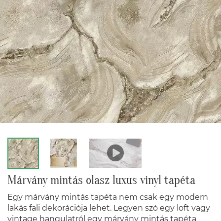
Márvány mintás olasz luxus vinyl tapéta
Egy márvány mintás tapéta nem csak egy modern
lakás fali dekorációja lehet. Legyen szó egy loft vagy
vintage hangulatról egy márvány mintás tapéta