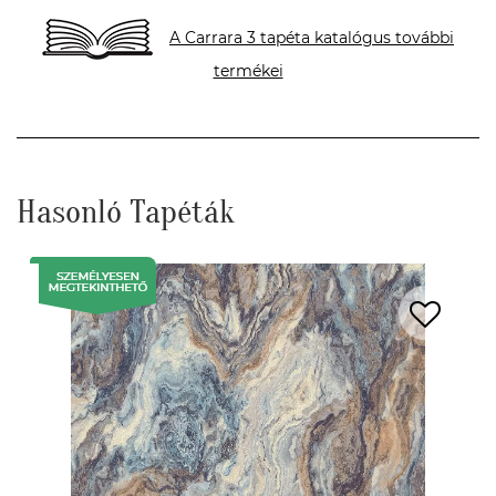
A Carrara 3 tapéta katalógus további
termékei
Hasonló Tapéták