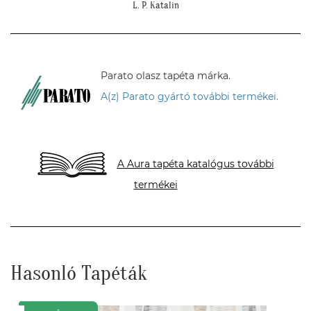
Parato olasz tapéta márka.
A(z) Parato gyártó további termékei.
A Aura tapéta katalógus további
termékei
Hasonló Tapéták