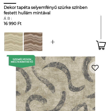
Dekor tapéta selyemfényű szürke színben
festett hullám mintával
ÁR:
16 990 Ft