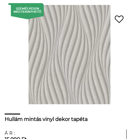
Hullám mintás vinyl dekor tapéta
ÁR: