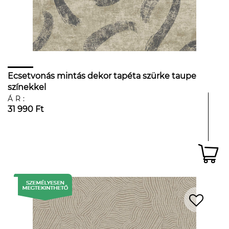
Ecsetvonás mintás dekor tapéta szürke taupe
színekkel
ÁR:
31 990 Ft