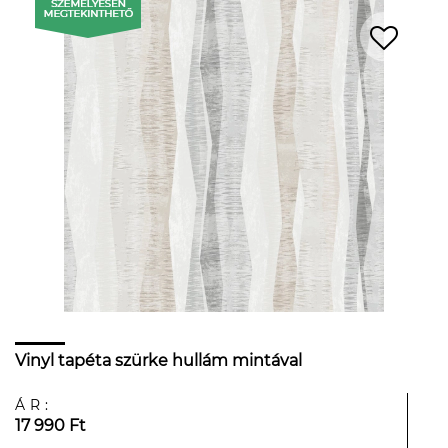
Vinyl tapéta szürke hullám mintával
ÁR:
17 990 Ft