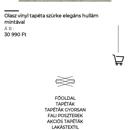
Olasz vinyl tapéta szürke elegáns hullám
mintával
ÁR:
30 990 Ft
FŐOLDAL
TAPÉTÁK
TAPÉTÁK GYORSAN
FALI POSZTEREK
AKCIÓS TAPÉTÁK
LAKÁSTEXTIL