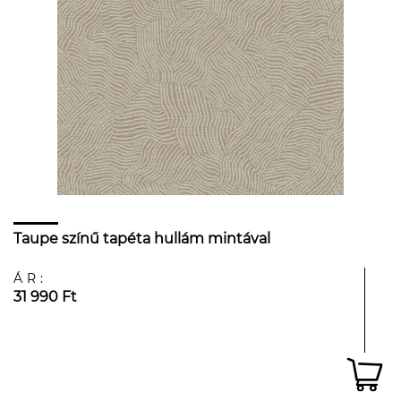
Taupe színű tapéta hullám mintával
ÁR:
31 990 Ft