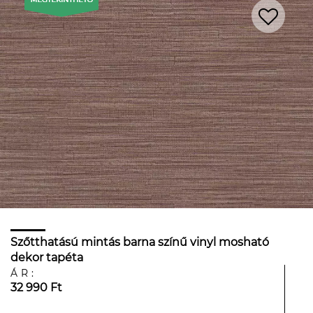
Szőtthatású mintás barna színű vinyl mosható
dekor tapéta
ÁR:
32 990 Ft