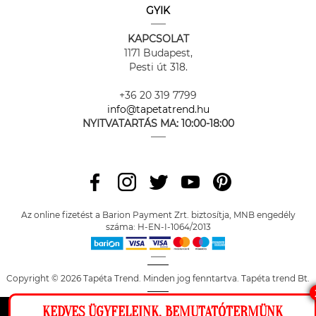
GYIK
KAPCSOLAT
1171 Budapest,
Pesti út 318.
+36 20 319 7799
info@tapetatrend.hu
NYITVATARTÁS MA:
10:00-18:00
Az online fizetést a Barion Payment Zrt. biztosítja, MNB engedély
száma: H-EN-I-1064/2013
Copyright © 2026 Tapéta Trend. Minden jog fenntartva. Tapéta trend Bt.
KEDVES ÜGYFELEINK, BEMUTATÓTERMÜNK