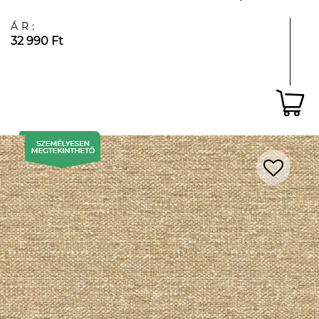
ÁR:
32 990 Ft