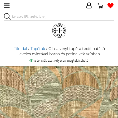
Főoldal
/
Tapéták
/ Olasz vinyl tapéta textil hatású
leveles mintával barna és patina kék színben
A termék személyesen megtekinthető