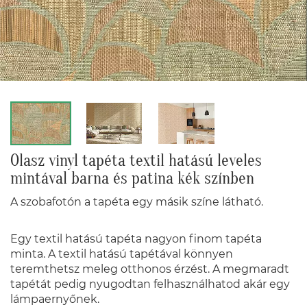
Olasz vinyl tapéta textil hatású leveles
mintával barna és patina kék színben
A szobafotón a tapéta egy másik színe látható.
Egy textil hatású tapéta nagyon finom tapéta
minta. A textil hatású tapétával könnyen
teremthetsz meleg otthonos érzést. A megmaradt
tapétát pedig nyugodtan felhasználhatod akár egy
lámpaernyőnek.