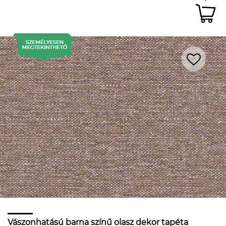
Vászonhatású barna színű olasz dekor tapéta