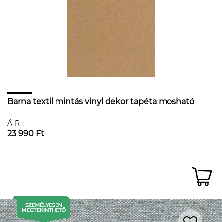
Barna textil mintás vinyl dekor tapéta mosható
ÁR:
23 990 Ft