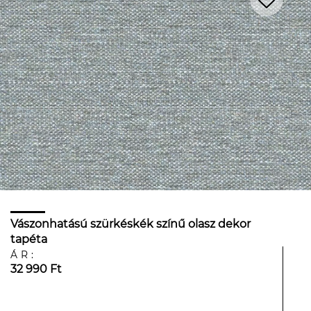
Vászonhatású szürkéskék színű olasz dekor
tapéta
ÁR:
32 990 Ft