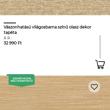
Vászonhatású világosbarna színű olasz dekor
tapéta
ÁR:
32 990 Ft