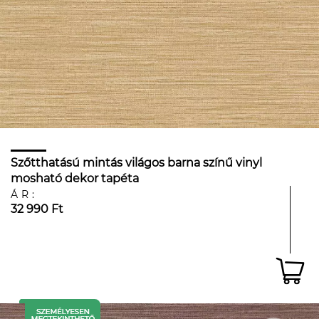
Szőtthatású mintás világos barna színű vinyl
mosható dekor tapéta
ÁR:
32 990 Ft