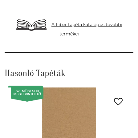
A Fiber tapéta katalógus további
termékei
Hasonló Tapéták