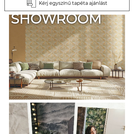
Kérj egyszínű tapéta ajánlást
SHOWROOM