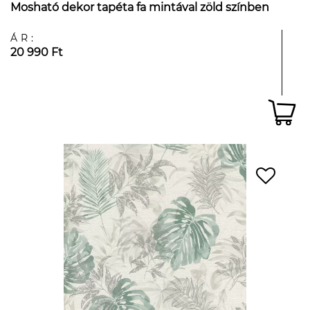
Mosható dekor tapéta fa mintával zöld színben
ÁR:
20 990 Ft