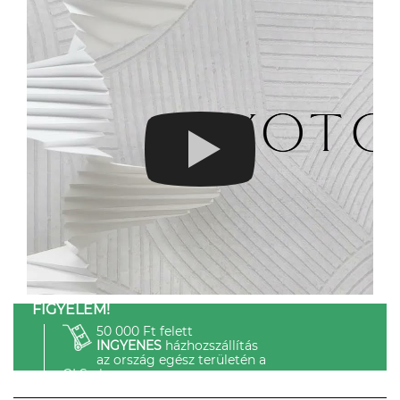
FIGYELEM!
50 000 Ft felett
INGYENES
házhozszállítás
az ország egész területén a
GLS-el.