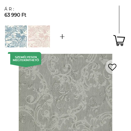
ÁR:
63 990 Ft