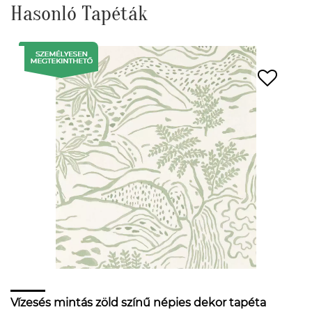
Hasonló Tapéták
Vízesés mintás zöld színű népies dekor tapéta