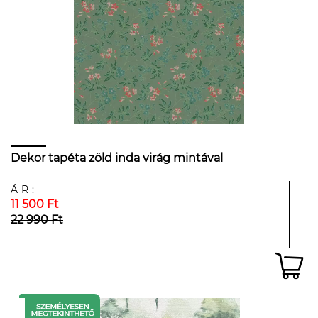
Dekor tapéta zöld inda virág mintával
ÁR:
11 500 Ft
22 990 Ft