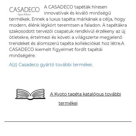
A CASADECO tapéták híresen
innovatívak és kiváló minőségű
termékek. Ennek a luxus tapéta márkának a célja, hogy
modern, élénk légkört teremtsen a faladon. A tapétákra
szakosodott tervezői csapatuk rendkívül érzékeny az új
ötletekre, értelmezi és követi a világszerte megjelenő
trendeket és álomszerű tapéta kollekciókat hoz létre.A
CASADECO kiemelt figyelmet fordít tapétái
minőségére.
A(z) Casadeco gyártó további termékei.
A Kyoto tapéta katalógus további
termékei