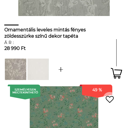
Ornamentális leveles mintás fényes
zöldesszürke színű dekor tapéta
ÁR:
28 990 Ft
49 %