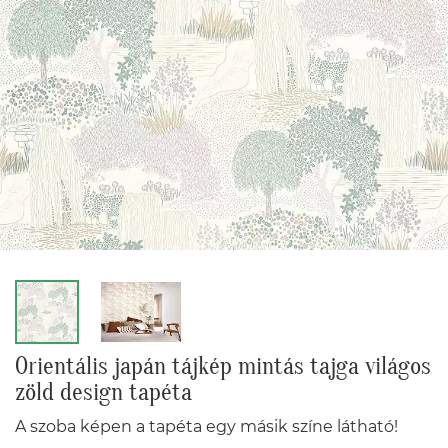
Orientális japán tájkép mintás tajga világos
zöld design tapéta
A szoba képen a tapéta egy másik színe látható!