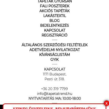
TAPÉTÁK GYORSAN
FALI POSZTEREK
AKCIÓS TAPÉTÁK
LAKÁSTEXTIL
BLOG
BEJELENTKEZÉS
KAPCSOLAT
REGISZTRÁCIÓ
ÁLTALÁNOS SZERZŐDÉSI FELTÉTELEK
ADETVÉDELMI NYILATKOZAT
KÍVÁNSÁGLISTÁM
GYIK
KAPCSOLAT
1171 Budapest,
Pesti út 318.
+36 20 319 7799
info@tapetatrend.hu
NYITVATARTÁS MA:
10:00-18:00
X