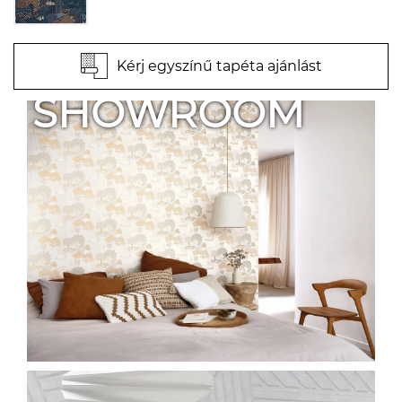
Kérj egyszínű tapéta ajánlást
SHOWROOM