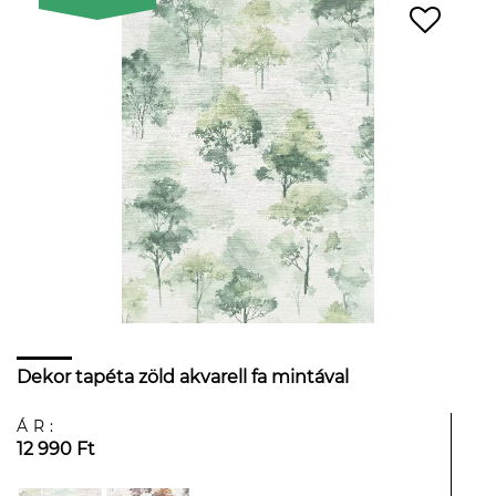
Dekor tapéta zöld akvarell fa mintával
ÁR:
12 990 Ft