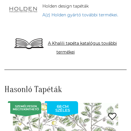
Holden design tapéták
A(z) Holden gyártó további termékei.
A Khalili tapéta katalógus további
termékei
Hasonló Tapéták
68 CM
SZÉLES