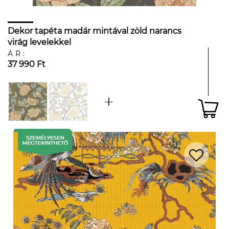
Dekor tapéta madár mintával zöld narancs
virág levelekkel
ÁR:
37 990 Ft