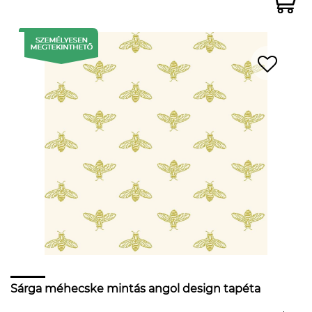
Sárga méhecske mintás angol design tapéta