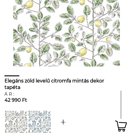
Elegáns zöld levelű citromfa mintás dekor
tapéta
ÁR:
42 990 Ft