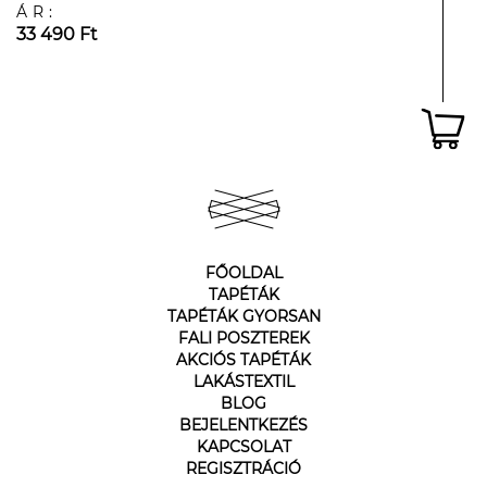
ÁR:
33 490 Ft
FŐOLDAL
TAPÉTÁK
TAPÉTÁK GYORSAN
FALI POSZTEREK
AKCIÓS TAPÉTÁK
LAKÁSTEXTIL
BLOG
BEJELENTKEZÉS
KAPCSOLAT
REGISZTRÁCIÓ