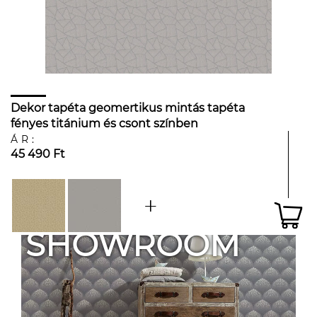
Dekor tapéta geomertikus mintás tapéta
fényes titánium és csont színben
ÁR:
45 490 Ft
SHOWROOM