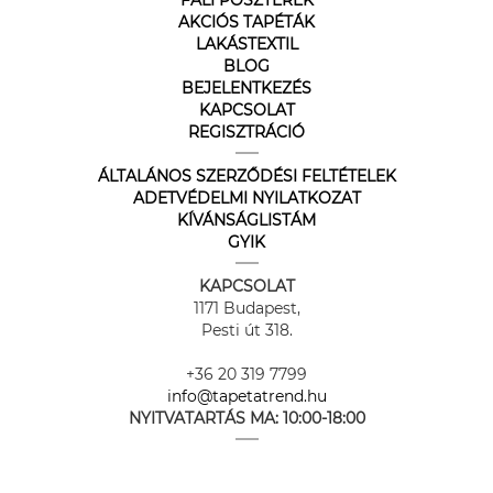
AKCIÓS TAPÉTÁK
LAKÁSTEXTIL
BLOG
BEJELENTKEZÉS
KAPCSOLAT
REGISZTRÁCIÓ
ÁLTALÁNOS SZERZŐDÉSI FELTÉTELEK
ADETVÉDELMI NYILATKOZAT
KÍVÁNSÁGLISTÁM
GYIK
KAPCSOLAT
1171 Budapest,
Pesti út 318.
+36 20 319 7799
info@tapetatrend.hu
NYITVATARTÁS MA:
10:00-18:00