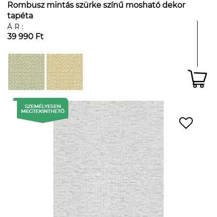
Rombusz mintás szürke színű mosható dekor
tapéta
ÁR:
39 990 Ft