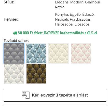
Stílus:
Elegáns, Modern, Glamour,
Retro
Konyha, Egyéb, Étkező,
Helyiség:
Nappali, Fürdőszoba,
Hálószoba, Előszoba
50 000 Ft felett INGYENES házhozszállítás a GLS-el
További színek:
Kérj egyszínű tapéta ajánlást