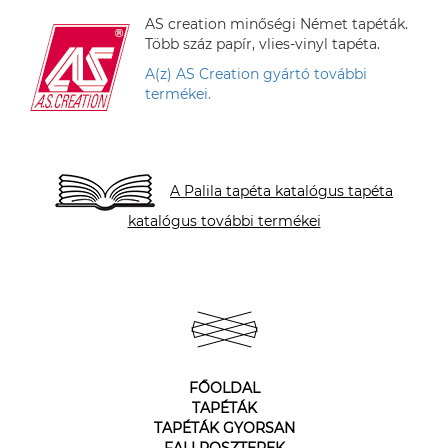
AS creation minőségi Német tapéták.
Több száz papír, vlies-vinyl tapéta.
A(z) AS Creation gyártó további
termékei.
A Palila tapéta katalógus tapéta
katalógus további termékei
FŐOLDAL
TAPÉTÁK
TAPÉTÁK GYORSAN
FALI POSZTEREK