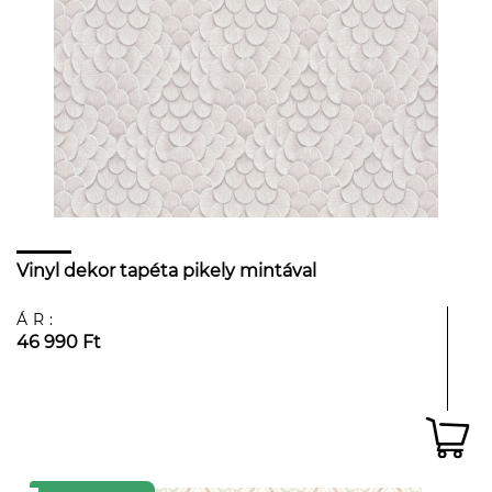
Vinyl dekor tapéta pikely mintával
ÁR:
46 990 Ft