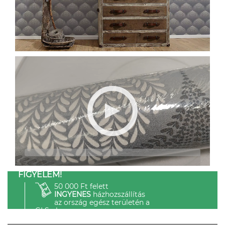
FIGYELEM!
50 000 Ft felett
INGYENES
házhozszállítás
az ország egész területén a
GLS-el.