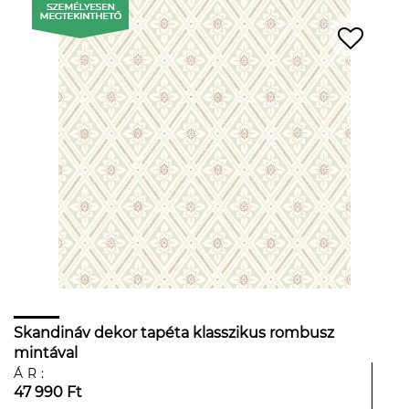
Skandináv dekor tapéta klasszikus rombusz
mintával
ÁR:
47 990 Ft