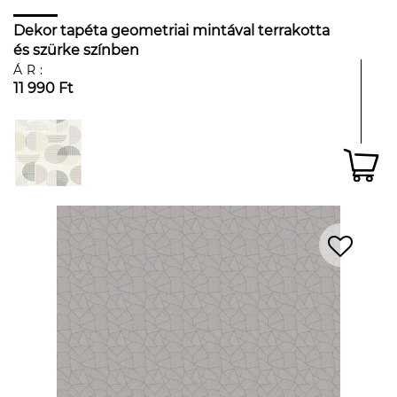
Dekor tapéta geometriai mintával terrakotta
és szürke színben
ÁR:
11 990 Ft