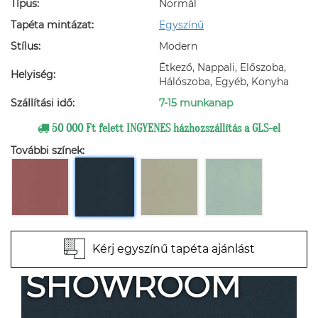
Típus:
Normál
Tapéta mintázat:
Egyszínű
Stílus:
Modern
Étkező, Nappali, Előszoba,
Helyiség:
Hálószoba, Egyéb, Konyha
Szállítási idő:
7-15 munkanap
50 000 Ft felett INGYENES házhozszállítás a GLS-el
További színek:
Kérj egyszínű tapéta ajánlást
SHOWROOM