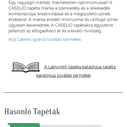
Egy ragyogó márkát, mérhetetlen optimizmussal! A
CASELIO tapéta márka a szenvedély és a lelkesedés
kombinációja, kreativitással és a megszülető színek
érzésével. A márka eredeti motívumai és csillogó színei
ügyesen keverednek. A CASELIO tapétákra egyszerre
jellemző az elfogadható ár és a kiváló minőség .
A(z) Caselio gyártó további termékei.
A Labyrinth tapéta katalógus tapéta
katalógus további termékei
Hasonló Tapéták