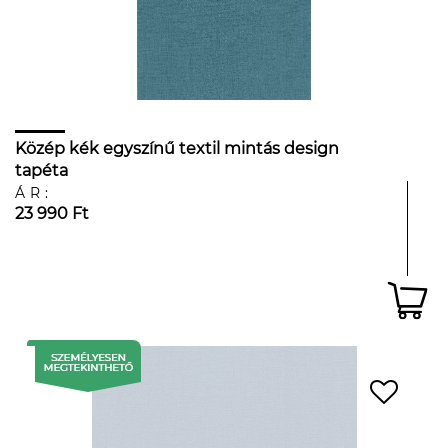
Közép kék egyszínű textil mintás design
tapéta
ÁR:
23 990 Ft