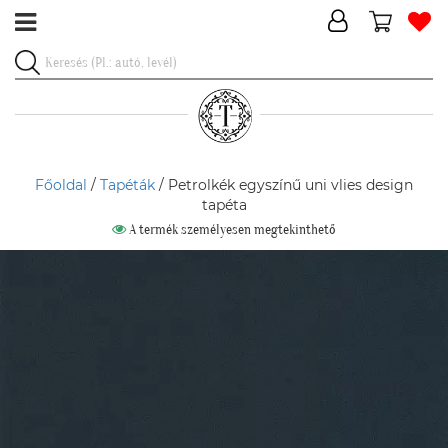
Főoldal
/
Tapéták
/ Petrolkék egyszínű uni vlies design
tapéta
A termék személyesen megtekinthető