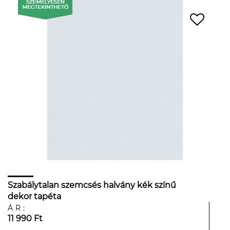
Szabálytalan szemcsés halvány kék színű
dekor tapéta
ÁR:
11 990 Ft