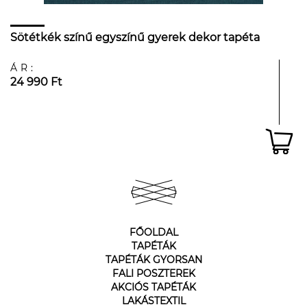
Sötétkék színű egyszínű gyerek dekor tapéta
ÁR:
24 990 Ft
FŐOLDAL
TAPÉTÁK
TAPÉTÁK GYORSAN
FALI POSZTEREK
AKCIÓS TAPÉTÁK
LAKÁSTEXTIL