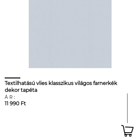
Textilhatású vlies klasszikus világos farnerkék
dekor tapéta
ÁR:
11 990 Ft