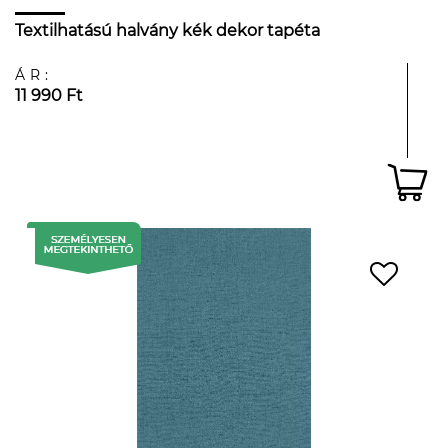
Textilhatású halvány kék dekor tapéta
ÁR:
11 990 Ft