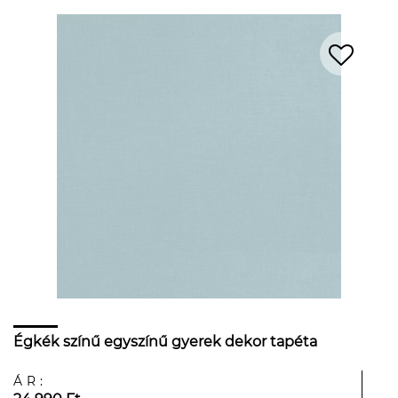
Égkék színű egyszínű gyerek dekor tapéta
ÁR: