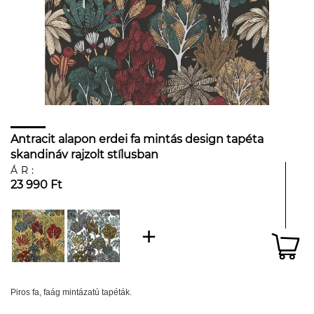
Antracit alapon erdei fa mintás design tapéta
skandináv rajzolt stílusban
ÁR:
23 990 Ft
Piros fa, faág mintázatú tapéták.