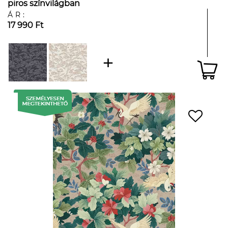
piros színvilágban
ÁR:
17 990 Ft