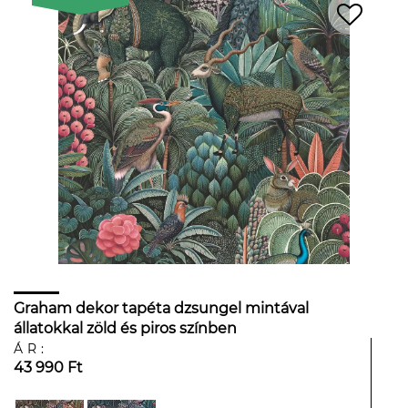
Graham dekor tapéta dzsungel mintával
állatokkal zöld és piros színben
ÁR:
43 990 Ft