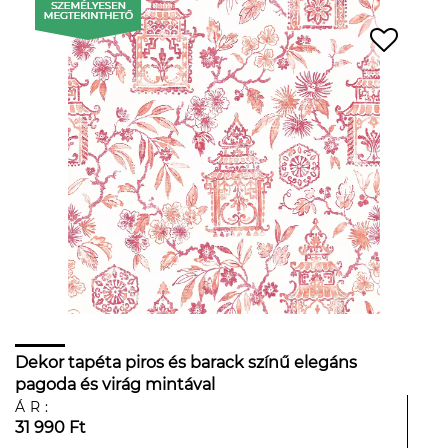
Dekor tapéta piros és barack színű elegáns
pagoda és virág mintával
ÁR:
31 990 Ft