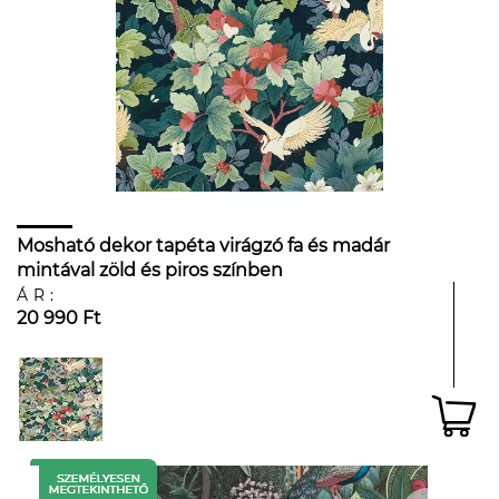
Mosható dekor tapéta virágzó fa és madár
mintával zöld és piros színben
ÁR:
20 990 Ft