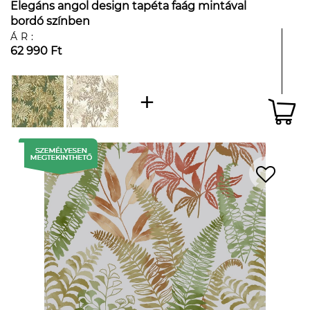
Elegáns angol design tapéta faág mintával
bordó színben
ÁR:
62 990 Ft