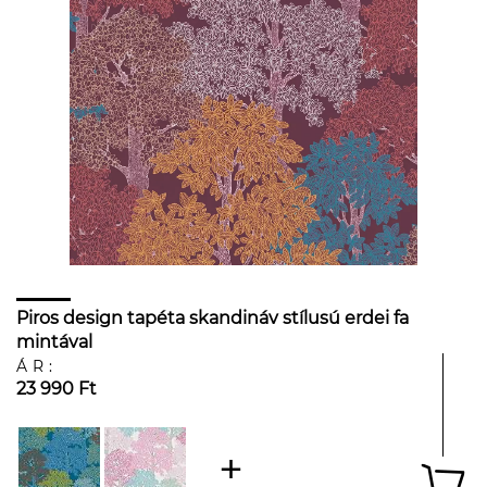
Piros design tapéta skandináv stílusú erdei fa
mintával
ÁR:
23 990 Ft