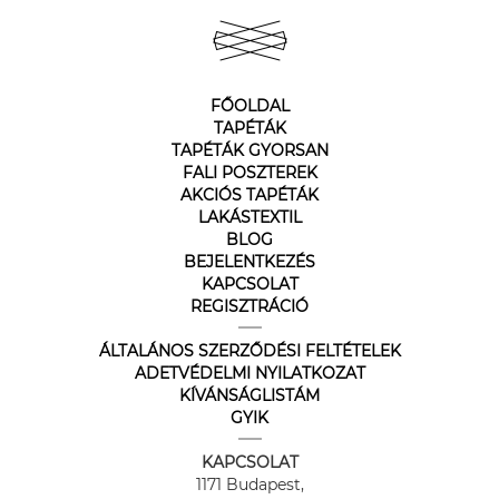
FŐOLDAL
TAPÉTÁK
TAPÉTÁK GYORSAN
FALI POSZTEREK
AKCIÓS TAPÉTÁK
LAKÁSTEXTIL
BLOG
BEJELENTKEZÉS
KAPCSOLAT
REGISZTRÁCIÓ
ÁLTALÁNOS SZERZŐDÉSI FELTÉTELEK
ADETVÉDELMI NYILATKOZAT
KÍVÁNSÁGLISTÁM
GYIK
KAPCSOLAT
1171 Budapest,