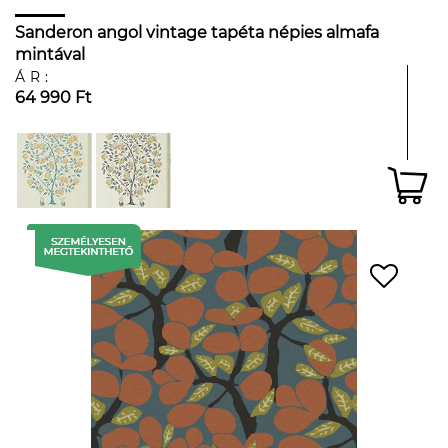
Sanderon angol vintage tapéta népies almafa
mintával
ÁR:
64 990 Ft