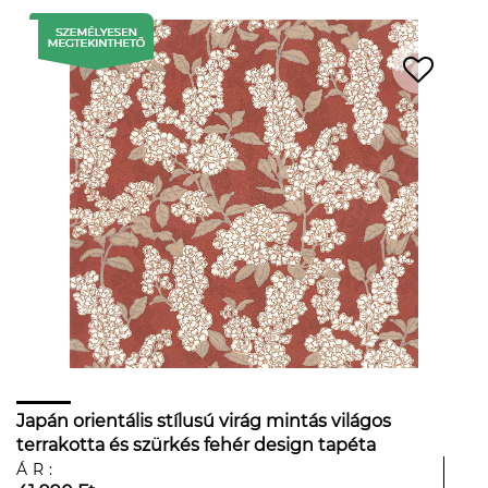
Japán orientális stílusú virág mintás világos
terrakotta és szürkés fehér design tapéta
ÁR: