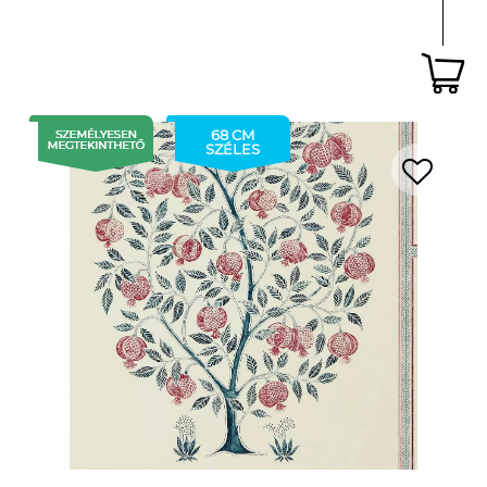
68 CM
SZÉLES