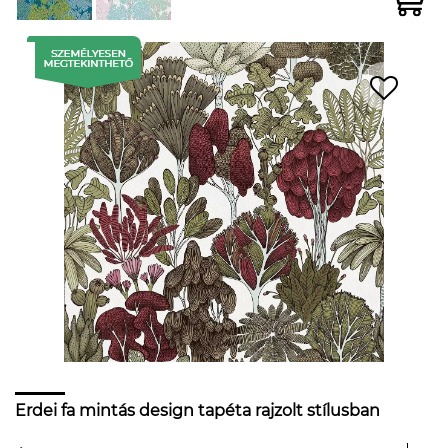
Erdei fa mintás design tapéta rajzolt stílusban