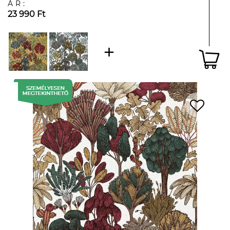
ÁR:
23 990 Ft