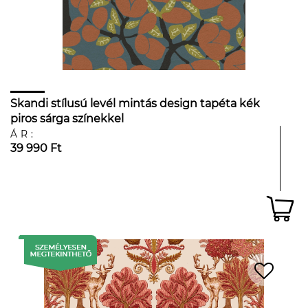
Skandi stílusú levél mintás design tapéta kék
piros sárga színekkel
ÁR:
39 990 Ft