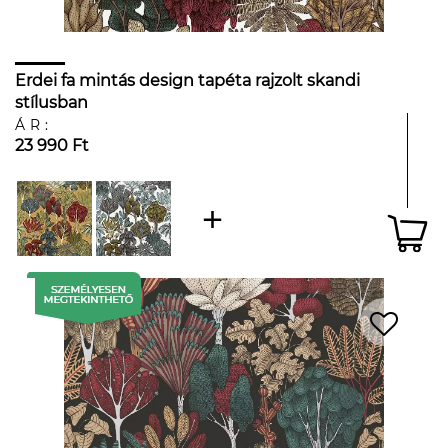
Erdei fa mintás design tapéta rajzolt skandi
stílusban
ÁR:
23 990 Ft