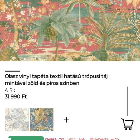
Olasz vinyl tapéta textil hatású trópusi táj
mintával zöld és piros színben
ÁR:
31 990 Ft