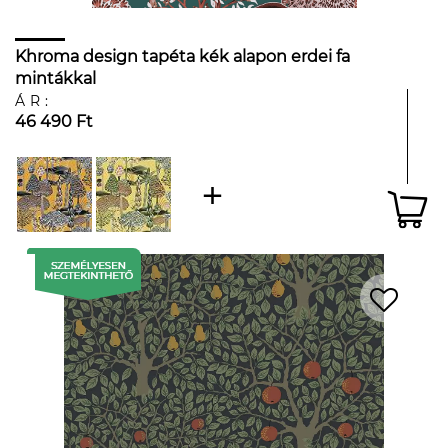
Khroma design tapéta kék alapon erdei fa
mintákkal
ÁR:
46 490 Ft