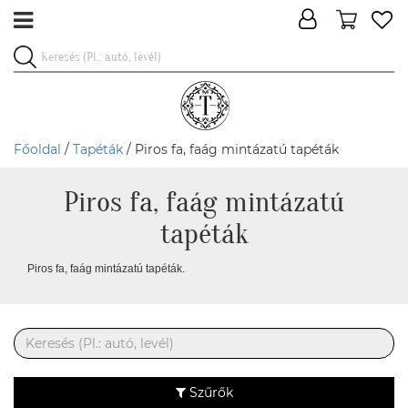
Főoldal
/
Tapéták
/ Piros fa, faág mintázatú tapéták
Piros fa, faág mintázatú
tapéták
Piros fa, faág mintázatú tapéták.
Szűrők