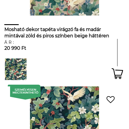
Mosható dekor tapéta virágzó fa és madár
mintával zöld és piros színben beige háttéren
ÁR:
20 990 Ft