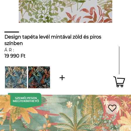
Design tapéta levél mintával zöld és piros
színben
ÁR:
19 990 Ft