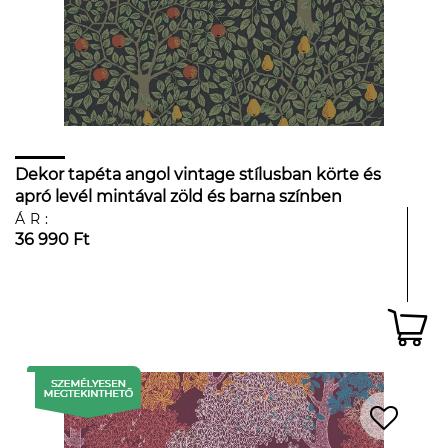
Dekor tapéta angol vintage stílusban körte és
apró levél mintával zöld és barna színben
ÁR:
36 990 Ft