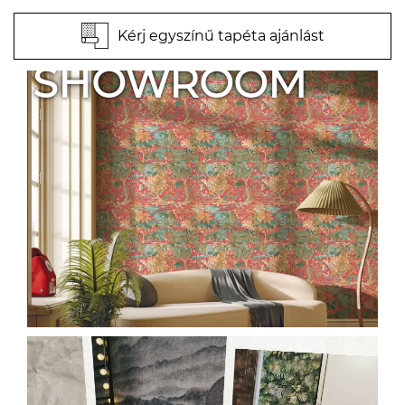
Kérj egyszínű tapéta ajánlást
SHOWROOM