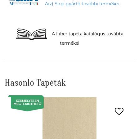
A(z) Sirpi gyártó további termékei.
A Fiber tapéta katalógus további
termékei
Hasonló Tapéták