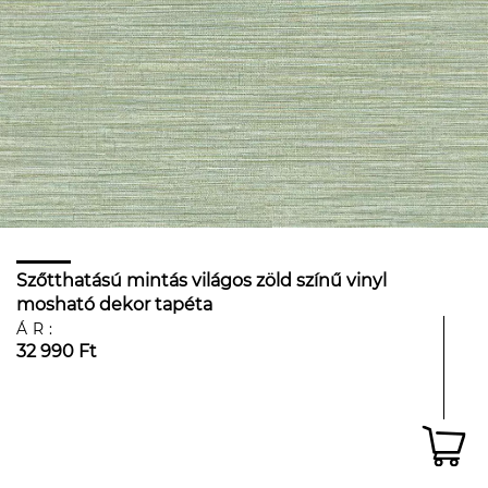
Szőtthatású mintás világos zöld színű vinyl
mosható dekor tapéta
ÁR:
32 990 Ft