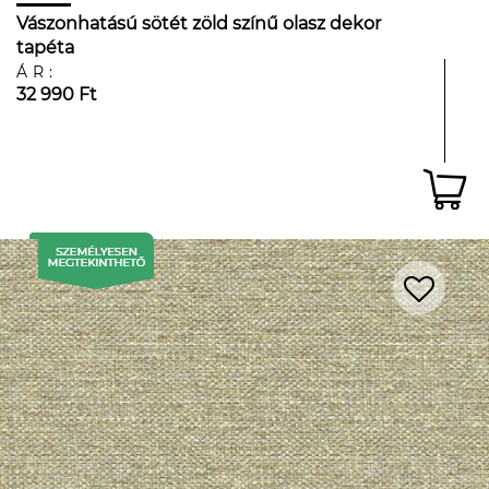
Vászonhatású sötét zöld színű olasz dekor
tapéta
ÁR:
32 990 Ft