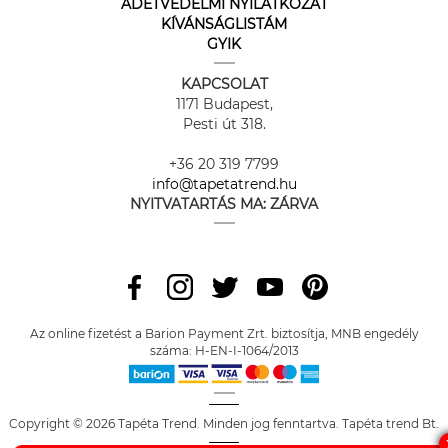
ADETVÉDELMI NYILATKOZAT
KÍVÁNSÁGLISTÁM
GYIK
KAPCSOLAT
1171 Budapest,
Pesti út 318.
+36 20 319 7799
info@tapetatrend.hu
NYITVATARTÁS MA:
ZÁRVA
Az online fizetést a Barion Payment Zrt. biztosítja, MNB engedély
száma: H-EN-I-1064/2013
Copyright © 2026 Tapéta Trend. Minden jog fenntartva. Tapéta trend Bt.