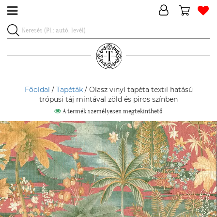
Főoldal
/
Tapéták
/ Olasz vinyl tapéta textil hatású
trópusi táj mintával zöld és piros színben
A termék személyesen megtekinthető