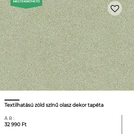
Textilhatású zöld színű olasz dekor tapéta
ÁR:
32 990 Ft