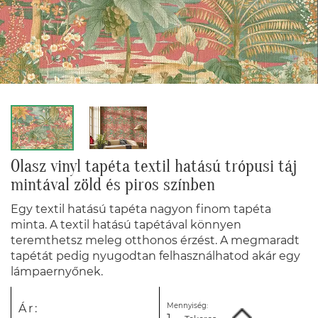
Olasz vinyl tapéta textil hatású trópusi táj
mintával zöld és piros színben
Egy textil hatású tapéta nagyon finom tapéta
minta. A textil hatású tapétával könnyen
teremthetsz meleg otthonos érzést. A megmaradt
tapétát pedig nyugodtan felhasználhatod akár egy
lámpaernyőnek.
Mennyiség:
Ár: