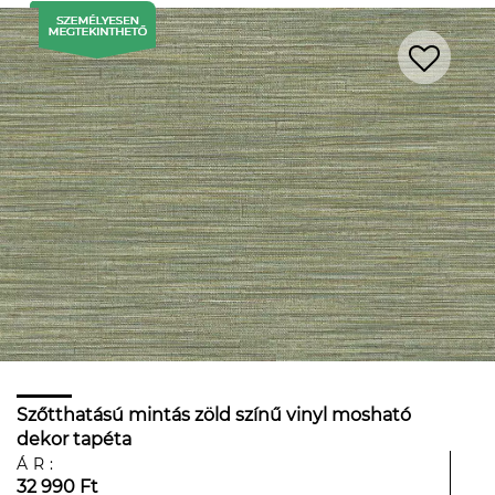
Szőtthatású mintás zöld színű vinyl mosható
dekor tapéta
ÁR:
32 990 Ft