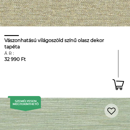
Vászonhatású világoszöld színű olasz dekor
tapéta
ÁR:
32 990 Ft