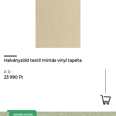
Halványzöld textil mintás vinyl tapéta
ÁR:
23 990 Ft