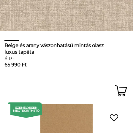
Beige és arany vászonhatású mintás olasz
luxus tapéta
ÁR:
65 990 Ft