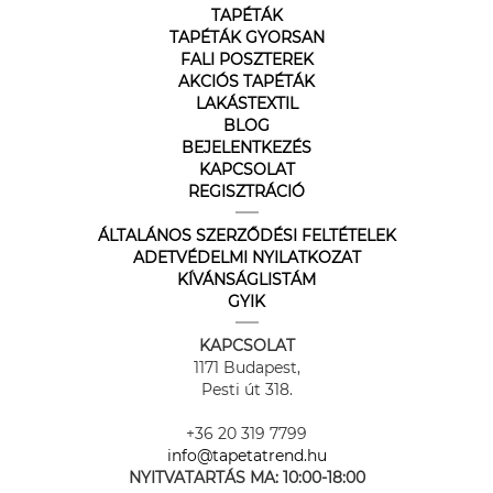
TAPÉTÁK
TAPÉTÁK GYORSAN
FALI POSZTEREK
AKCIÓS TAPÉTÁK
LAKÁSTEXTIL
BLOG
BEJELENTKEZÉS
KAPCSOLAT
REGISZTRÁCIÓ
ÁLTALÁNOS SZERZŐDÉSI FELTÉTELEK
ADETVÉDELMI NYILATKOZAT
KÍVÁNSÁGLISTÁM
GYIK
KAPCSOLAT
1171 Budapest,
Pesti út 318.
+36 20 319 7799
info@tapetatrend.hu
NYITVATARTÁS MA:
10:00-18:00