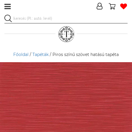
Főoldal
/
Tapéták
/ Piros színű szövet hatású tapéta