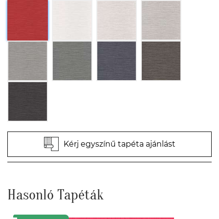
Kérj egyszínű tapéta ajánlást
Hasonló Tapéták