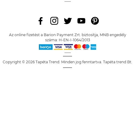
Az online fizetést a Barion Payment Zrt. biztosítja, MNB engedély
száma: H-EN-I-1064/2013
Copyright © 2026 Tapéta Trend. Minden jog fenntartva. Tapéta trend Bt.