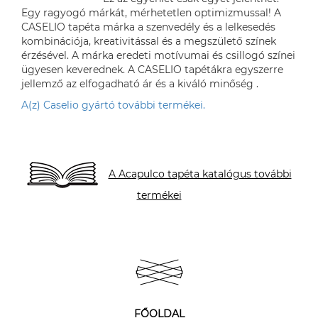
Egy ragyogó márkát, mérhetetlen optimizmussal! A
CASELIO tapéta márka a szenvedély és a lelkesedés
kombinációja, kreativitással és a megszülető színek
érzésével. A márka eredeti motívumai és csillogó színei
ügyesen keverednek. A CASELIO tapétákra egyszerre
jellemző az elfogadható ár és a kiváló minőség .
A(z) Caselio gyártó további termékei.
A Acapulco tapéta katalógus további
termékei
FŐOLDAL