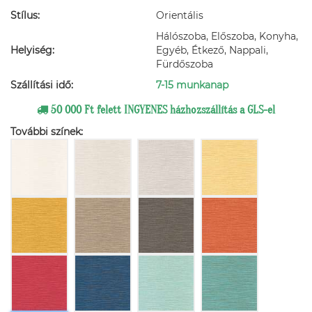
Stílus:
Orientális
Hálószoba, Előszoba, Konyha,
Helyiség:
Egyéb, Étkező, Nappali,
Fürdőszoba
Szállítási idő:
7-15 munkanap
50 000 Ft felett INGYENES házhozszállítás a GLS-el
További színek: