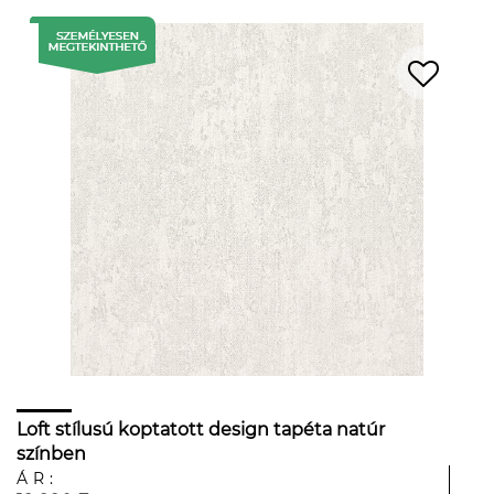
Loft stílusú koptatott design tapéta natúr
színben
ÁR: