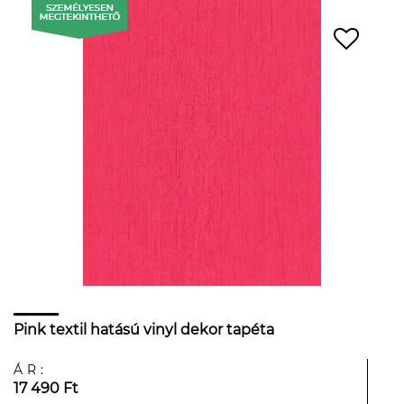
Pink textil hatású vinyl dekor tapéta
ÁR:
17 490 Ft