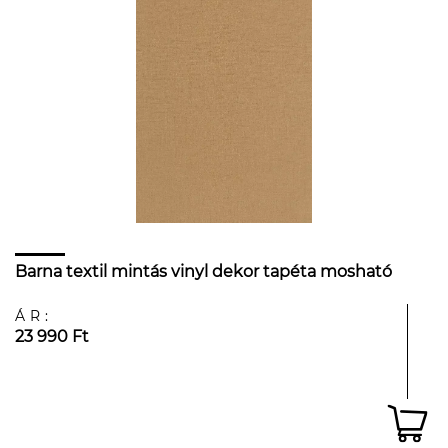
Barna textil mintás vinyl dekor tapéta mosható
ÁR:
23 990 Ft