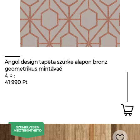
Angol design tapéta szürke alapon bronz
geometrikus mintávaé
ÁR:
41 990 Ft