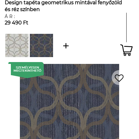
Design tapéta geometrikus mintával fenyőzöld
és réz színben
ÁR:
29 490 Ft