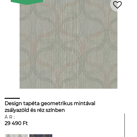
Design tapéta geometrikus mintával
zsályazöld és réz színben
ÁR:
29 490 Ft