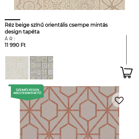
Réz beige színű orientális csempe mintás
design tapéta
ÁR:
11 990 Ft