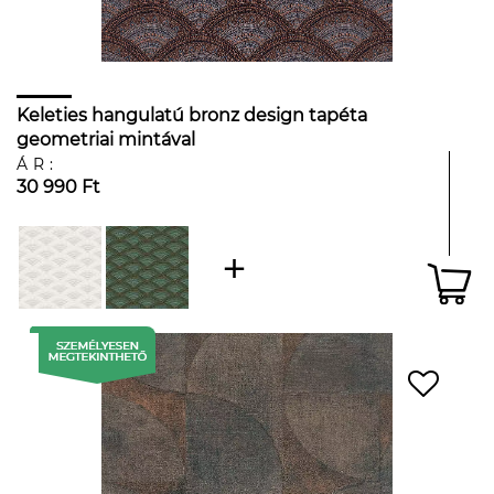
Keleties hangulatú bronz design tapéta
geometriai mintával
ÁR:
30 990 Ft