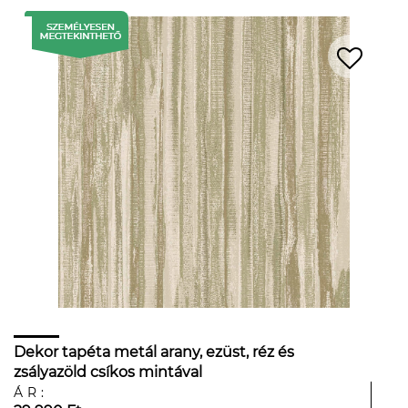
Dekor tapéta metál arany, ezüst, réz és
zsályazöld csíkos mintával
ÁR: