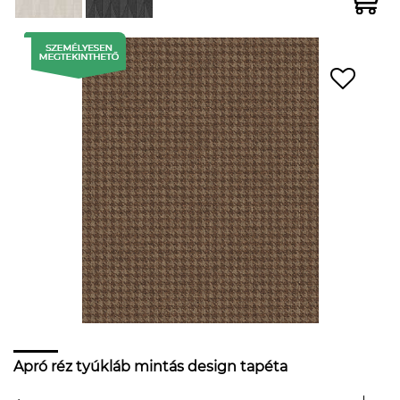
Apró réz tyúkláb mintás design tapéta