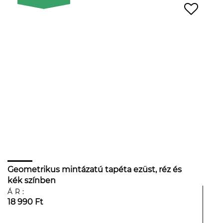
Geometrikus mintázatú tapéta ezüst, réz és
kék színben
ÁR:
18 990 Ft