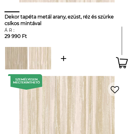
Dekor tapéta metál arany, ezüst, réz és szürke
csíkos mintával
ÁR:
29 990 Ft