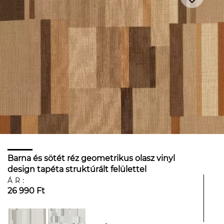
Barna és sötét réz geometrikus olasz vinyl
design tapéta struktúrált felülettel
ÁR:
26 990 Ft