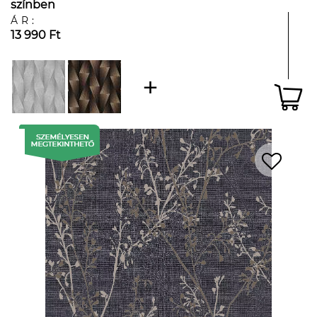
színben
ÁR:
13 990 Ft