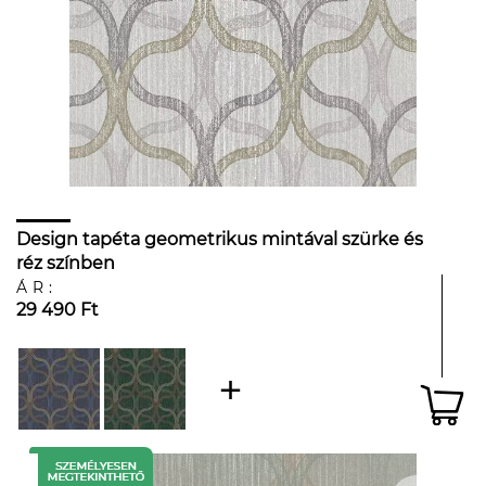
Design tapéta geometrikus mintával szürke és
réz színben
ÁR:
29 490 Ft