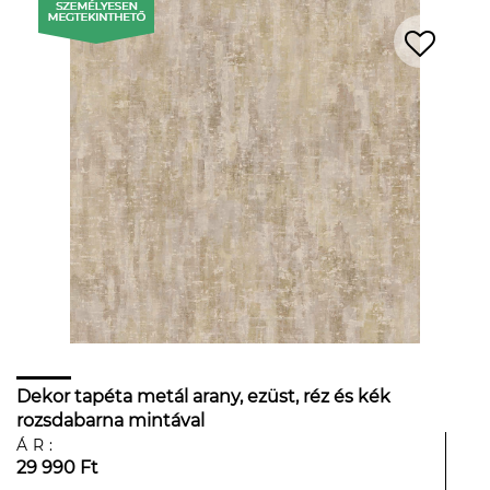
Dekor tapéta metál arany, ezüst, réz és kék
rozsdabarna mintával
ÁR:
29 990 Ft