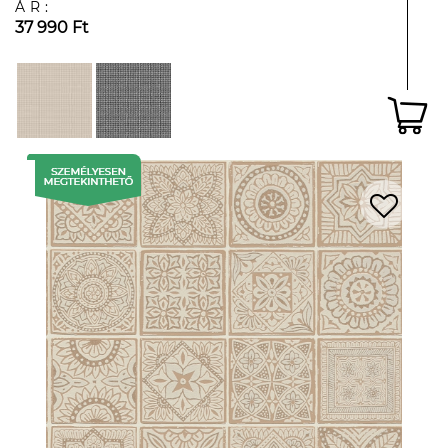
ÁR:
37 990 Ft