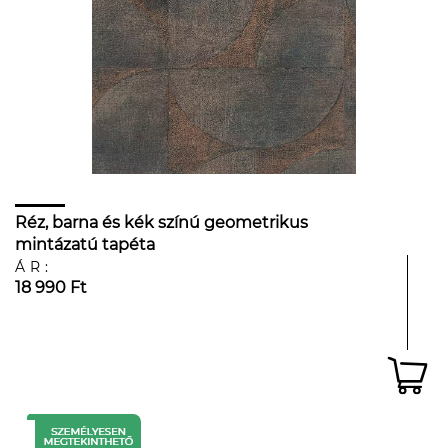
Réz, barna és kék színú geometrikus
mintázatú tapéta
ÁR:
18 990 Ft