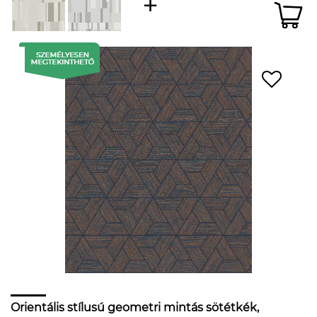
Orientális stílusú geometri mintás sötétkék,