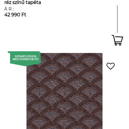
réz színű tapéta
ÁR:
42 990 Ft