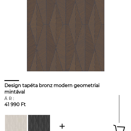
Design tapéta bronz modern geometriai
mintával
ÁR:
41 990 Ft