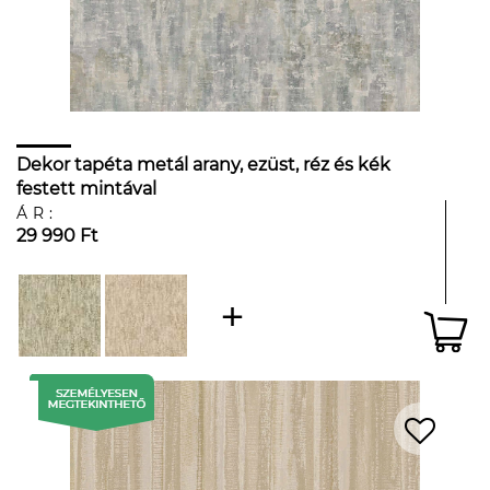
Dekor tapéta metál arany, ezüst, réz és kék
festett mintával
ÁR:
29 990 Ft