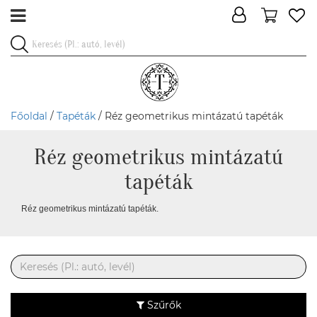
Főoldal
/
Tapéták
/ Réz geometrikus mintázatú tapéták
Réz geometrikus mintázatú
tapéták
Réz geometrikus mintázatú tapéták.
Szűrők