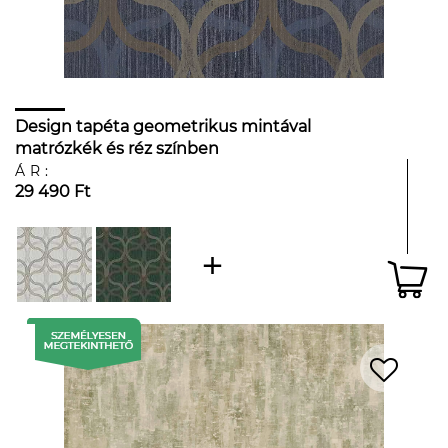
Design tapéta geometrikus mintával
matrózkék és réz színben
ÁR:
29 490 Ft