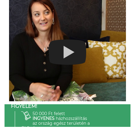
FIGYELEM!
50 000 Ft felett
INGYENES
házhozszállítás
az ország egész területén a
GLS-el.