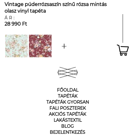
Vintage púderrózsaszín színű rózsa mintás
olasz vinyl tapéta
ÁR:
28 990 Ft
FŐOLDAL
TAPÉTÁK
TAPÉTÁK GYORSAN
FALI POSZTEREK
AKCIÓS TAPÉTÁK
LAKÁSTEXTIL
BLOG
BEJELENTKEZÉS