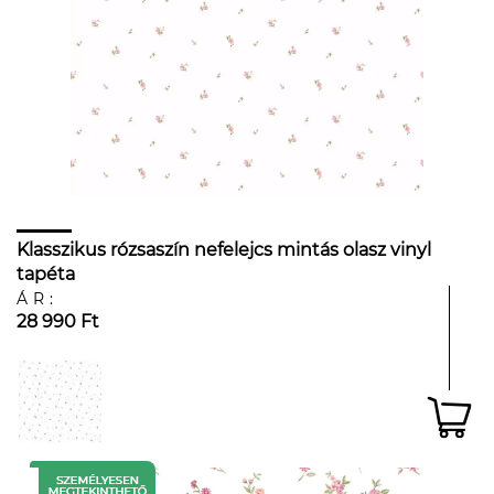
Klasszikus rózsaszín nefelejcs mintás olasz vinyl
tapéta
ÁR:
28 990 Ft