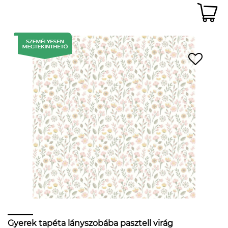
Gyerek tapéta lányszobába pasztell virág