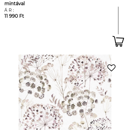
mintával
ÁR:
11 990 Ft