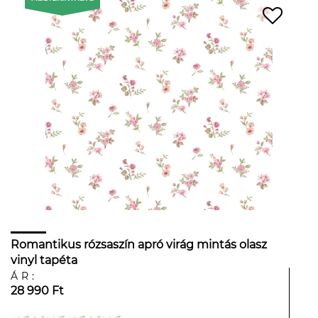
Romantikus rózsaszín apró virág mintás olasz
vinyl tapéta
ÁR:
28 990 Ft