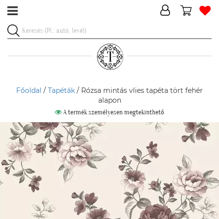
Főoldal
/
Tapéták
/ Rózsa mintás vlies tapéta tört fehér
alapon
A termék személyesen megtekinthető