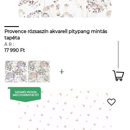
Provence rózsaszín akvarell pitypang mintás
tapéta
ÁR:
17 990 Ft