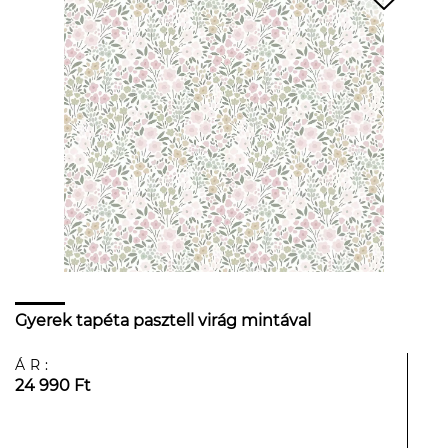
Gyerek tapéta pasztell virág mintával
ÁR:
24 990 Ft