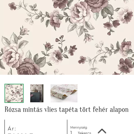
Rózsa mintás vlies tapéta tört fehér alapon
Mennyiség:
Ár:
Tekercs