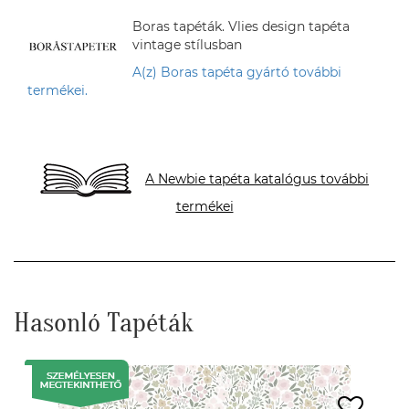
Boras tapéták. Vlies design tapéta
vintage stílusban
A(z) Boras tapéta gyártó további
termékei.
A Newbie tapéta katalógus további
termékei
Hasonló Tapéták