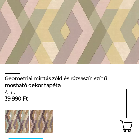
Geometriai mintás zöld és rózsaszín színű
mosható dekor tapéta
ÁR:
39 990 Ft