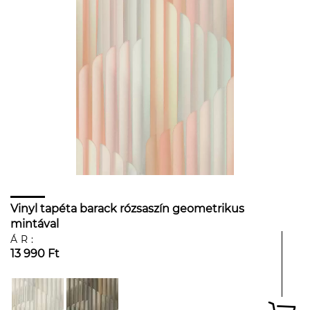
Vinyl tapéta barack rózsaszín geometrikus
mintával
ÁR:
13 990 Ft