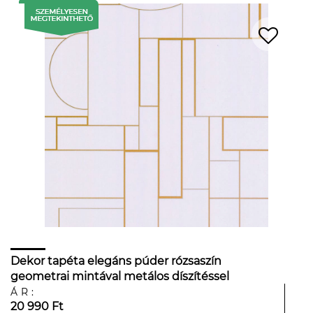
Dekor tapéta elegáns púder rózsaszín
geometrai mintával metálos díszítéssel
ÁR:
20 990 Ft