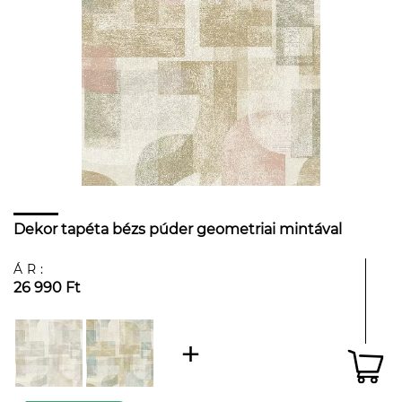
Dekor tapéta bézs púder geometriai mintával
ÁR:
26 990 Ft