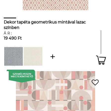
Dekor tapéta geometrikus mintával lazac
színben
ÁR:
19 490 Ft