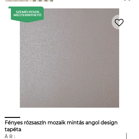
Fényes rózsaszín mozaik mintás angol design
tapéta
ÁR: