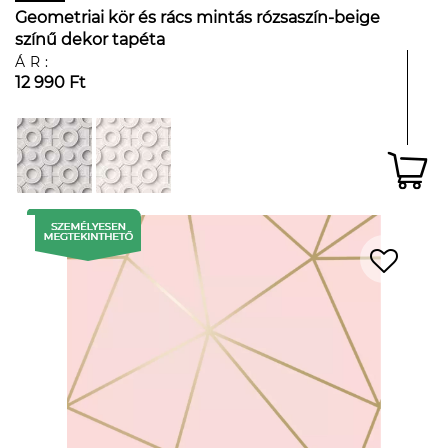
Geometriai kör és rács mintás rózsaszín-beige
színű dekor tapéta
ÁR:
12 990 Ft