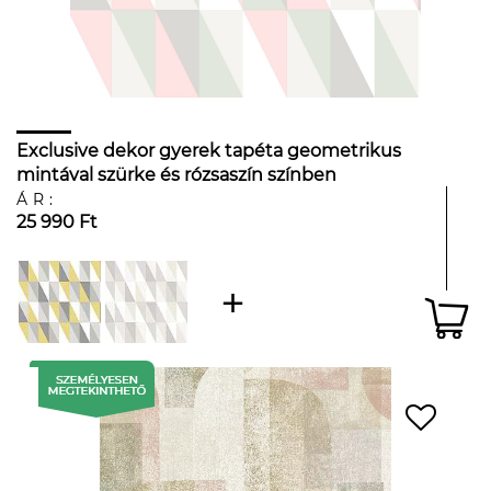
Exclusive dekor gyerek tapéta geometrikus
mintával szürke és rózsaszín színben
ÁR:
25 990 Ft