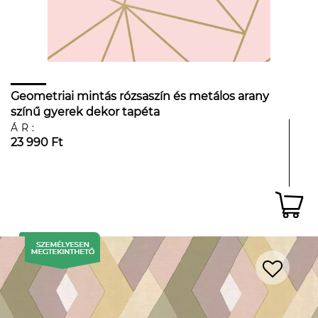
Geometriai mintás rózsaszín és metálos arany
színű gyerek dekor tapéta
ÁR:
23 990 Ft