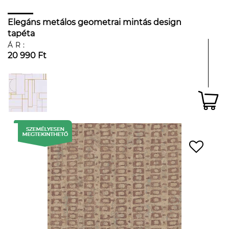
Elegáns metálos geometrai mintás design
tapéta
ÁR:
20 990 Ft