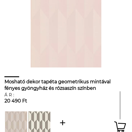
Mosható dekor tapéta geometrikus mintával
fényes gyöngyház és rózsaszín színben
ÁR:
20 490 Ft