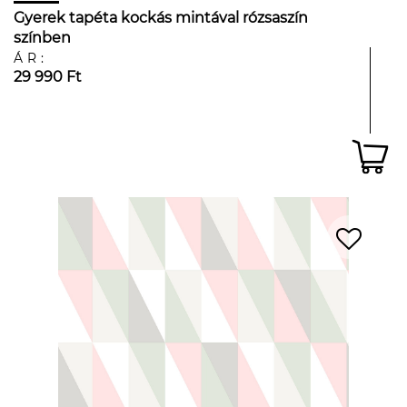
Gyerek tapéta kockás mintával rózsaszín
színben
ÁR:
29 990 Ft