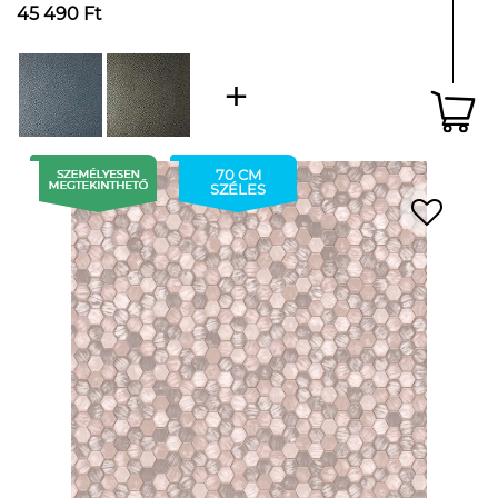
45 490 Ft
70 CM
SZÉLES