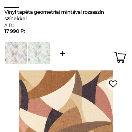
Vinyl tapéta geometriai mintával rozsaszín
színekkel
ÁR:
17 990 Ft