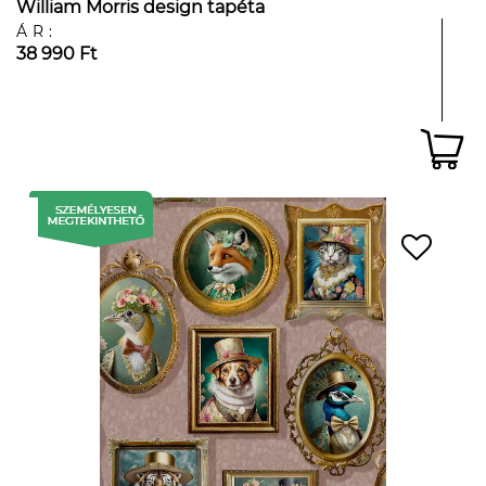
William Morris design tapéta
ÁR:
38 990 Ft