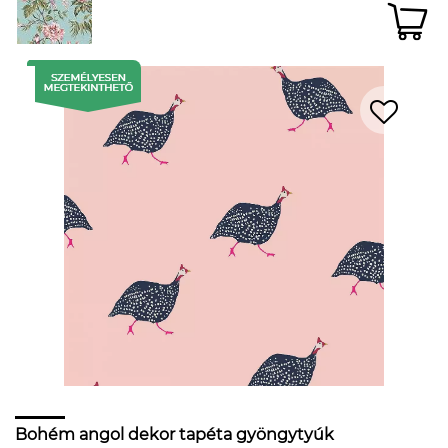
Bohém angol dekor tapéta gyöngytyúk