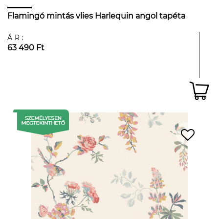
Flamingó mintás vlies Harlequin angol tapéta
ÁR:
63 490 Ft