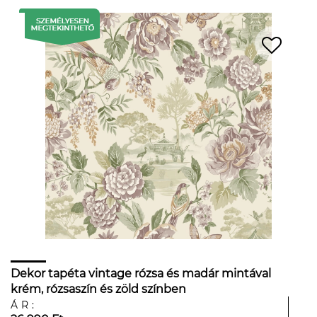
Dekor tapéta vintage rózsa és madár mintával
krém, rózsaszín és zöld színben
ÁR: