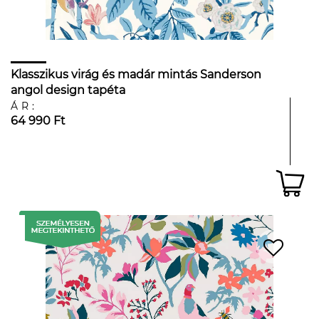
Klasszikus virág és madár mintás Sanderson
angol design tapéta
ÁR:
64 990 Ft