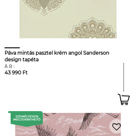
Páva mintás pasztel krém angol Sanderson
design tapéta
ÁR:
43 990 Ft