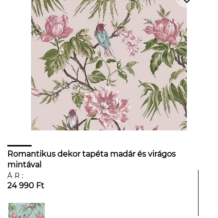
Romantikus dekor tapéta madár és virágos
mintával
ÁR:
24 990 Ft