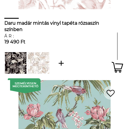
Daru madár mintás vinyl tapéta rózsaszín
színben
ÁR:
19 490 Ft