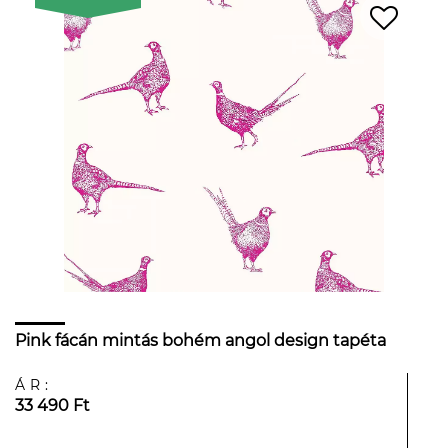
Pink fácán mintás bohém angol design tapéta
ÁR:
33 490 Ft