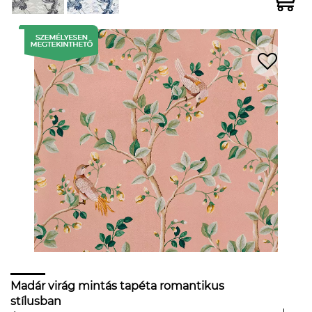
Madár virág mintás tapéta romantikus
stílusban