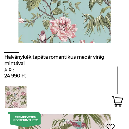
Halványkék tapéta romantikus madár virág
mintával
ÁR:
24 990 Ft