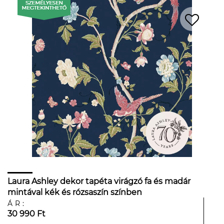
Laura Ashley dekor tapéta virágzó fa és madár
mintával kék és rózsaszín színben
ÁR:
30 990 Ft