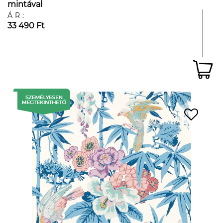
mintával
ÁR:
33 490 Ft