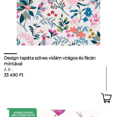
Design tapéta színes vidám virágos és fácán
mintával
ÁR:
33 490 Ft