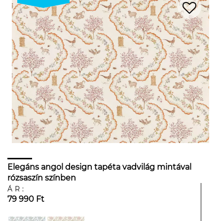
Elegáns angol design tapéta vadvilág mintával
rózsaszín színben
ÁR:
79 990 Ft