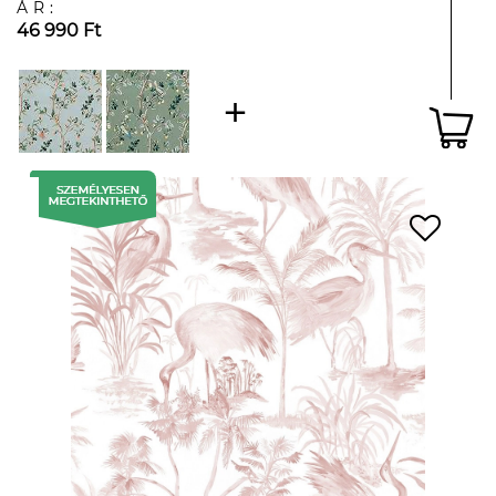
ÁR:
46 990 Ft