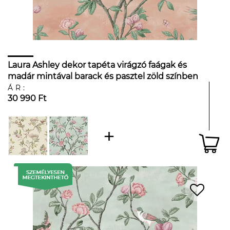
Laura Ashley dekor tapéta virágzó faágak és
madár mintával barack és pasztel zöld színben
ÁR:
30 990 Ft