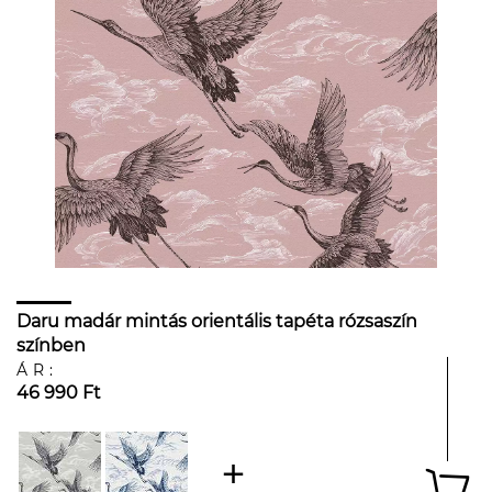
Daru madár mintás orientális tapéta rózsaszín
színben
ÁR:
46 990 Ft