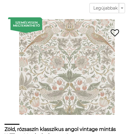
Legújabbak
Zöld, rózsaszín klasszikus angol vintage mintás