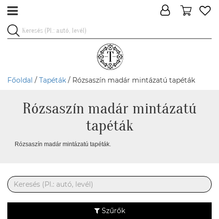
Főoldal
/
Tapéták
/ Rózsaszín madár mintázatú tapéták
Rózsaszín madár mintázatú
tapéták
Rózsaszín madár mintázatú tapéták.
Szűrők