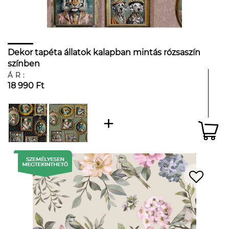
Dekor tapéta állatok kalapban mintás rózsaszín
színben
ÁR:
18 990 Ft