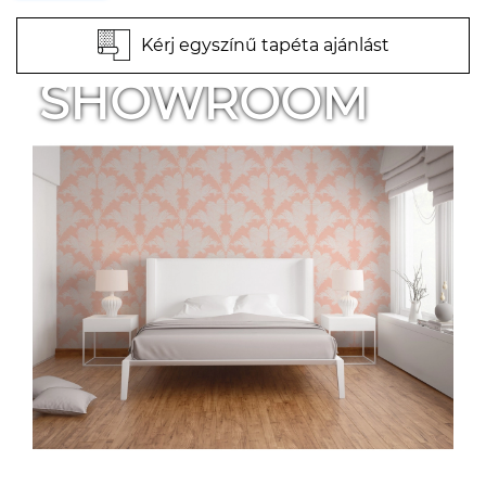
Kérj egyszínű tapéta ajánlást
SHOWROOM