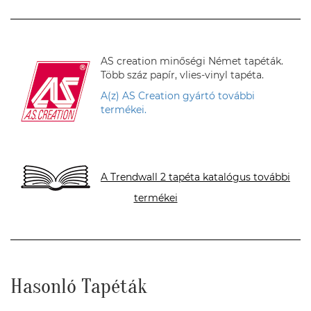
AS creation minőségi Német tapéták.
Több száz papír, vlies-vinyl tapéta.
A(z) AS Creation gyártó további
termékei.
A Trendwall 2 tapéta katalógus további
termékei
Hasonló Tapéták