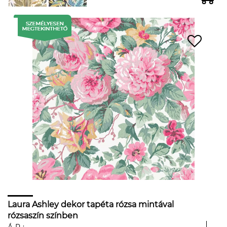
Laura Ashley dekor tapéta rózsa mintával
rózsaszín színben