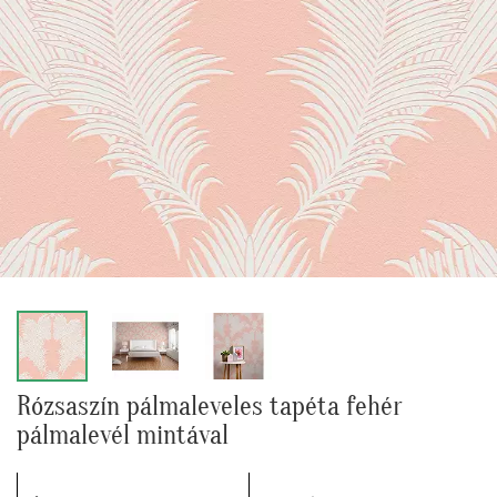
Rózsaszín pálmaleveles tapéta fehér
pálmalevél mintával