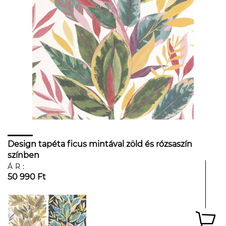
Design tapéta ficus mintával zöld és rózsaszín
színben
ÁR:
50 990 Ft