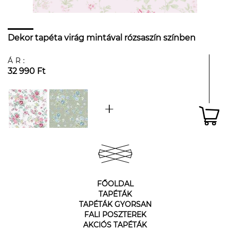
Dekor tapéta virág mintával rózsaszín színben
ÁR:
32 990 Ft
FŐOLDAL
TAPÉTÁK
TAPÉTÁK GYORSAN
FALI POSZTEREK
AKCIÓS TAPÉTÁK