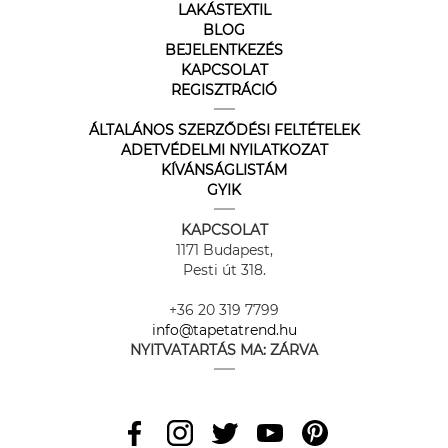
LAKÁSTEXTIL
BLOG
BEJELENTKEZÉS
KAPCSOLAT
REGISZTRÁCIÓ
ÁLTALÁNOS SZERZŐDÉSI FELTÉTELEK
ADETVÉDELMI NYILATKOZAT
KÍVÁNSÁGLISTÁM
GYIK
KAPCSOLAT
1171 Budapest,
Pesti út 318.
+36 20 319 7799
info@tapetatrend.hu
NYITVATARTÁS MA:
ZÁRVA