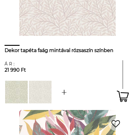
Dekor tapéta faág mintával rózsaszín színben
ÁR:
21 990 Ft