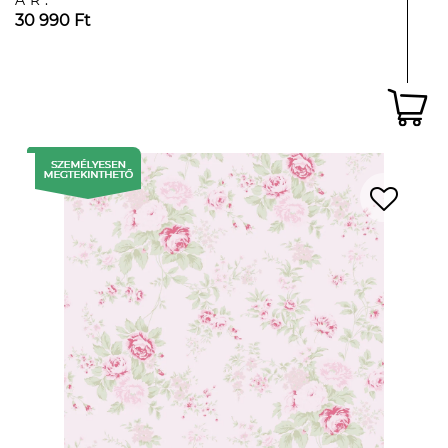
ÁR:
30 990 Ft