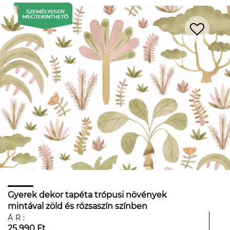
Gyerek dekor tapéta trópusi növények
mintával zöld és rózsaszín színben
ÁR:
25 990 Ft