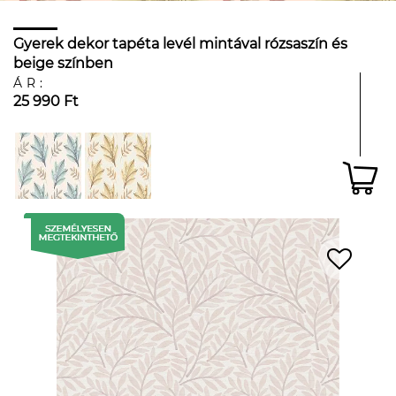
Gyerek dekor tapéta levél mintával rózsaszín és
beige színben
ÁR:
25 990 Ft