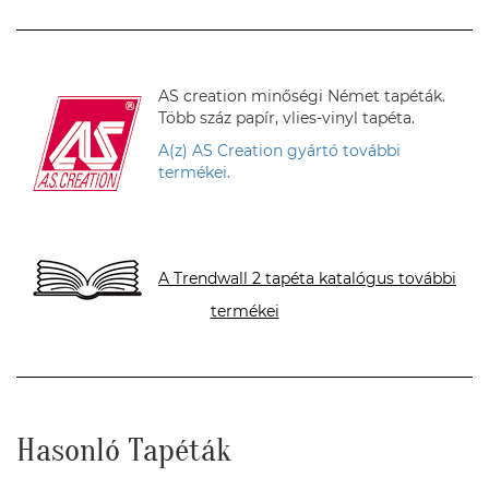
AS creation minőségi Német tapéták.
Több száz papír, vlies-vinyl tapéta.
A(z) AS Creation gyártó további
termékei.
A Trendwall 2 tapéta katalógus további
termékei
Hasonló Tapéták