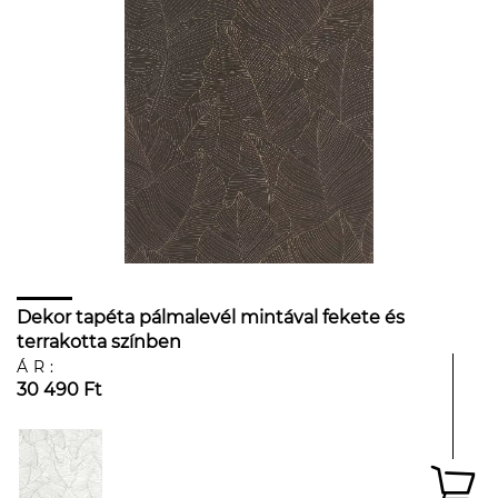
Dekor tapéta pálmalevél mintával fekete és
terrakotta színben
ÁR:
30 490 Ft