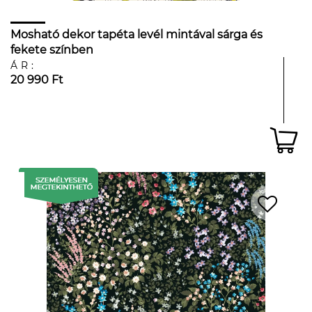
Mosható dekor tapéta levél mintával sárga és
fekete színben
ÁR:
20 990 Ft