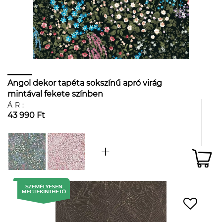
Angol dekor tapéta sokszínű apró virág
mintával fekete színben
ÁR:
43 990 Ft