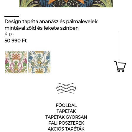
Design tapéta ananász és pálmalevelek
mintával zöld és fekete színben
ÁR:
50 990 Ft
FŐOLDAL
TAPÉTÁK
TAPÉTÁK GYORSAN
FALI POSZTEREK
AKCIÓS TAPÉTÁK