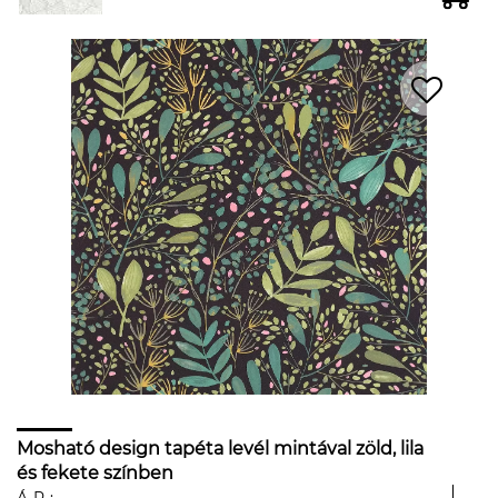
Mosható design tapéta levél mintával zöld, lila
és fekete színben