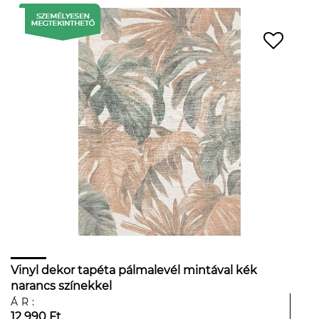
Vinyl dekor tapéta pálmalevél mintával kék
narancs színekkel
ÁR:
12 990 Ft