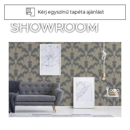
Kérj egyszínű tapéta ajánlást
SHOWROOM