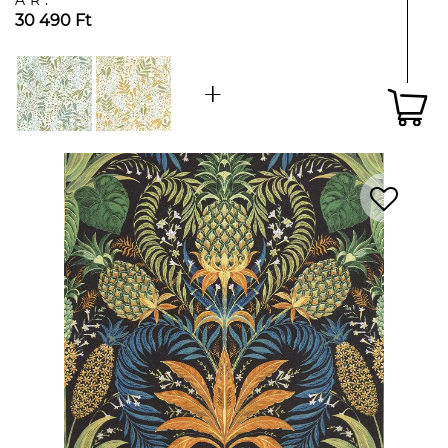
ÁR:
30 490 Ft