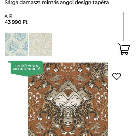
Sárga damaszt mintás angol design tapéta
ÁR:
43 990 Ft