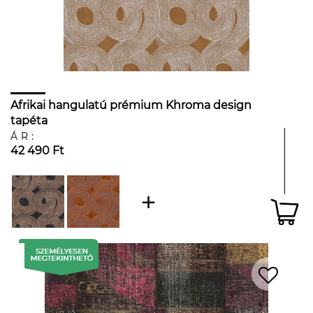
Afrikai hangulatú prémium Khroma design
tapéta
ÁR:
42 490 Ft