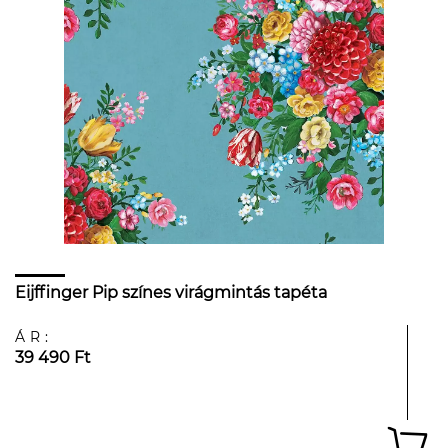
Eijffinger Pip színes virágmintás tapéta
ÁR:
39 490 Ft