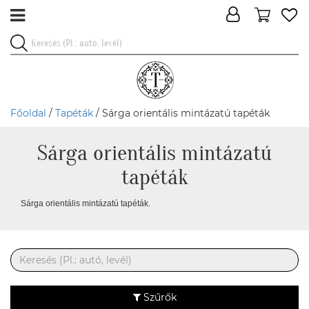
Főoldal
/
Tapéták
/ Sárga orientális mintázatú tapéták
Sárga orientális mintázatú
tapéták
Sárga orientális mintázatú tapéták.
Szűrők