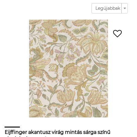
Legújabbak
Eijffinger akantusz virág mintás sárga színű