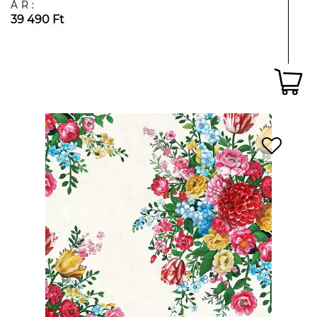
ÁR:
39 490 Ft