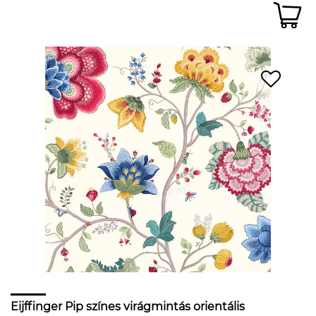
Eijffinger Pip színes virágmintás orientális