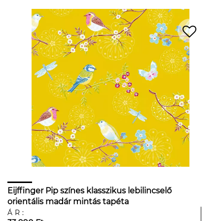
Eijffinger Pip színes klasszikus lebilincselő
orientális madár mintás tapéta
ÁR: