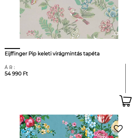
Eijffinger Pip keleti virágmintás tapéta
ÁR:
54 990 Ft