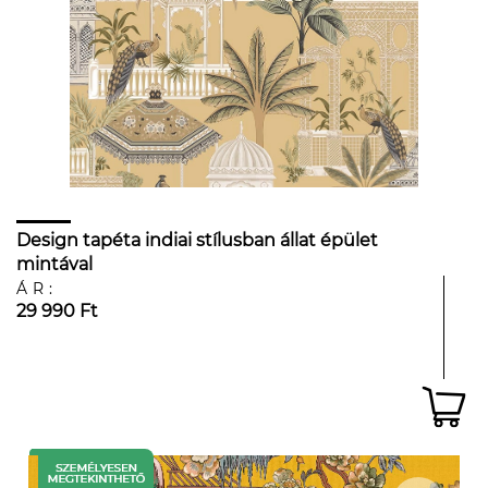
Design tapéta indiai stílusban állat épület
mintával
ÁR:
29 990 Ft