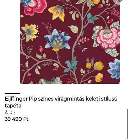
Eijffinger Pip színes virágmintás keleti stílusú
tapéta
ÁR:
39 490 Ft