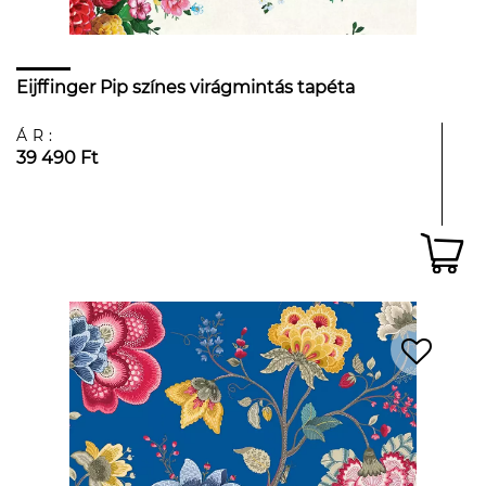
Eijffinger Pip színes virágmintás tapéta
ÁR:
39 490 Ft