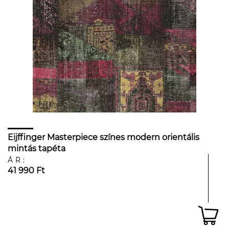
Eijffinger Masterpiece színes modern orientális
mintás tapéta
ÁR:
41 990 Ft