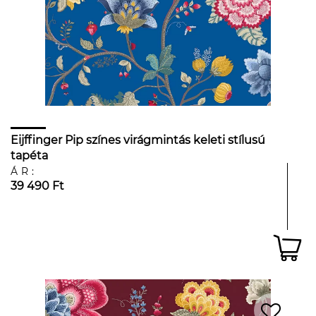
Eijffinger Pip színes virágmintás keleti stílusú
tapéta
ÁR:
39 490 Ft