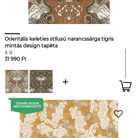
Orientális keleties stílusú narancssárga tigris
mintás design tapéta
ÁR:
31 990 Ft