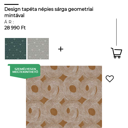
Design tapéta népies sárga geometriai
mintával
ÁR:
28 990 Ft