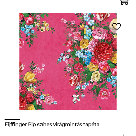
Eijffinger Pip színes virágmintás tapéta