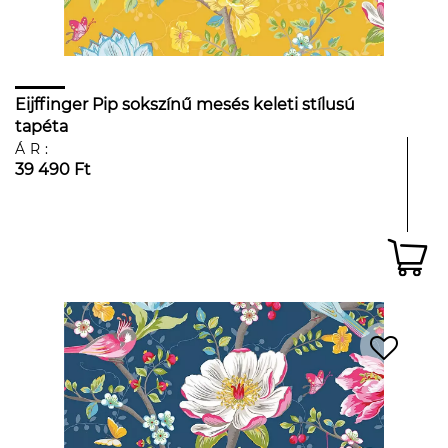
Eijffinger Pip sokszínű mesés keleti stílusú
tapéta
ÁR:
39 490 Ft