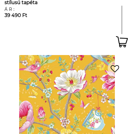
stílusú tapéta
ÁR:
39 490 Ft