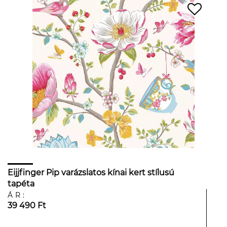
Eijjfinger Pip varázslatos kínai kert stílusú
tapéta
ÁR:
39 490 Ft