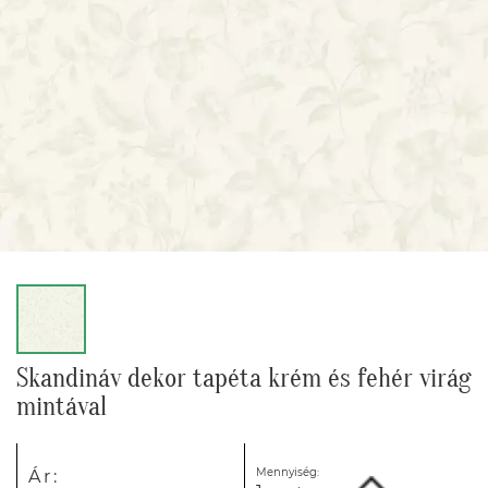
Skandináv dekor tapéta krém és fehér virág
mintával
Mennyiség:
Ár: