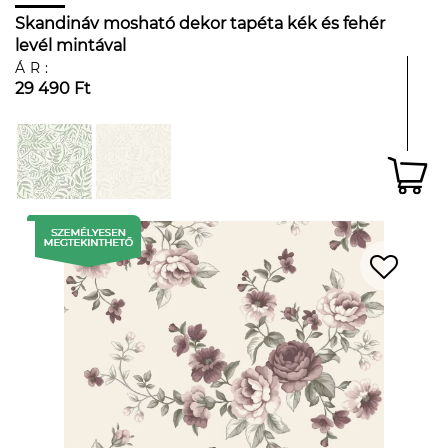
Skandináv mosható dekor tapéta kék és fehér
levél mintával
ÁR:
29 490 Ft