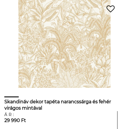
Skandináv dekor tapéta narancssárga és fehér
virágos mintával
ÁR:
29 990 Ft