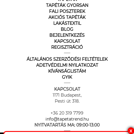
TAPÉTÁK GYORSAN
FALI POSZTEREK
AKCIÓS TAPÉTÁK
LAKÁSTEXTIL
BLOG
BEJELENTKEZÉS
KAPCSOLAT
REGISZTRÁCIÓ
ÁLTALÁNOS SZERZŐDÉSI FELTÉTELEK
ADETVÉDELMI NYILATKOZAT
KÍVÁNSÁGLISTÁM
GYIK
KAPCSOLAT
1171 Budapest,
Pesti út 318.
+36 20 319 7799
info@tapetatrend.hu
NYITVATARTÁS MA:
09:00-13:00
X