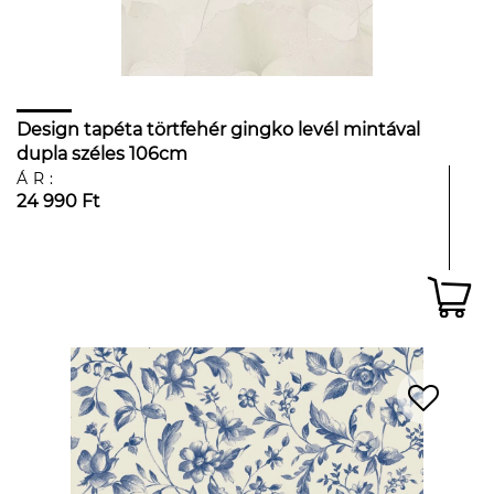
Design tapéta törtfehér gingko levél mintával
dupla széles 106cm
ÁR:
24 990 Ft