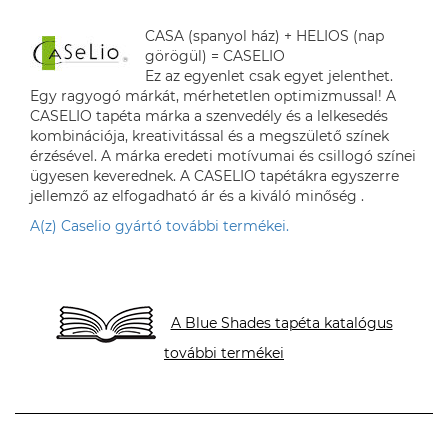
CASA (spanyol ház) + HELIOS (nap
görögül) = CASELIO
Ez az egyenlet csak egyet jelenthet.
Egy ragyogó márkát, mérhetetlen optimizmussal! A
CASELIO tapéta márka a szenvedély és a lelkesedés
kombinációja, kreativitással és a megszülető színek
érzésével. A márka eredeti motívumai és csillogó színei
ügyesen keverednek. A CASELIO tapétákra egyszerre
jellemző az elfogadható ár és a kiváló minőség .
A(z) Caselio gyártó további termékei.
A Blue Shades tapéta katalógus
további termékei