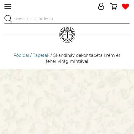
Főoldal
/
Tapéták
/ Skandináv dekor tapéta krém és
fehér virág mintával