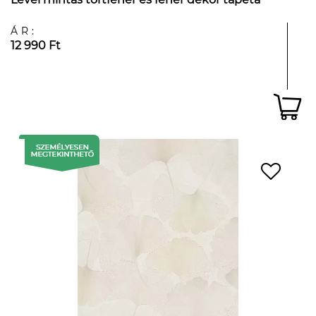
ÁR:
12 990 Ft