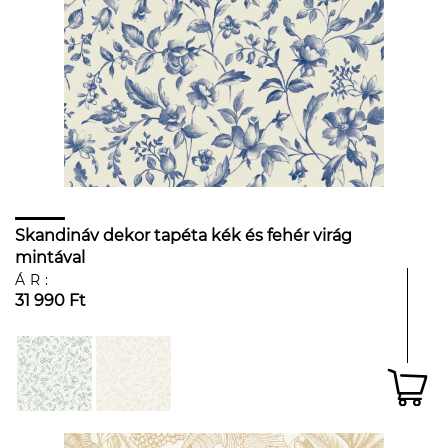
Skandináv dekor tapéta kék és fehér virág
mintával
ÁR:
31 990 Ft