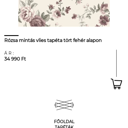
Rózsa mintás vlies tapéta tört fehér alapon
ÁR:
34 990 Ft
FŐOLDAL
TAPÉTÁK