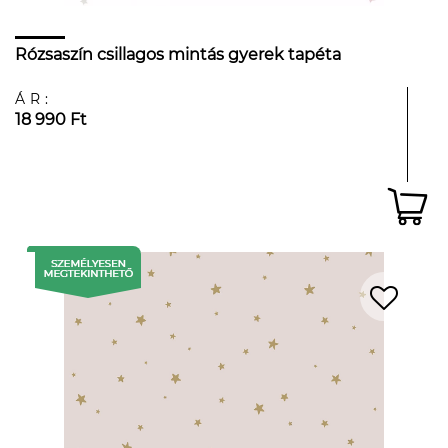
Rózsaszín csillagos mintás gyerek tapéta
ÁR:
18 990 Ft