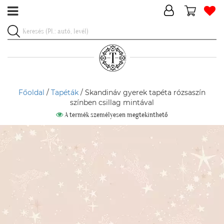
Főoldal
/
Tapéták
/ Skandináv gyerek tapéta rózsaszín
színben csillag mintával
A termék személyesen megtekinthető