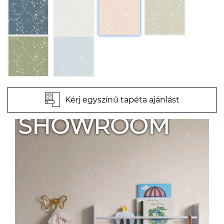
Kérj egyszínű tapéta ajánlást
SHOWROOM