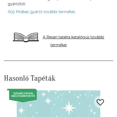
gyártótól.
A(z) Midbec gyártó további termékei.
A Resan tapéta katalógus további
termékei
Hasonló Tapéták