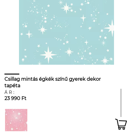
Csillag mintás égkék színű gyerek dekor
tapéta
ÁR:
23 990 Ft