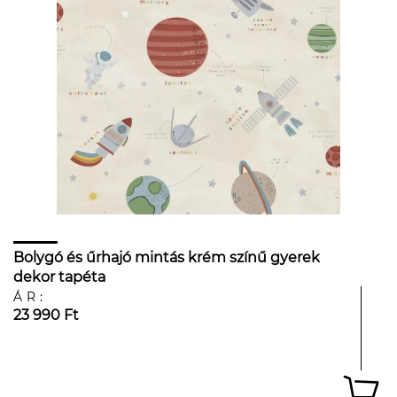
Bolygó és űrhajó mintás krém színű gyerek
dekor tapéta
ÁR:
23 990 Ft