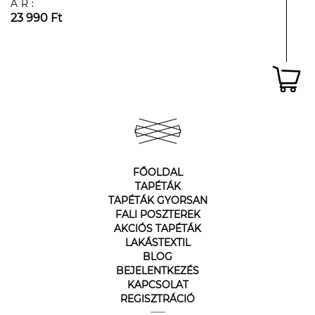
ÁR:
23 990 Ft
FŐOLDAL
TAPÉTÁK
TAPÉTÁK GYORSAN
FALI POSZTEREK
AKCIÓS TAPÉTÁK
LAKÁSTEXTIL
BLOG
BEJELENTKEZÉS
KAPCSOLAT
REGISZTRÁCIÓ