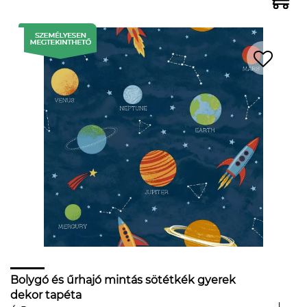
Bolygó és űrhajó mintás sötétkék gyerek
dekor tapéta