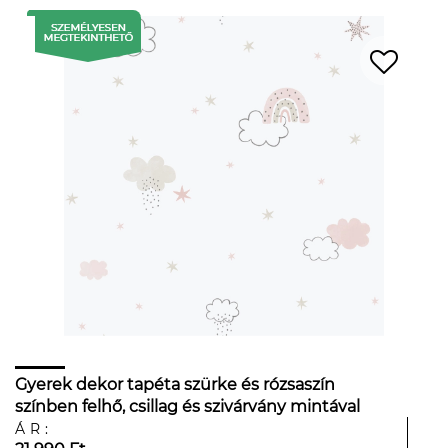
Gyerek dekor tapéta szürke és rózsaszín
színben felhő, csillag és szivárvány mintával
ÁR: