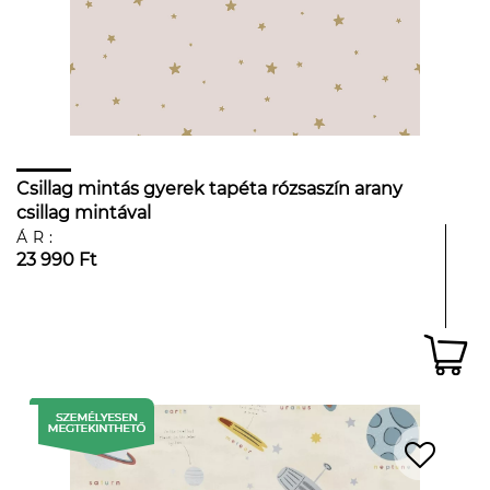
Csillag mintás gyerek tapéta rózsaszín arany
csillag mintával
ÁR:
23 990 Ft