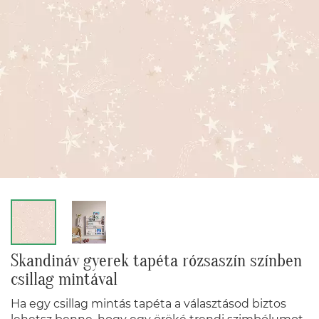
Skandináv gyerek tapéta rózsaszín színben
csillag mintával
Ha egy csillag mintás tapéta a választásod biztos