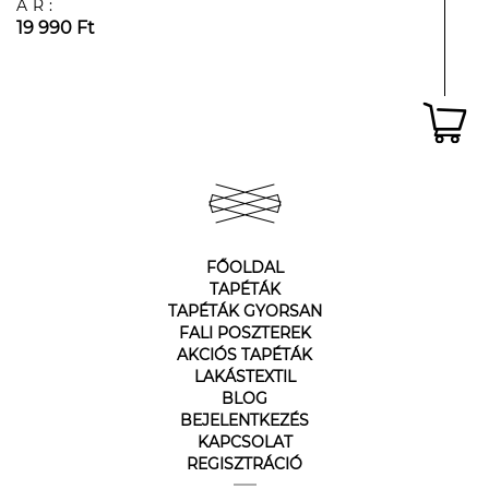
ÁR:
19 990 Ft
FŐOLDAL
TAPÉTÁK
TAPÉTÁK GYORSAN
FALI POSZTEREK
AKCIÓS TAPÉTÁK
LAKÁSTEXTIL
BLOG
BEJELENTKEZÉS
KAPCSOLAT
REGISZTRÁCIÓ