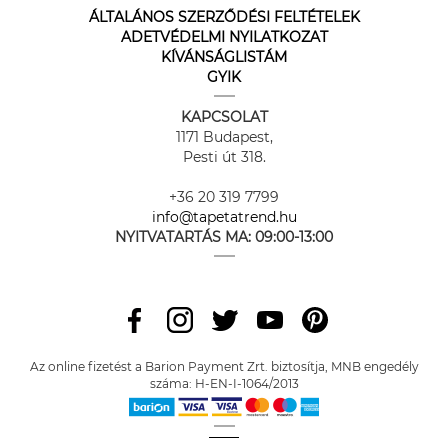
ÁLTALÁNOS SZERZŐDÉSI FELTÉTELEK
ADETVÉDELMI NYILATKOZAT
KÍVÁNSÁGLISTÁM
GYIK
KAPCSOLAT
1171 Budapest,
Pesti út 318.
+36 20 319 7799
info@tapetatrend.hu
NYITVATARTÁS MA:
09:00-13:00
Az online fizetést a Barion Payment Zrt. biztosítja, MNB engedély
száma: H-EN-I-1064/2013