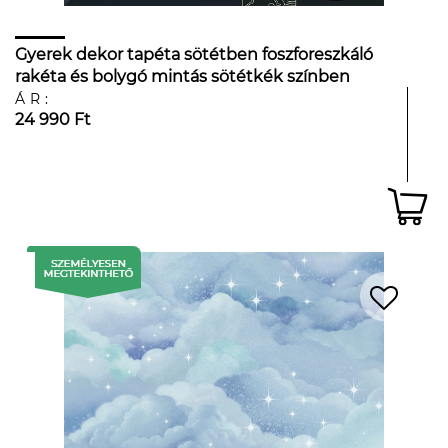
Gyerek dekor tapéta sötétben foszforeszkáló
rakéta és bolygó mintás sötétkék színben
ÁR:
24 990 Ft