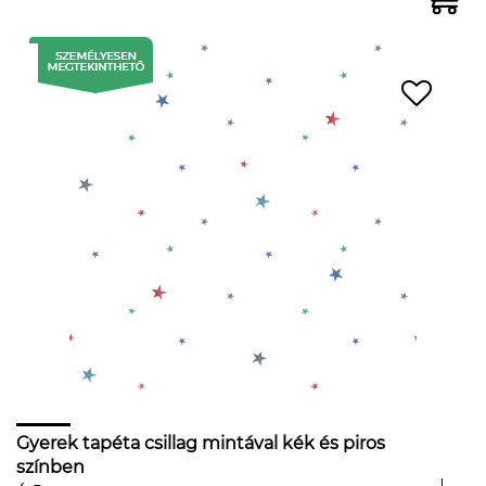
Gyerek tapéta csillag mintával kék és piros
színben