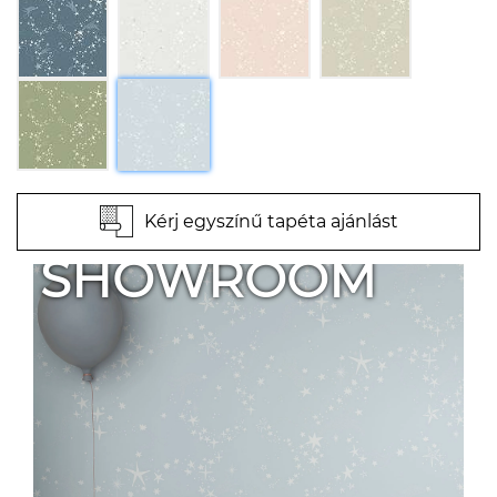
Kérj egyszínű tapéta ajánlást
SHOWROOM