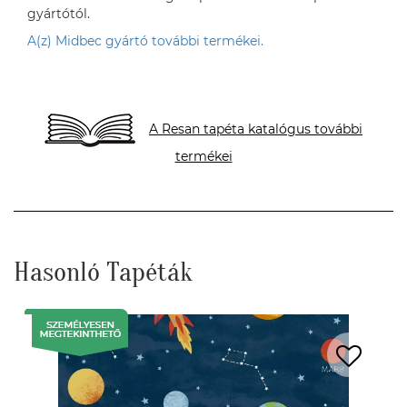
gyártótól.
A(z) Midbec gyártó további termékei.
A Resan tapéta katalógus további
termékei
Hasonló Tapéták