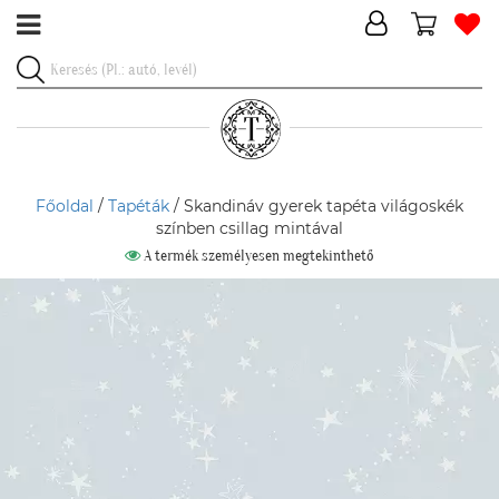
Főoldal
/
Tapéták
/ Skandináv gyerek tapéta világoskék
színben csillag mintával
A termék személyesen megtekinthető