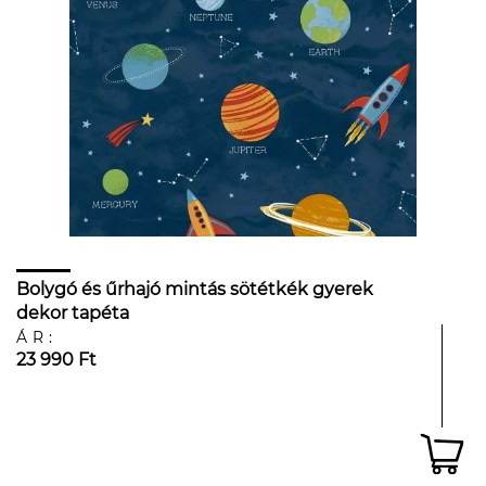
Bolygó és űrhajó mintás sötétkék gyerek
dekor tapéta
ÁR:
23 990 Ft