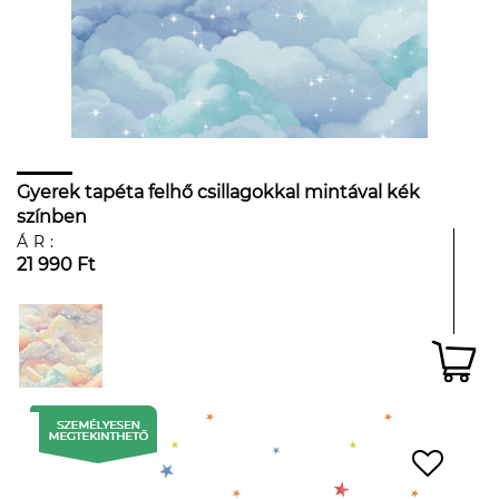
Gyerek tapéta felhő csillagokkal mintával kék
színben
ÁR:
21 990 Ft