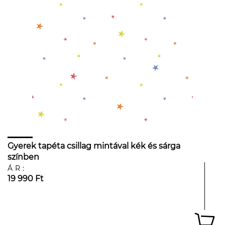
Gyerek tapéta csillag mintával kék és sárga
színben
ÁR:
19 990 Ft