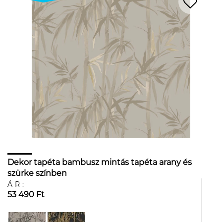
Dekor tapéta bambusz mintás tapéta arany és
szürke színben
ÁR:
53 490 Ft