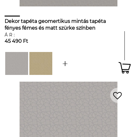
Dekor tapéta geomertikus mintás tapéta
fényes fémes és matt szürke színben
ÁR:
45 490 Ft