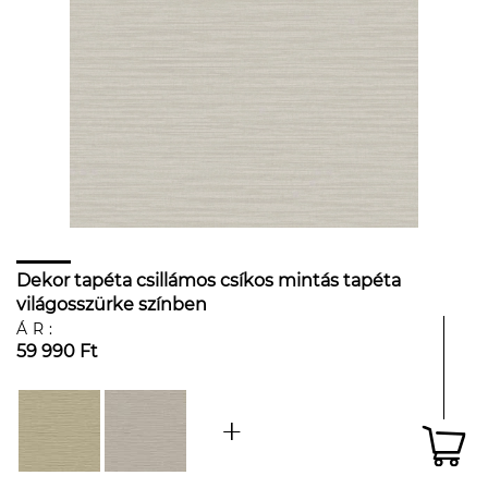
Dekor tapéta csillámos csíkos mintás tapéta
világosszürke színben
ÁR:
59 990 Ft