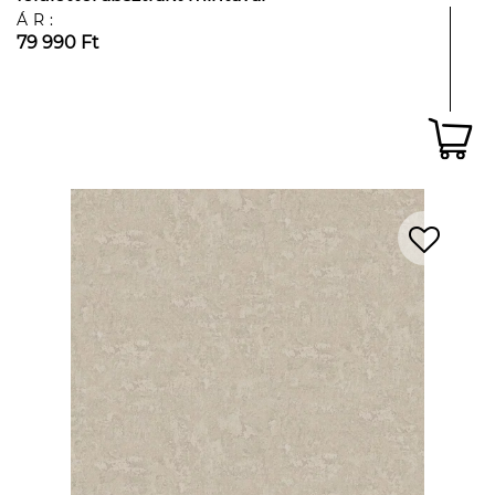
ÁR:
79 990 Ft