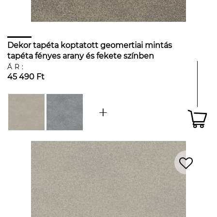
Dekor tapéta koptatott geomertiai mintás
tapéta fényes arany és fekete színben
ÁR:
45 490 Ft