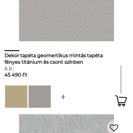
Dekor tapéta geomertikus mintás tapéta
fényes titánium és csont színben
ÁR:
45 490 Ft