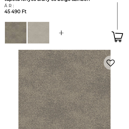
ÁR:
45 490 Ft