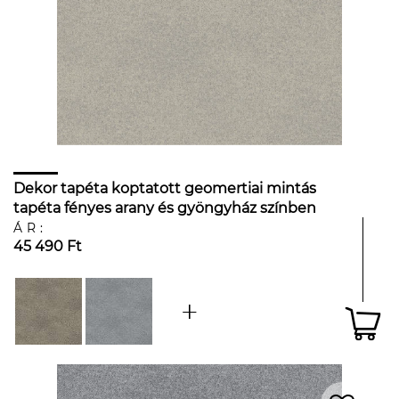
Dekor tapéta koptatott geomertiai mintás
tapéta fényes arany és gyöngyház színben
ÁR:
45 490 Ft