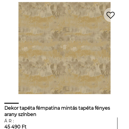
Dekor tapéta fémpatina mintás tapéta fényes
arany színben
ÁR:
45 490 Ft