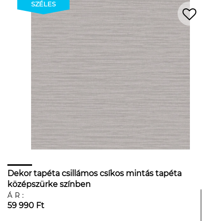
SZÉLES
Dekor tapéta csillámos csíkos mintás tapéta
középszürke színben
ÁR:
59 990 Ft