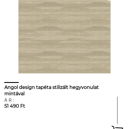
Angol design tapéta stilizált hegyvonulat
mintával
ÁR:
51 490 Ft