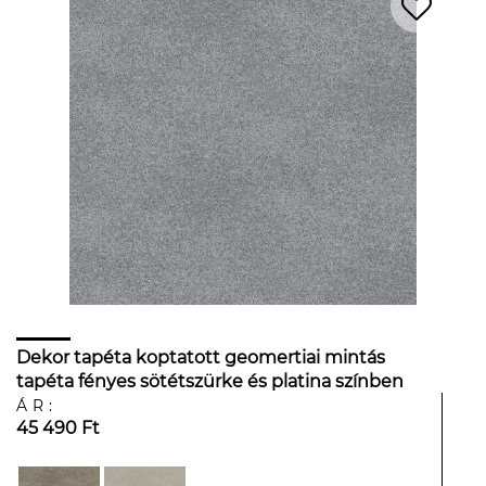
Dekor tapéta koptatott geomertiai mintás
tapéta fényes sötétszürke és platina színben
ÁR:
45 490 Ft