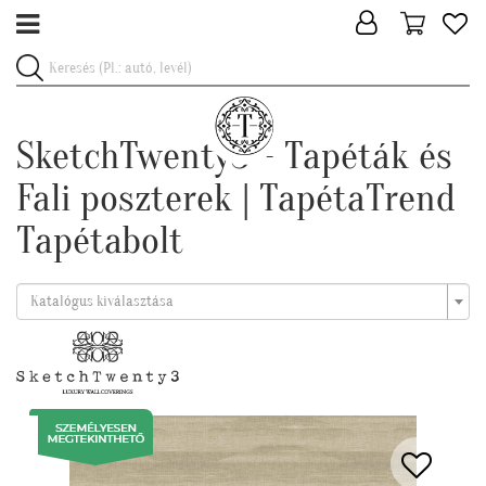
SketchTwenty3 - Tapéták és
Fali poszterek | TapétaTrend
Tapétabolt
Katalógus kiválasztása