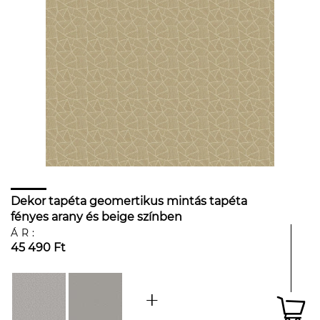
Dekor tapéta geomertikus mintás tapéta
fényes arany és beige színben
ÁR:
45 490 Ft