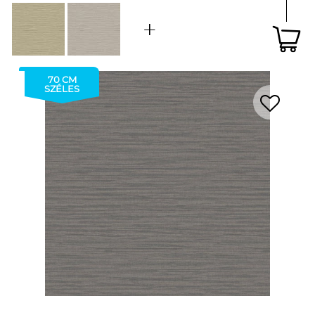
70 CM
SZÉLES