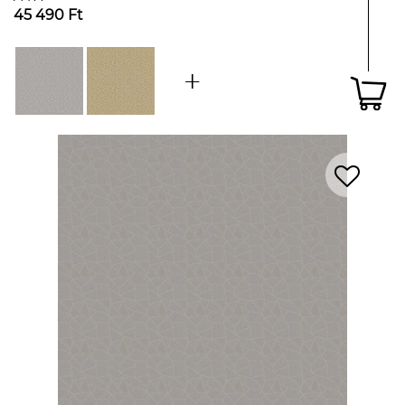
45 490 Ft