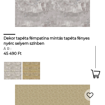
Dekor tapéta fémpatina mintás tapéta fényes
nyérc selyem színben
ÁR:
45 490 Ft