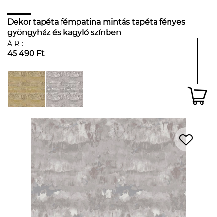
Dekor tapéta fémpatina mintás tapéta fényes
gyöngyház és kagyló színben
ÁR:
45 490 Ft