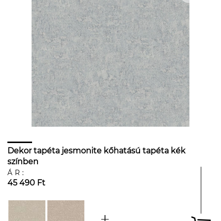
Dekor tapéta jesmonite kőhatású tapéta kék
színben
ÁR:
45 490 Ft