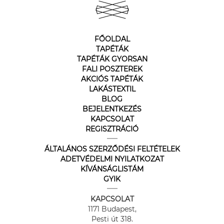
FŐOLDAL
TAPÉTÁK
TAPÉTÁK GYORSAN
FALI POSZTEREK
AKCIÓS TAPÉTÁK
LAKÁSTEXTIL
BLOG
BEJELENTKEZÉS
KAPCSOLAT
REGISZTRÁCIÓ
ÁLTALÁNOS SZERZŐDÉSI FELTÉTELEK
ADETVÉDELMI NYILATKOZAT
KÍVÁNSÁGLISTÁM
GYIK
KAPCSOLAT
1171 Budapest,
Pesti út 318.