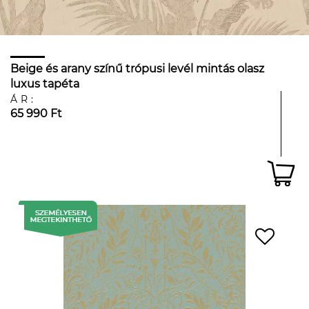
Beige és arany színű trópusi levél mintás olasz
luxus tapéta
ÁR:
65 990 Ft