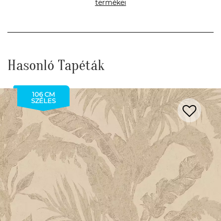
termékei
Hasonló Tapéták
106 CM
SZÉLES