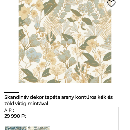
Skandináv dekor tapéta arany kontúros kék és
zöld virág mintával
ÁR:
29 990 Ft