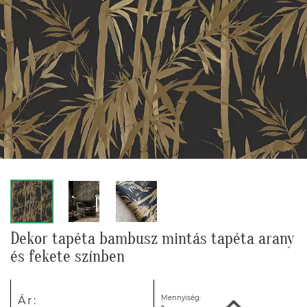
Dekor tapéta bambusz mintás tapéta arany
és fekete színben
Mennyiség:
Ár: