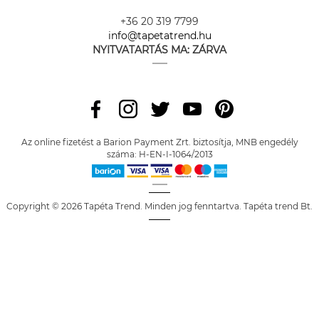
+36 20 319 7799
info@tapetatrend.hu
NYITVATARTÁS MA:
ZÁRVA
Az online fizetést a Barion Payment Zrt. biztosítja, MNB engedély
száma: H-EN-I-1064/2013
Copyright © 2026 Tapéta Trend. Minden jog fenntartva. Tapéta trend Bt.