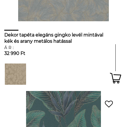
Dekor tapéta elegáns gingko levél mintával
kék és arany metálos hatással
ÁR:
32 990 Ft