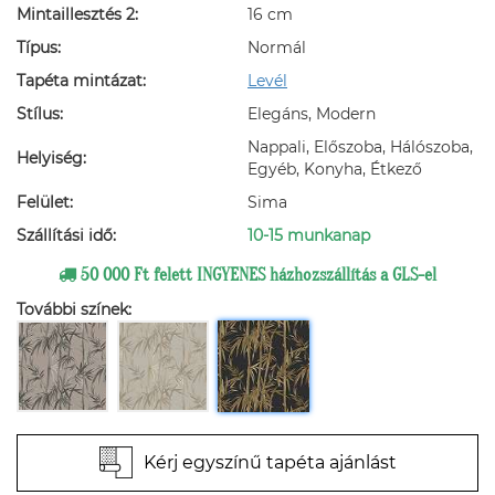
Mintaillesztés 2:
16 cm
Típus:
Normál
Tapéta mintázat:
Levél
Stílus:
Elegáns, Modern
Nappali, Előszoba, Hálószoba,
Helyiség:
Egyéb, Konyha, Étkező
Felület:
Sima
Szállítási idő:
10-15 munkanap
50 000 Ft felett INGYENES házhozszállítás a GLS-el
További színek:
Kérj egyszínű tapéta ajánlást