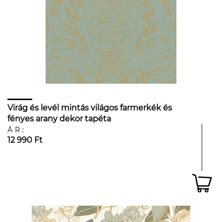
Virág és levél mintás világos farmerkék és
fényes arany dekor tapéta
ÁR:
12 990 Ft