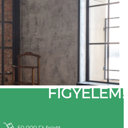
FIGYELEM!
50 000 Ft felett