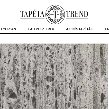
K GYORSAN
FALI POSZTEREK
AKCIÓS TAPÉTÁK
LA