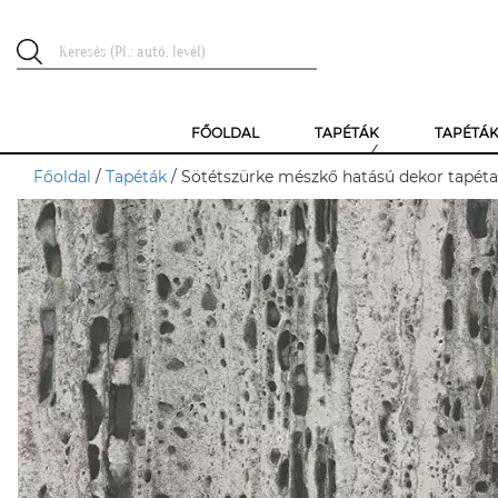
FŐOLDAL
TAPÉTÁK
TAPÉTÁ
Főoldal
/
Tapéták
/ Sötétszürke mészkő hatású dekor tapéta