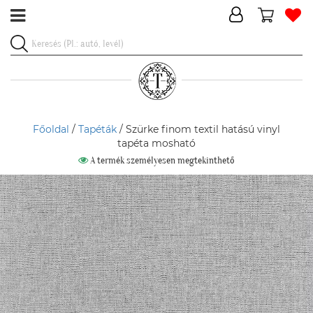
Főoldal
/
Tapéták
/ Szürke finom textil hatású vinyl
tapéta mosható
A termék személyesen megtekinthető