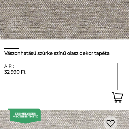
Vászonhatású szürke színű olasz dekor tapéta
ÁR:
32 990 Ft