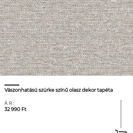
Vászonhatású szürke színű olasz dekor tapéta
ÁR:
32 990 Ft