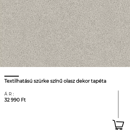
Textilhatású szürke színű olasz dekor tapéta
ÁR:
32 990 Ft