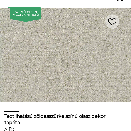
Textilhatású zöldesszürke színű olasz dekor
tapéta
ÁR: