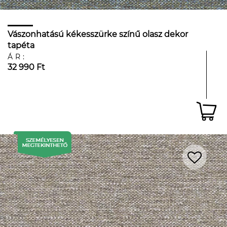
Vászonhatású kékesszürke színű olasz dekor
tapéta
ÁR:
32 990 Ft