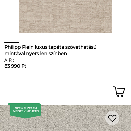
Philipp Plein luxus tapéta szövethatású
mintával nyers len színben
ÁR:
83 990 Ft