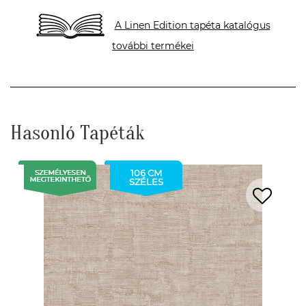
A Linen Edition tapéta katalógus
további termékei
Hasonló Tapéták
106 CM
SZÉLES