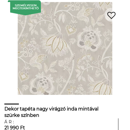
Dekor tapéta nagy virágzó inda mintával
szürke színben
ÁR:
21 990 Ft