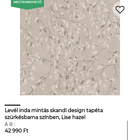
Levél inda mintás skandi design tapéta
szürkésbarna színben, Lise hazel
ÁR:
42 990 Ft