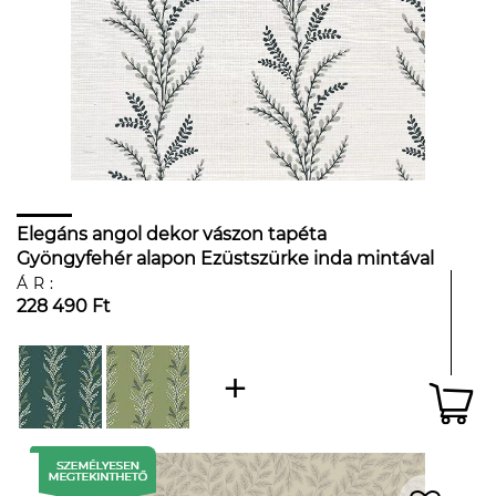
Elegáns angol dekor vászon tapéta
Gyöngyfehér alapon Ezüstszürke inda mintával
ÁR:
228 490 Ft