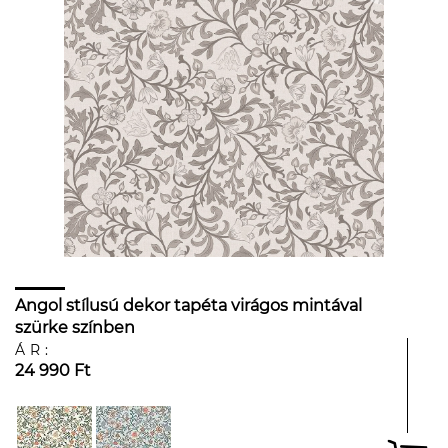
Angol stílusú dekor tapéta virágos mintával
szürke színben
ÁR:
24 990 Ft