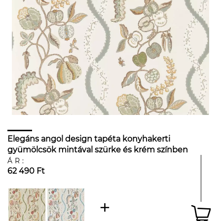
Elegáns angol design tapéta konyhakerti
gyümölcsök mintával szürke és krém színben
ÁR:
62 490 Ft