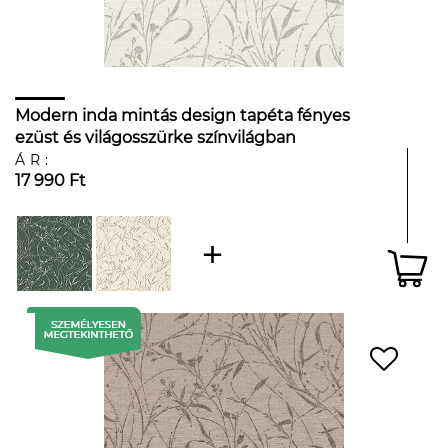
Modern inda mintás design tapéta fényes
ezüst és világosszürke színvilágban
ÁR:
17 990 Ft