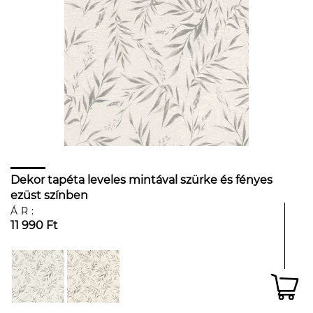
Dekor tapéta leveles mintával szürke és fényes
ezüst színben
ÁR:
11 990 Ft