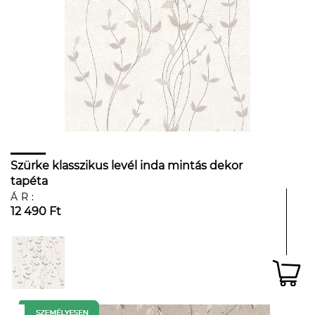
Szürke klasszikus levél inda mintás dekor
tapéta
ÁR:
12 490 Ft