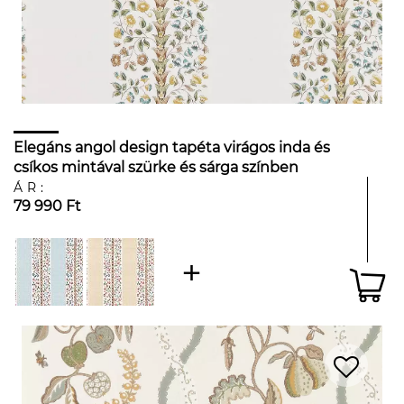
Elegáns angol design tapéta virágos inda és
csíkos mintával szürke és sárga színben
ÁR:
79 990 Ft