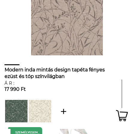
Modern inda mintás design tapéta fényes
ezüst és tóp színvilágban
ÁR:
17 990 Ft