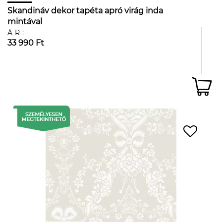
Skandináv dekor tapéta apró virág inda
mintával
ÁR:
33 990 Ft