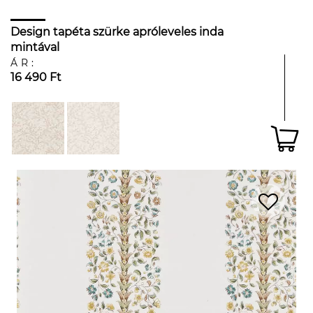
Design tapéta szürke apróleveles inda
mintával
ÁR:
16 490 Ft