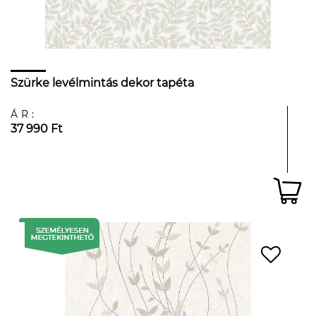
Szürke levélmintás dekor tapéta
ÁR:
37 990 Ft