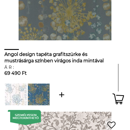
Angol design tapéta grafitszürke és
mustrásárga színben virágos inda mintával
ÁR:
69 490 Ft