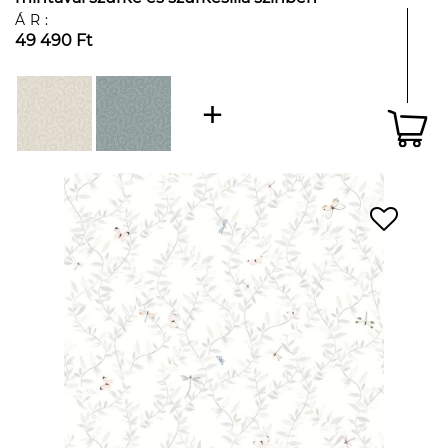
ÁR:
49 490 Ft