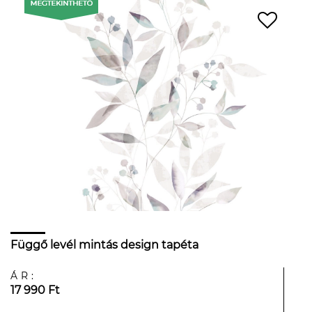
Függő levél mintás design tapéta
ÁR:
17 990 Ft