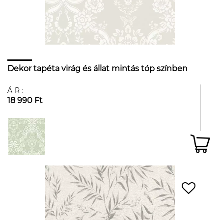
Dekor tapéta virág és állat mintás tóp színben
ÁR:
18 990 Ft