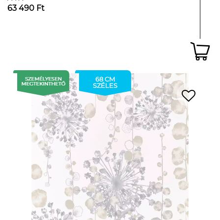
63 490 Ft
68 CM
SZÉLES