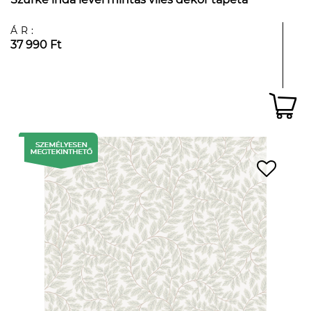
ÁR:
37 990 Ft