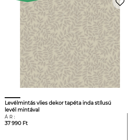
Levélmintás vlies dekor tapéta inda stílusú
levél mintával
ÁR:
37 990 Ft