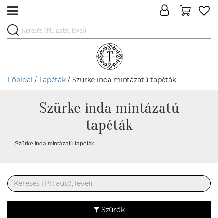
Főoldal
/
Tapéták
/ Szürke inda mintázatú tapéták
Szürke inda mintázatú
tapéták
Szürke inda mintázatú tapéták.
Szűrők