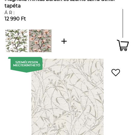
tapéta
ÁR:
12 990 Ft