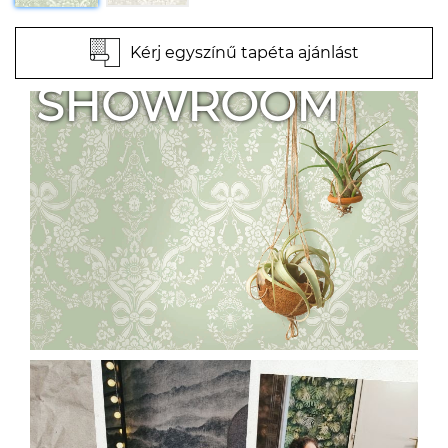
Kérj egyszínű tapéta ajánlást
SHOWROOM