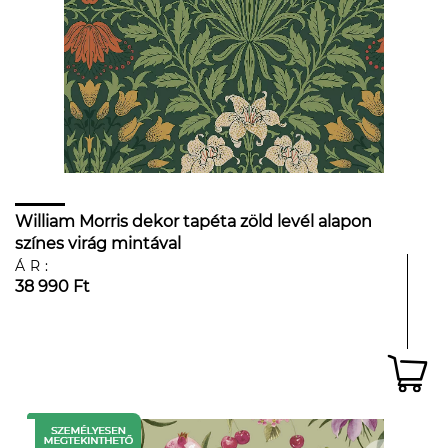
William Morris dekor tapéta zöld levél alapon
színes virág mintával
ÁR:
38 990 Ft