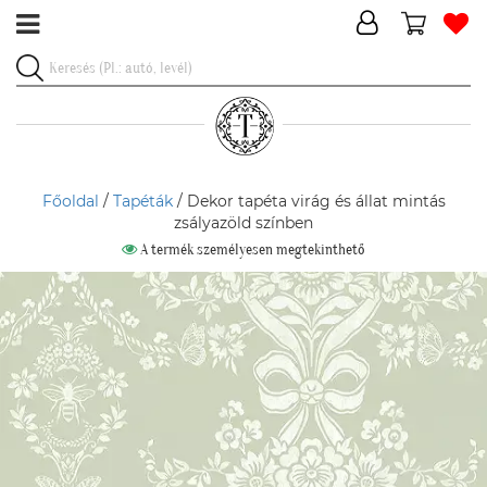
Főoldal
/
Tapéták
/ Dekor tapéta virág és állat mintás
zsályazöld színben
A termék személyesen megtekinthető