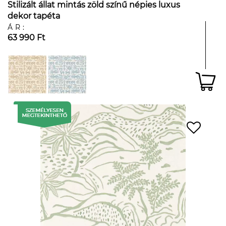
Stilizált állat mintás zöld színű népies luxus
dekor tapéta
ÁR:
63 990 Ft