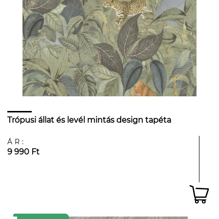
Trópusi állat és levél mintás design tapéta
ÁR:
9 990 Ft