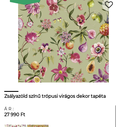
Zsályazöld színű trópusi virágos dekor tapéta
ÁR:
27 990 Ft