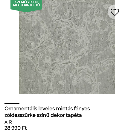
Ornamentális leveles mintás fényes
zöldesszürke színű dekor tapéta
ÁR:
28 990 Ft