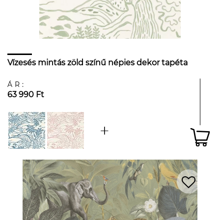
Vízesés mintás zöld színű népies dekor tapéta
ÁR:
63 990 Ft