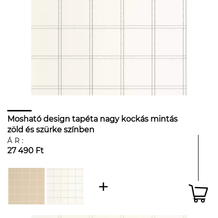
Mosható design tapéta nagy kockás mintás
zöld és szürke színben
ÁR:
27 490 Ft