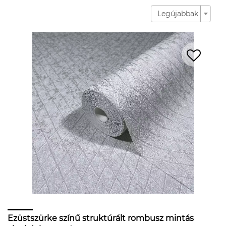
Legújabbak
Ezüstszürke színű struktúrált rombusz mintás