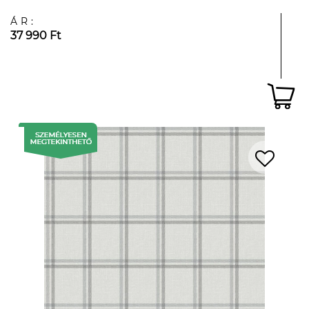
ÁR:
37 990 Ft