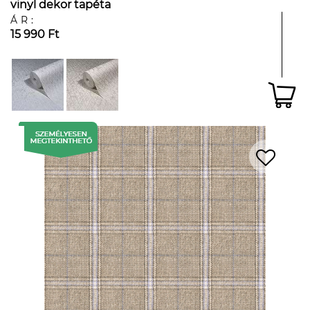
vinyl dekor tapéta
ÁR:
15 990 Ft