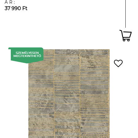
ÁR:
37 990 Ft