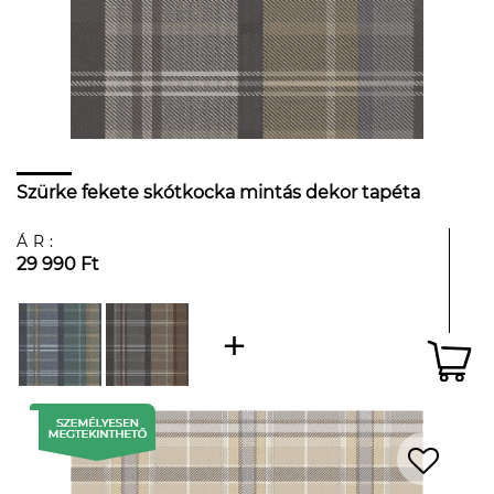
Szürke fekete skótkocka mintás dekor tapéta
ÁR:
29 990 Ft