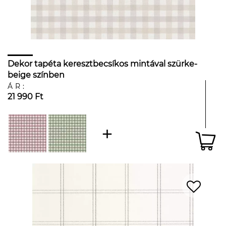
Dekor tapéta keresztbecsíkos mintával szürke-
beige színben
ÁR:
21 990 Ft