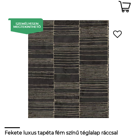
Fekete luxus tapéta fém színű téglalap ráccsal