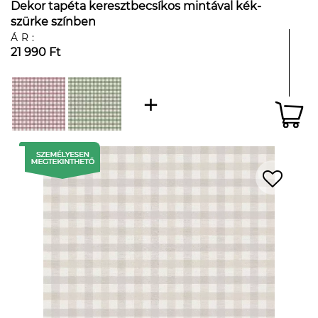
Dekor tapéta keresztbecsíkos mintával kék-
szürke színben
ÁR:
21 990 Ft