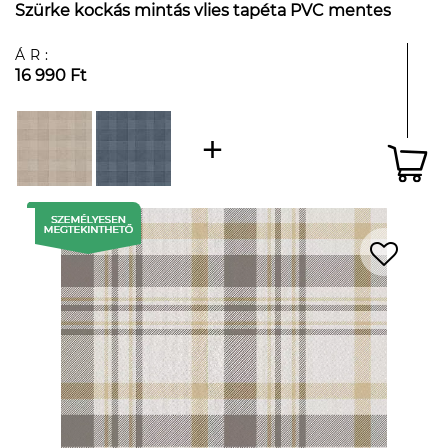
Szürke kockás mintás vlies tapéta PVC mentes
ÁR:
16 990 Ft