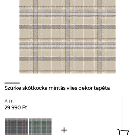
Szürke skótkocka mintás vlies dekor tapéta
ÁR:
29 990 Ft