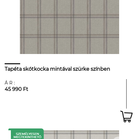
Tapéta skótkocka mintával szürke színben
ÁR:
45 990 Ft