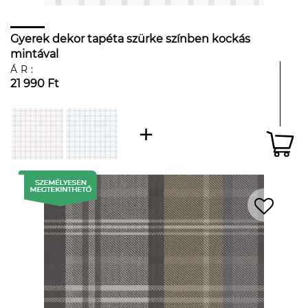
Gyerek dekor tapéta szürke színben kockás
mintával
ÁR:
21 990 Ft