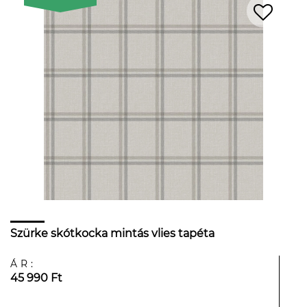
Szürke skótkocka mintás vlies tapéta
ÁR:
45 990 Ft