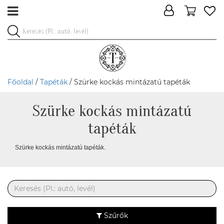
Főoldal
/
Tapéták
/ Szürke kockás mintázatú tapéták
Szürke kockás mintázatú
tapéták
Szürke kockás mintázatú tapéták.
Szűrők