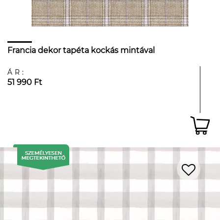
Francia dekor tapéta kockás mintával
ÁR:
51 990 Ft