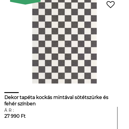
Dekor tapéta kockás mintával sötétszürke és
fehér színben
ÁR:
27 990 Ft