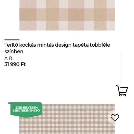
Terítő kockás mintás design tapéta többféle
színben
ÁR:
31 990 Ft