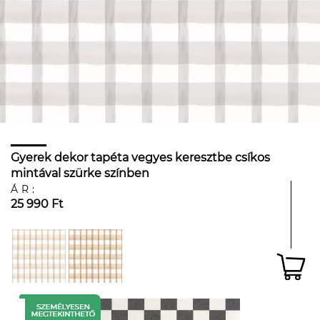
Gyerek dekor tapéta vegyes keresztbe csíkos
mintával szürke színben
ÁR:
25 990 Ft