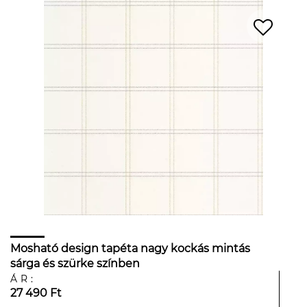
Mosható design tapéta nagy kockás mintás
sárga és szürke színben
ÁR:
27 490 Ft