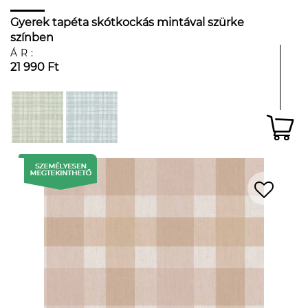
Gyerek tapéta skótkockás mintával szürke
színben
ÁR:
21 990 Ft