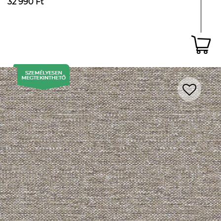
32 990 Ft