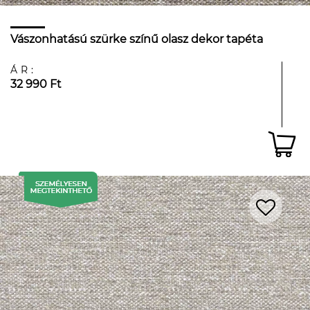
Vászonhatású szürke színű olasz dekor tapéta
ÁR:
32 990 Ft