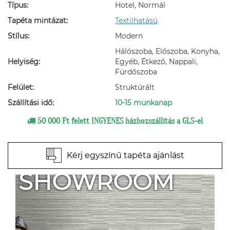
Típus:
Hotel, Normál
Tapéta mintázat:
Textilhatású
Stílus:
Modern
Hálószoba, Előszoba, Konyha,
Helyiség:
Egyéb, Étkező, Nappali,
Fürdőszoba
Felület:
Struktúrált
Szállítási idő:
10-15 munkanap
50 000 Ft felett INGYENES házhozszállítás a GLS-el
Kérj egyszínű tapéta ajánlást
SHOWROOM