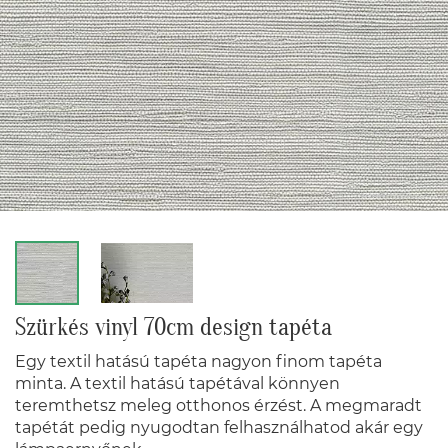
Szürkés vinyl 70cm design tapéta
Egy textil hatású tapéta nagyon finom tapéta
minta. A textil hatású tapétával könnyen
teremthetsz meleg otthonos érzést. A megmaradt
tapétát pedig nyugodtan felhasználhatod akár egy