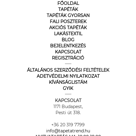
FŐOLDAL
TAPÉTÁK
TAPÉTÁK GYORSAN
FALI POSZTEREK
AKCIÓS TAPÉTÁK
LAKÁSTEXTIL
BLOG
BEJELENTKEZÉS
KAPCSOLAT
REGISZTRÁCIÓ
ÁLTALÁNOS SZERZŐDÉSI FELTÉTELEK
ADETVÉDELMI NYILATKOZAT
KÍVÁNSÁGLISTÁM
GYIK
KAPCSOLAT
1171 Budapest,
Pesti út 318.
+36 20 319 7799
info@tapetatrend.hu