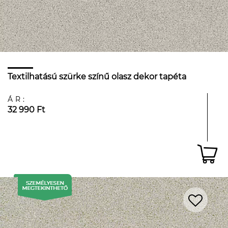
Textilhatású szürke színű olasz dekor tapéta
ÁR:
32 990 Ft