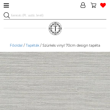
Főoldal
/
Tapéták
/ Szürkés vinyl 70cm design tapéta