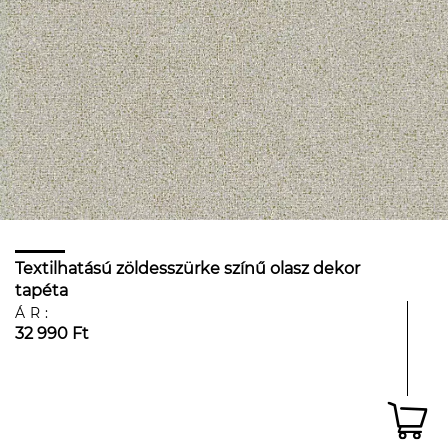
Textilhatású zöldesszürke színű olasz dekor
tapéta
ÁR:
32 990 Ft