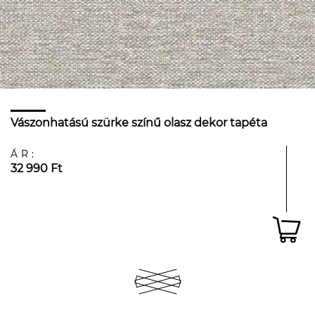
Vászonhatású szürke színű olasz dekor tapéta
ÁR:
32 990 Ft