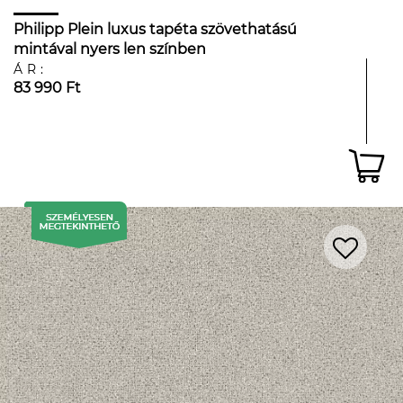
Philipp Plein luxus tapéta szövethatású
mintával nyers len színben
ÁR:
83 990 Ft