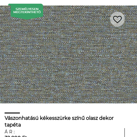
Vászonhatású kékesszürke színű olasz dekor
tapéta
ÁR: