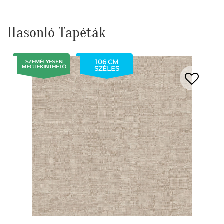
Hasonló Tapéták
106 CM
SZÉLES